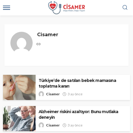
Cisamer
Türkiye’de de satılan bebek mamasına
toplatma kararı
Cisamer
3 ay önce
Alzheimer riskini azaltıyor: Bunu mutlaka
deneyin
Cisamer
3 ay önce