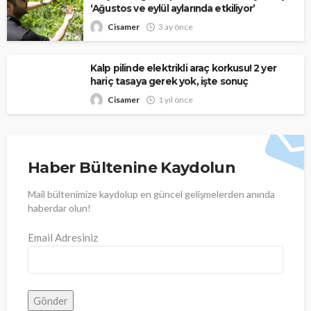
‘Ağustos ve eylül aylarında etkiliyor’
Cisamer
3 ay önce
Kalp pilinde elektrikli araç korkusu! 2 yer
hariç tasaya gerek yok, işte sonuç
Cisamer
1 yıl önce
Haber Bültenine Kaydolun
Mail bültenimize kaydolup en güncel gelişmelerden anında
haberdar olun!
Email Adresiniz