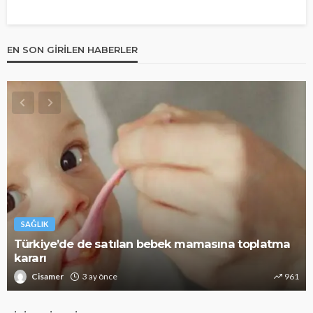
EN SON GIRILEN HABERLER
SAĞLIK
Türkiye’de de satılan bebek mamasına toplatma
kararı
Cisamer
3 ay önce
961