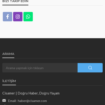
BIZI TAKIP EDIN
ARAMA
İLETIŞIM
Cisamer | Doğru Haber, Doğru Yaşam
Email:
haber@cisamer.com