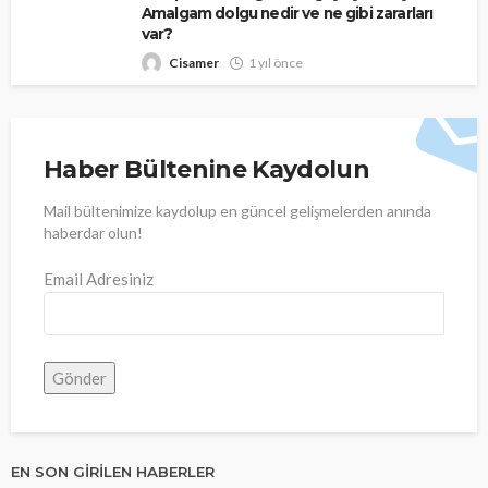
Amalgam dolgu nedir ve ne gibi zararları
var?
Cisamer
1 yıl önce
Haber Bültenine Kaydolun
Mail bültenimize kaydolup en güncel gelişmelerden anında
haberdar olun!
Email Adresiniz
EN SON GIRILEN HABERLER