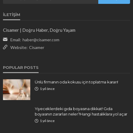
İLETIŞIM
Cisamer | Doğru Haber, Doğru Yaşam
Email:
haber@cisamer.com
Website:
Cisamer
POPULAR POSTS
Ünlü firmanın oda kokusu için toplatma kararı!
1 yıl önce
Yiyeceklerdeki gıda boyasına dikkat! Gıda
boyasının zararları neler?Hangi hastalıklara yol açar
1 yıl önce