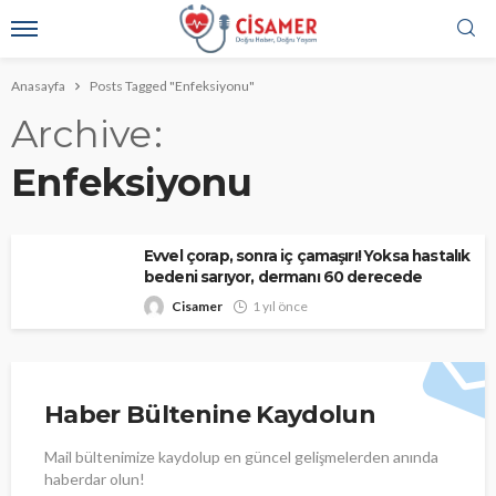
Anasayfa
Posts Tagged "Enfeksiyonu"
Archive
Enfeksiyonu
Evvel çorap, sonra iç çamaşırı! Yoksa hastalık
bedeni sarıyor, dermanı 60 derecede
Cisamer
1 yıl önce
Haber Bültenine Kaydolun
Mail bültenimize kaydolup en güncel gelişmelerden anında
haberdar olun!