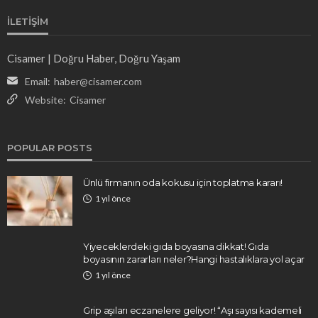
İLETIŞIM
Cisamer | Doğru Haber, Doğru Yaşam
Email:
haber@cisamer.com
Website:
Cisamer
POPULAR POSTS
Ünlü firmanın oda kokusu için toplatma kararı!
1 yıl önce
Yiyeceklerdeki gıda boyasına dikkat! Gıda
boyasının zararları neler?Hangi hastalıklara yol açar
1 yıl önce
Grip aşıları eczanelere geliyor! “Aşı sayısı kademeli