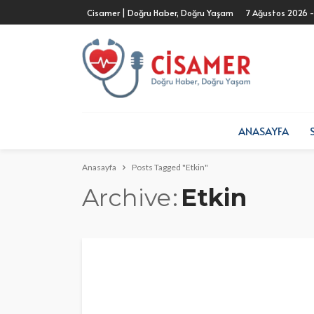
Cisamer | Doğru Haber, Doğru Yaşam
7 Ağustos 2026 
ANASAYFA
Anasayfa
Posts Tagged "Etkin"
Archive
Etkin