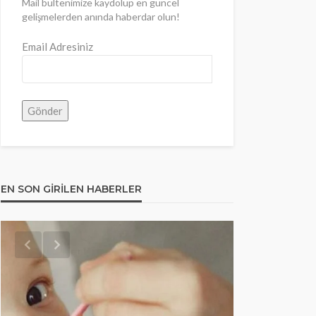
Mail bültenimize kaydolup en güncel
gelişmelerden anında haberdar olun!
Email Adresiniz
EN SON GIRILEN HABERLER