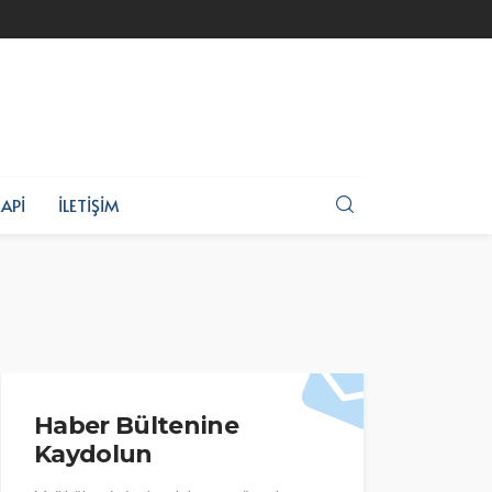
API
İLETIŞIM
Haber Bültenine
Kaydolun