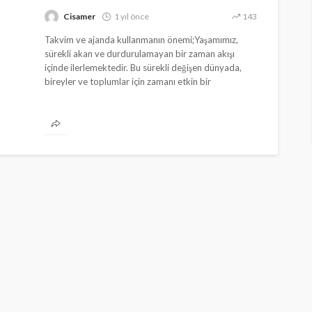
Cisamer
1 yıl önce
143
Takvim ve ajanda kullanmanın önemi;Yaşamımız,
sürekli akan ve durdurulamayan bir zaman akışı
içinde ilerlemektedir. Bu sürekli değişen dünyada,
bireyler ve toplumlar için zamanı etkin bir