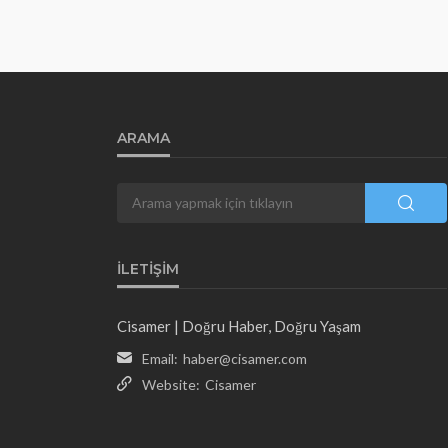
ARAMA
İLETIŞIM
Cisamer | Doğru Haber, Doğru Yaşam
Email:
haber@cisamer.com
Website:
Cisamer