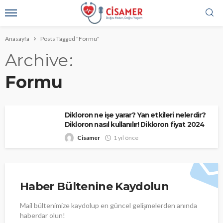
Anasayfa
Posts Tagged "Formu"
Archive
Formu
Dikloron ne işe yarar? Yan etkileri nelerdir?
Dikloron nasıl kullanılır! Dikloron fiyat 2024
Cisamer
1 yıl önce
Haber Bültenine Kaydolun
Mail bültenimize kaydolup en güncel gelişmelerden anında
haberdar olun!