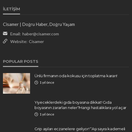
İLETIŞIM
Cisamer | Doğru Haber, Doğru Yaşam
Email:
haber@cisamer.com
Website:
Cisamer
POPULAR POSTS
Ünlü firmanın oda kokusu için toplatma kararı!
1 yıl önce
Yiyeceklerdeki gıda boyasına dikkat! Gıda
boyasının zararları neler?Hangi hastalıklara yol açar
1 yıl önce
Grip aşıları eczanelere geliyor! “Aşı sayısı kademeli