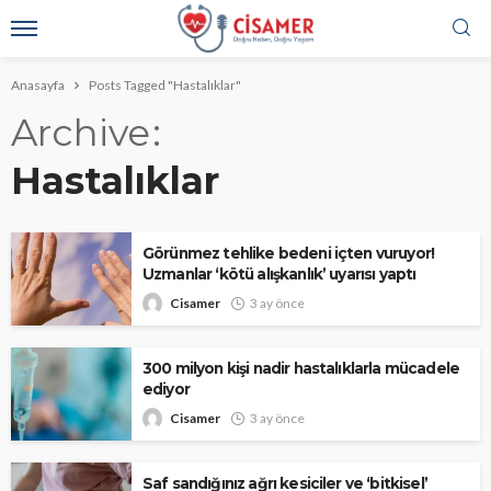
Anasayfa
Posts Tagged "Hastalıklar"
Archive
Hastalıklar
Görünmez tehlike bedeni içten vuruyor!
Uzmanlar ‘kötü alışkanlık’ uyarısı yaptı
Cisamer
3 ay önce
300 milyon kişi nadir hastalıklarla mücadele
ediyor
Cisamer
3 ay önce
Saf sandığınız ağrı kesiciler ve ‘bitkisel’