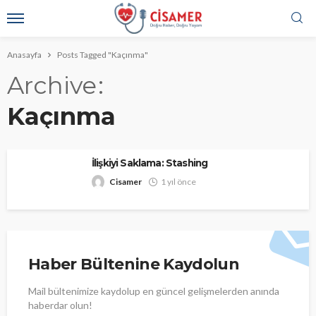
Anasayfa
Posts Tagged "Kaçınma"
Archive
Kaçınma
İlişkiyi Saklama: Stashing
Cisamer
1 yıl önce
Haber Bültenine Kaydolun
Mail bültenimize kaydolup en güncel gelişmelerden anında
haberdar olun!