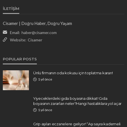
İLETIŞIM
Cisamer | Doğru Haber, Doğru Yaşam
Email:
haber@cisamer.com
Website:
Cisamer
POPULAR POSTS
Ünlü firmanın oda kokusu için toplatma kararı!
1 yıl önce
Yiyeceklerdeki gıda boyasına dikkat! Gıda
boyasının zararları neler?Hangi hastalıklara yol açar
1 yıl önce
Grip aşıları eczanelere geliyor! “Aşı sayısı kademeli