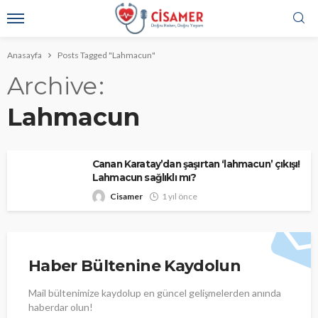
Anasayfa
Posts Tagged "Lahmacun"
Archive
Lahmacun
Canan Karatay’dan şaşırtan ‘lahmacun’ çıkışı!
Lahmacun sağlıklı mı?
Cisamer
1 yıl önce
Haber Bültenine Kaydolun
Mail bültenimize kaydolup en güncel gelişmelerden anında
haberdar olun!