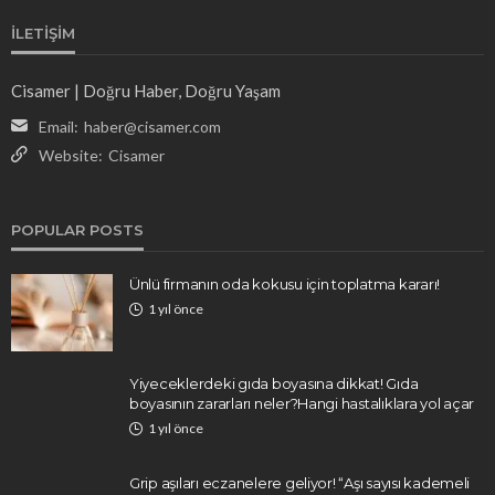
İLETIŞIM
Cisamer | Doğru Haber, Doğru Yaşam
Email:
haber@cisamer.com
Website:
Cisamer
POPULAR POSTS
Ünlü firmanın oda kokusu için toplatma kararı!
1 yıl önce
Yiyeceklerdeki gıda boyasına dikkat! Gıda
boyasının zararları neler?Hangi hastalıklara yol açar
1 yıl önce
Grip aşıları eczanelere geliyor! “Aşı sayısı kademeli