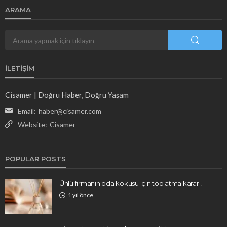
ARAMA
İLETIŞIM
Cisamer | Doğru Haber, Doğru Yaşam
Email:
haber@cisamer.com
Website:
Cisamer
POPULAR POSTS
Ünlü firmanın oda kokusu için toplatma kararı!
1 yıl önce