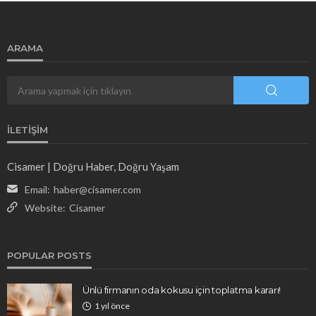
ARAMA
İLETIŞIM
Cisamer | Doğru Haber, Doğru Yaşam
Email:
haber@cisamer.com
Website:
Cisamer
POPULAR POSTS
Ünlü firmanın oda kokusu için toplatma kararı!
1 yıl önce