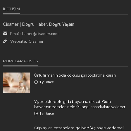
İLETIŞIM
Cisamer | Doğru Haber, Doğru Yaşam
Email:
haber@cisamer.com
Website:
Cisamer
POPULAR POSTS
Ünlü firmanın oda kokusu için toplatma kararı!
1 yıl önce
Yiyeceklerdeki gıda boyasına dikkat! Gıda
boyasının zararları neler?Hangi hastalıklara yol açar
1 yıl önce
Grip aşıları eczanelere geliyor! “Aşı sayısı kademeli