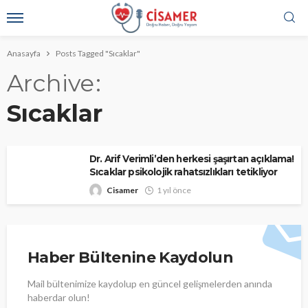
Anasayfa
Posts Tagged "Sıcaklar"
Archive
Sıcaklar
Dr. Arif Verimli’den herkesi şaşırtan açıklama!
Sıcaklar psikolojik rahatsızlıkları tetikliyor
Cisamer
1 yıl önce
Haber Bültenine Kaydolun
Mail bültenimize kaydolup en güncel gelişmelerden anında
haberdar olun!