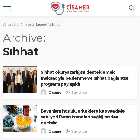
Anasayfa
Posts Tagged "Sıhhat"
Archive
Sıhhat
Sıhhat okuryazarlığını desteklemek
maksadıyla beslenme ve sıhhat bağlantısı
programı paylaşıldı
Cisamer
3 ay önce
Bayanlara hoşluk, erkeklere kas vaadiyle
satılıyor! Besin trendleri sağlığınızdan
edebilir
Cisamer
3 ay önce