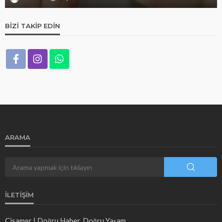
BIZI TAKIP EDIN
ARAMA
İLETIŞIM
Cisamer | Doğru Haber, Doğru Yaşam