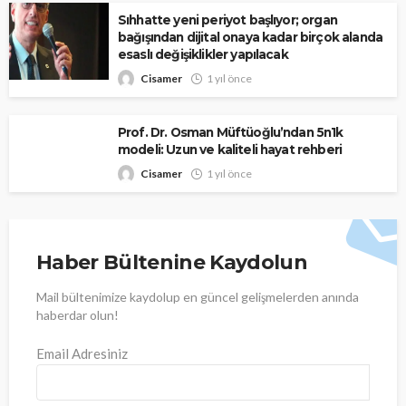
Sıhhatte yeni periyot başlıyor; organ
bağışından dijital onaya kadar birçok alanda
esaslı değişiklikler yapılacak
Cisamer
1 yıl önce
Prof. Dr. Osman Müftüoğlu’ndan 5n1k
modeli: Uzun ve kaliteli hayat rehberi
Cisamer
1 yıl önce
Haber Bültenine Kaydolun
Mail bültenimize kaydolup en güncel gelişmelerden anında
haberdar olun!
Email Adresiniz