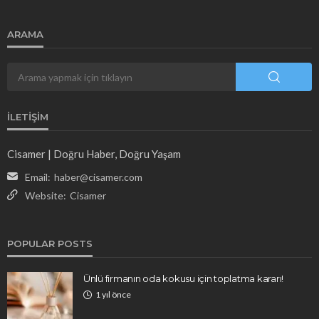
ARAMA
İLETIŞIM
Cisamer | Doğru Haber, Doğru Yaşam
Email:
haber@cisamer.com
Website:
Cisamer
POPULAR POSTS
Ünlü firmanın oda kokusu için toplatma kararı!
1 yıl önce