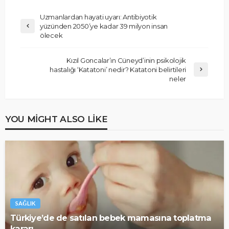
Uzmanlardan hayati uyarı: Antibiyotik
yüzünden 2050’ye kadar 39 milyon insan
ölecek
Kızıl Goncalar’ın Cüneyd’inin psikolojik
hastalığı ‘Katatoni’ nedir? Katatoni belirtileri
neler
YOU MIGHT ALSO LIKE
SAĞLIK
Türkiye’de de satılan bebek mamasına toplatma
kararı