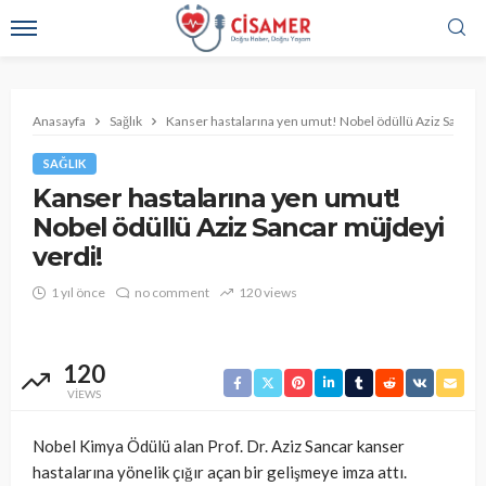
Anasayfa
Sağlık
Kanser hastalarına yen umut! Nobel ödüllü Aziz Sancar
SAĞLIK
Kanser hastalarına yen umut!
Nobel ödüllü Aziz Sancar müjdeyi
verdi!
1 yıl önce
no comment
120 views
120
VIEWS
Nobel Kimya Ödülü alan Prof. Dr. Aziz Sancar kanser
hastalarına yönelik çığır açan bir gelişmeye imza attı.