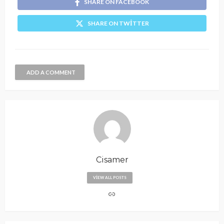
SHARE ON FACEBOOK
SHARE ON TWITTER
ADD A COMMENT
Cisamer
VIEW ALL POSTS