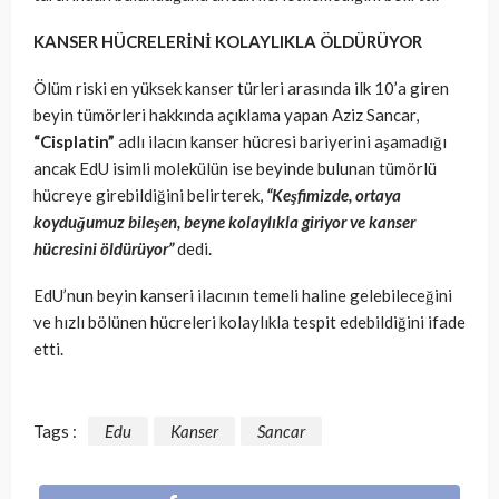
KANSER HÜCRELERİNİ KOLAYLIKLA ÖLDÜRÜYOR
Ölüm riski en yüksek kanser türleri arasında ilk 10’a giren
beyin tümörleri hakkında açıklama yapan Aziz Sancar,
“Cisplatin”
adlı ilacın kanser hücresi bariyerini aşamadığı
ancak EdU isimli molekülün ise beyinde bulunan tümörlü
hücreye girebildiğini belirterek,
“Keşfimizde, ortaya
koyduğumuz bileşen, beyne kolaylıkla giriyor ve kanser
hücresini öldürüyor”
dedi.
EdU’nun beyin kanseri ilacının temeli haline gelebileceğini
ve hızlı bölünen hücreleri kolaylıkla tespit edebildiğini ifade
etti.
Tags :
Edu
Kanser
Sancar