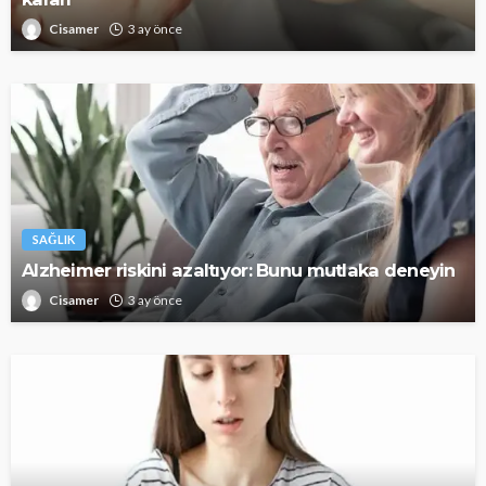
Cisamer
3 ay önce
SAĞLIK
Alzheimer riskini azaltıyor: Bunu mutlaka deneyin
Cisamer
3 ay önce