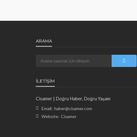
ARAMA
İLETIŞIM
Cisamer | Doğru Haber, Doğru Yaşam
Email:
haber@cisamer.com
Website:
Cisamer