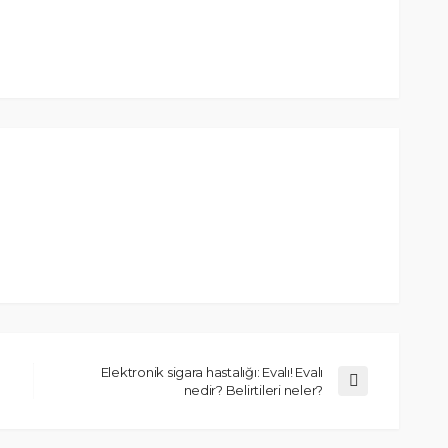
Elektronik sigara hastalığı: Evalı! Evalı
nedir? Belirtileri neler?