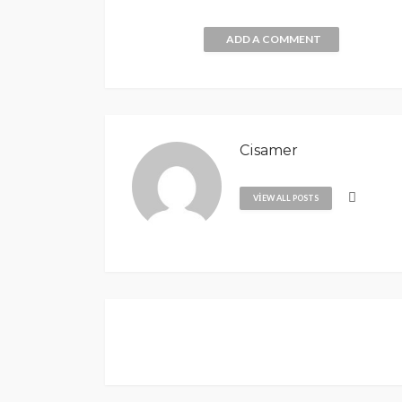
ADD A COMMENT
Cisamer
VIEW ALL POSTS