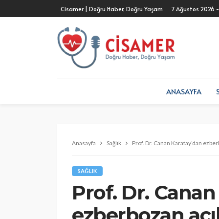
Cisamer | Doğru Haber, Doğru Yaşam
7 Ağustos 2026 
ANASAYFA
Anasayfa
Sağlık
Prof. Dr. Canan Karatay’dan ezbe
SAĞLIK
Prof. Dr. Canan
ezberbozan açı