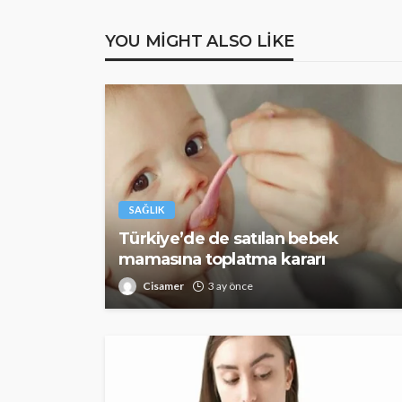
YOU MIGHT ALSO LIKE
SAĞLIK
Türkiye’de de satılan bebek
mamasına toplatma kararı
Cisamer
3 ay önce