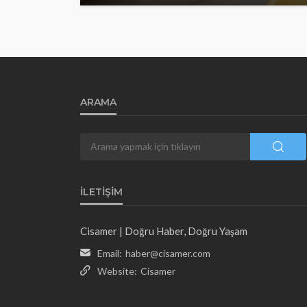
ARAMA
İLETIŞIM
Cisamer | Doğru Haber, Doğru Yaşam
Email:
haber@cisamer.com
Website:
Cisamer