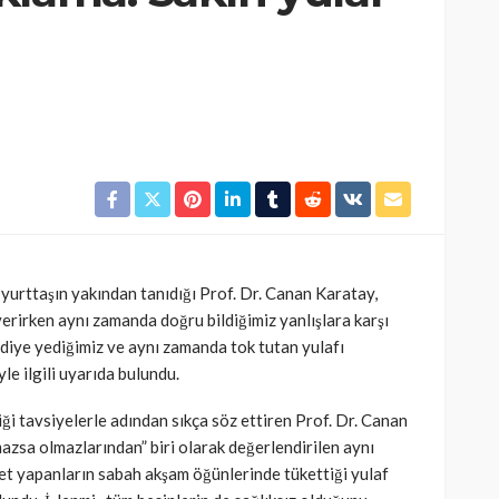
k yurttaşın yakından tanıdığı Prof. Dr. Canan Karatay,
 verirken aynı zamanda doğru bildiğimiz yanlışlara karşı
ı diye yediğimiz ve aynı zamanda tok tutan yulafı
le ilgili uyarıda bulundu.
ği tavsiyelerle adından sıkça söz ettiren Prof. Dr. Canan
azsa olmazlarından” biri olarak değerlendirilen aynı
et yapanların sabah akşam öğünlerinde tükettiği yulaf