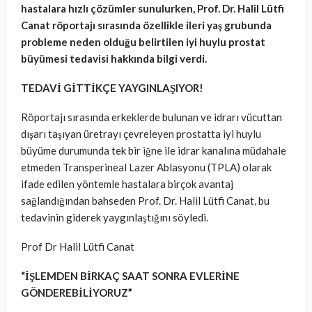
hastalara hızlı çözümler sunulurken, Prof. Dr. Halil Lütfi
Canat röportajı sırasında özellikle ileri yaş grubunda
probleme neden olduğu belirtilen iyi huylu prostat
büyümesi tedavisi hakkında bilgi verdi.
TEDAVİ GİTTİKÇE YAYGINLAŞIYOR!
Röportajı sırasında erkeklerde bulunan ve idrarı vücuttan
dışarı taşıyan üretrayı çevreleyen prostatta iyi huylu
büyüme durumunda tek bir iğne ile idrar kanalına müdahale
etmeden Transperineal Lazer Ablasyonu (TPLA) olarak
ifade edilen yöntemle hastalara birçok avantaj
sağlandığından bahseden
Prof. Dr. Halil Lütfi Canat, bu
t
edavinin giderek yaygınlaştığını söyledi.
Prof Dr Halil Lütfi Canat
“İŞLEMDEN BİRKAÇ SAAT SONRA EVLERİNE
GÖNDEREBİLİYORUZ”