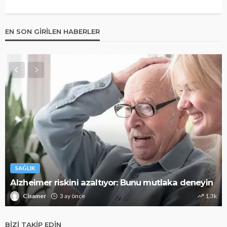
EN SON GIRILEN HABERLER
SAĞLIK
Alzheimer riskini azaltıyor: Bunu mutlaka deneyin
Cisamer
3 ay önce
1.3k
BIZI TAKIP EDIN