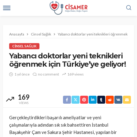
Anasayfa
Cinsel Sağlık
Yabancı doktorlar yeni teknikleri öğrenmek için T
CINSEL SAĞLIK
Yabancı doktorlar yeni teknikleri
öğrenmek için Türkiye’ye geliyor!
1 yıl önce
no comment
169 views
169
VIEWS
Gerçekleştirdikleri başarılı ameliyatlar ve yeni
çalışmalarıyla adından sık sık bahsettiren İstanbul
Başakşehir Çam ve Sakura Şehir Hastanesi, yapılan bir