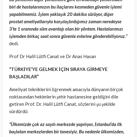
biri de hastalarımızın bu ilaçlarını kesmeden güvenle işlemi
yapabilmemiz. İşlem yaklaşık 20 dakika sürüyor, diğer
prostat ameliyatlarıyla karşılaştırdığımız zaman neredeyse
3’te 1 oranında süre avantajı olan bir yöntem. Hastalarımızı
işlemden birkaç saat sonra güvenle evlerine gönderebiliyoruz.”
dedi.
Prof Dr Halil Lütfi Canat ve Dr Anas Hasan
“TÜRKİYE’YE GELMEK İÇİN SIRAYA GİRMEYE
BAŞLADILAR”
Ameliyat tekniklerini öğrenmek amacıyla dünyanın birçok
noktasından hekimlerin şehir hastanesine geldiğini dile
getiren Prof. Dr. Halil Lütfi Canat, sözlerini şu şekilde
sürdürdü:
“Ülkemizde çok az sayılı merkezde yapılıyor, İstanbul’da ilk
başlatan merkezlerden bir tanesiyiz. Bu nedenle ülkemizden,