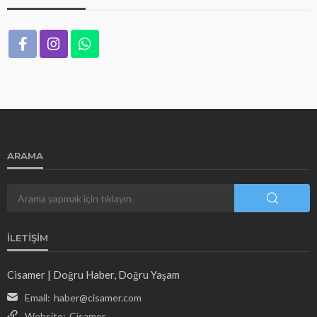
ARAMA
İLETIŞIM
Cisamer | Doğru Haber, Doğru Yaşam
Email:
haber@cisamer.com
Website:
Cisamer