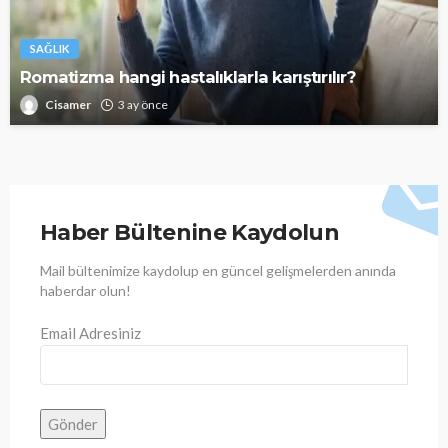
SAĞLIK
Romatizma hangi hastalıklarla karıştırılır?
Cisamer
3 ay önce
Haber Bültenine Kaydolun
Mail bültenimize kaydolup en güncel gelişmelerden anında
haberdar olun!
Email Adresiniz