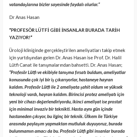
vatandaşlarına bizler sayesinde faydalı olurlar.”
Dr Anas Hasan
“PROFESÖR LÜTFİ GİBİ İNSANLAR BURADA TARİH
YAZIYOR!”
Üroloji kliniğinde gerçekleştirilen ameliyatları takip etmek
için yurtdışından gelen Dr. Anas Hasan ise Prof. Dr. Halil
Lütfi Canat ile tanışmalarından bahsetti. Dr. Anas Hasan;
“Profesör Lütfi ve ekibiyle tanışma fırsatı buldum, ameliyatlar
konusunda çok iyi bir iş çıkarıyorlar, hastaneye hayran
kaldım. Profesör Lütfi ile 2 ameliyata şahit oldum ve yüksek
teknoloji vardı, hayran kaldım. Birincisi protez ameliyatı için
yeni bir cihazı değerlendiriyordu, ikinci ameliyat ise prostat
için minimal invaziv bir teknikti. Hasta aynı gün içinde
hastaneden çıkıyor, bu ilginç bir teknik. Ülkem ile Türkiye
arasında paylaşım yapmaktan mutluluk duyuyoruz, burada
bulunmamın amacı da bu. Profesör Lütfi gibi insanlar burada