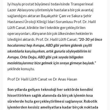
İyi huylu prostat büyümesi tedavisinde Transperineal
Lazer Ablasyonu yöntemiyle hastalara birçok avantaj
sağlandığını aktaran Başakşehir Çam ve Sakura Şehir
Hastanesi Üroloji Kliniği İdari Sorumlusu Prof. Dr. Halil
Lütfi Canat, klinikte ileri teknikle gerçekleştirilen
operasyonları, dünyanın birçok ülkesinden hekimlerin
izlediğini aktardı.
Prof. Dr. Halil Lütfi Canat;
“20-30 yıl önce
hocalarımız hep Avrupa, ABD gibi yerlere giderek çeşitli
sıkıntılarla karşılaşırken, artık gururla söyleyebilirim ki
Avrupa, Orta Doğu, ABD gibi çok sayıda bölgeden
meslektaşlarımız bize gelmek için sıraya girmeye başladı.”
şeklinde konuştu.
Prof Dr Halil Lütfi Canat ve Dr Anas Hasan
Son yıllarda gelişen teknoloji her sektörde kendini
hissettirirken sağlık alanında da birçok işlemin kısa
sürelerde hızla gerçekleştirilmesi sağlanıyor. Robotik
işlemlerden kesisiz ameliyatlara kadar birçok noktada