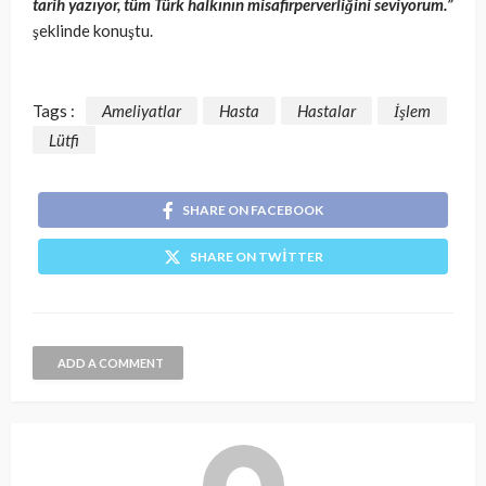
tarih yazıyor, tüm Türk halkının misafirperverliğini seviyorum.”
şeklinde konuştu.
Tags :
Ameliyatlar
Hasta
Hastalar
İşlem
Lütfi
SHARE ON FACEBOOK
SHARE ON TWITTER
ADD A COMMENT