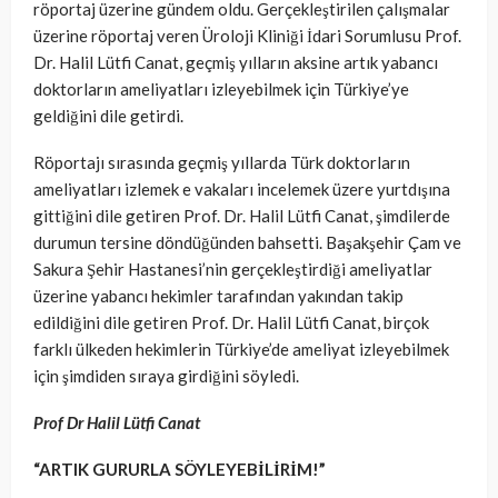
röportaj üzerine gündem oldu. Gerçekleştirilen çalışmalar
üzerine röportaj veren Üroloji Kliniği İdari Sorumlusu Prof.
Dr. Halil Lütfi Canat, geçmiş yılların aksine artık yabancı
doktorların ameliyatları izleyebilmek için Türkiye’ye
geldiğini dile getirdi.
Röportajı sırasında
geçmiş yıllarda
Türk doktorların
ameliyatları izlemek e vakaları incelemek üzere yurtdışına
gittiğini dile getiren Prof. Dr. Halil Lütfi Canat, şimdilerde
durumun tersine döndüğünden bahsetti. Başakşehir Çam ve
Sakura Şehir Hastanesi’nin gerçekleştirdiği ameliyatlar
üzerine yabancı hekimler tarafından yakından takip
edildiğini dile getiren Prof. Dr. Halil Lütfi Canat, birçok
farklı ülkeden hekimlerin Türkiye’de ameliyat izleyebilmek
için şimdiden sıraya girdiğini söyledi.
Prof Dr Halil Lütfi Canat
“ARTIK GURURLA SÖYLEYEBİLİRİM!”