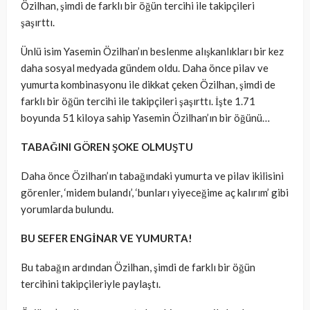
Özilhan, şimdi de farklı bir öğün tercihi ile takipçileri
şaşırttı.
Ünlü isim Yasemin Özilhan’ın beslenme alışkanlıkları bir kez
daha sosyal medyada gündem oldu. Daha önce pilav ve
yumurta kombinasyonu ile dikkat çeken Özilhan, şimdi de
farklı bir öğün tercihi ile takipçileri şaşırttı. İşte 1.71
boyunda 51 kiloya sahip Yasemin Özilhan’ın bir öğünü…
TABAĞINI GÖREN ŞOKE OLMUŞTU
Daha önce Özilhan’ın tabağındaki yumurta ve pilav ikilisini
görenler, ‘midem bulandı’, ‘bunları yiyeceğime aç kalırım’ gibi
yorumlarda bulundu.
BU SEFER ENGİNAR VE YUMURTA!
Bu tabağın ardından Özilhan, şimdi de farklı bir öğün
tercihini takipçileriyle paylaştı.