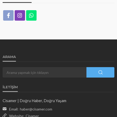
ARAMA
İLETIŞIM
Cisamer | Doğru Haber, Doğru Yaşam
Email:
haber@cisamer.com
Website:
Cisamer