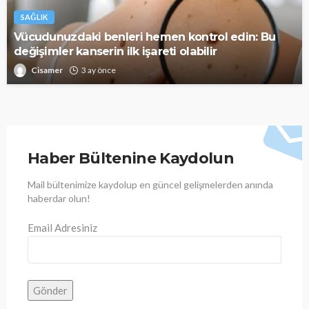
SAĞLIK
Vücudunuzdaki benleri hemen kontrol edin: Bu
değişimler kanserin ilk işareti olabilir
Cisamer
3 ay önce
Haber Bültenine Kaydolun
Mail bültenimize kaydolup en güncel gelişmelerden anında
haberdar olun!
Email Adresiniz