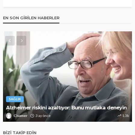
EN SON GIRILEN HABERLER
SAĞLIK
Alzheimer riskini azaltıyor: Bunu mutlaka deneyin
Cisamer
3 ay önce
1.3k
BIZI TAKIP EDIN