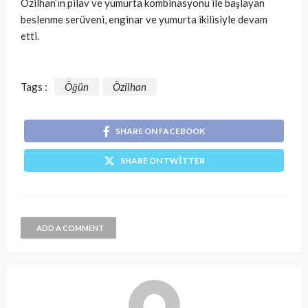
Özilhan’ın pilav ve yumurta kombinasyonu ile başlayan
beslenme serüveni, enginar ve yumurta ikilisiyle devam
etti.
Tags :
Öğün
Özilhan
SHARE ON FACEBOOK
SHARE ON TWITTER
ADD A COMMENT