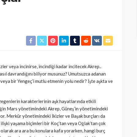
ler veya incinirse, incindiği kadar incitecek Akrep..
 nasıl davrandığını biliyor musunuz? Umutsuzca adanan
veya bir Yengeç’i mutlu etmenin yolu nedir? İşte aşkta ve
zegenlerin karakterlerinin aşk hayatlarında etkili
ğin Mars yönetimindeki Akrep, Güneş’in yönetimindeki
or. Merkür yönetimindeki İkizler ve Başak burçları da
ilişki yaşama biçimleri bir Koç’tan veya Oğlak’tan çok
 olarak ara ara bu konulara kafa yorarken, hangi burç