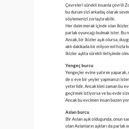
Çevreleri sürekli insanla çevrili Z
bu durum sizi arkadaş olarak sevme
söylemenizi zorlaştırabilir.
Her daim merak içinde olan İkizler,
parlak oyuncağı bulmak ister. Bu 
Ancak, bir İkizler aşık olursa, duy
aklı dakikada bir milyon mil hızla 
İkizler aşkta sürekli iletişimde olm
Yengeç burcu
Yengeçler evine yatırım yaparak, s
de o eve bir şeyler yapmanızı ister
yeterlidir. Ancak kimi zaman bu evc
geçirmek istiyorsa ve bu evde size 
Ancak bu evcimen insan bazen yora
Aslan burcu
Bir Aslan aşık olduğunda, onun sa
olan Aslanların aşkları da parlak e