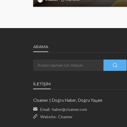
ARAMA
İLETIŞIM
Cisamer | Doğru Haber, Doğru Yaşam
Email:
haber@cisamer.com
Website:
Cisamer