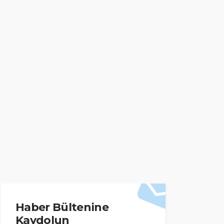
Haber Bültenine
Kaydolun