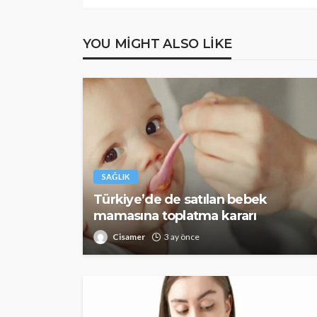
YOU MIGHT ALSO LIKE
SAĞLIK
Türkiye’de de satılan bebek
mamasına toplatma kararı
Cisamer
3 ay önce