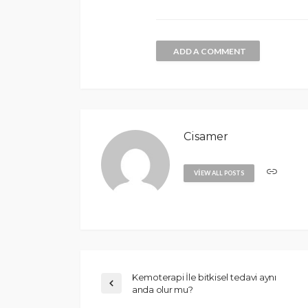
ADD A COMMENT
Cisamer
VIEW ALL POSTS
Kemoterapi İle bitkisel tedavi aynı
anda olur mu?