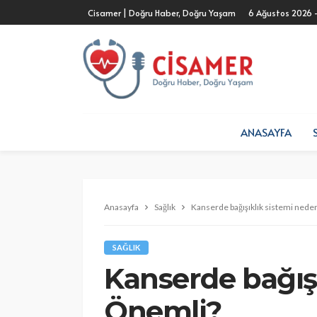
Cisamer | Doğru Haber, Doğru Yaşam
6 Ağustos 2026 
ANASAYFA
Anasayfa
Sağlık
Kanserde bağışıklık sistemi ned
SAĞLIK
Kanserde bağış
Önemli?