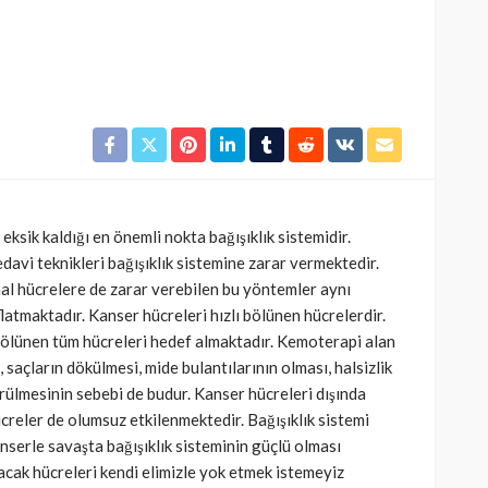
ksik kaldığı en önemli nokta bağışıklık sistemidir.
avi teknikleri bağışıklık sistemine zarar vermektedir.
al hücrelere de zarar verebilen bu yöntemler aynı
latmaktadır. Kanser hücreleri hızlı bölünen hücrelerdir.
 bölünen tüm hücreleri hedef almaktadır. Kemoterapi alan
 saçların dökülmesi, mide bulantılarının olması, halsizlik
rülmesinin sebebi de budur. Kanser hücreleri dışında
reler de olumsuz etkilenmektedir. Bağışıklık sistemi
nserle savaşta bağışıklık sisteminin güçlü olması
cak hücreleri kendi elimizle yok etmek istemeyiz