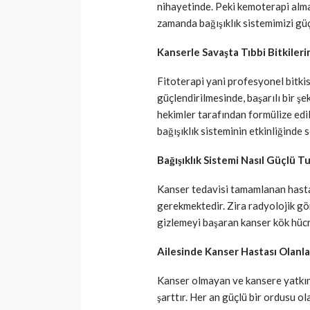
nihayetinde. Peki kemoterapi alm
zamanda bağışıklık sistemimizi güç
Kanserle Savaşta Tıbbi Bitkilerin
Fitoterapi yani profesyonel bitkis
güçlendirilmesinde, başarılı bir ş
hekimler tarafından formülize edil
bağışıklık sisteminin etkinliğinde 
Bağışıklık Sistemi Nasıl Güçlü T
Kanser tedavisi tamamlanan hastal
gerekmektedir. Zira radyolojik 
gizlemeyi başaran kanser kök hücre
Ailesinde Kanser Hastası Olanla
Kanser olmayan ve kansere yatkınlı
şarttır. Her an güçlü bir ordusu ol