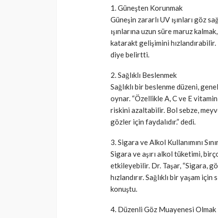
1. Güneşten Korunmak
Güneşin zararlı UV ışınları göz sa
ışınlarına uzun süre maruz kalmak,
katarakt gelişimini hızlandırabili
diye belirtti.
2. Sağlıklı Beslenmek
Sağlıklı bir beslenme düzeni, genel 
oynar. “Özellikle A, C ve E vitamin
riskini azaltabilir. Bol sebze, me
gözler için faydalıdır.” dedi.
3. Sigara ve Alkol Kullanımını Sın
Sigara ve aşırı alkol tüketimi, bi
etkileyebilir. Dr. Taşar, “Sigara,
hızlandırır. Sağlıklı bir yaşam için
konuştu.
4. Düzenli Göz Muayenesi Olmak