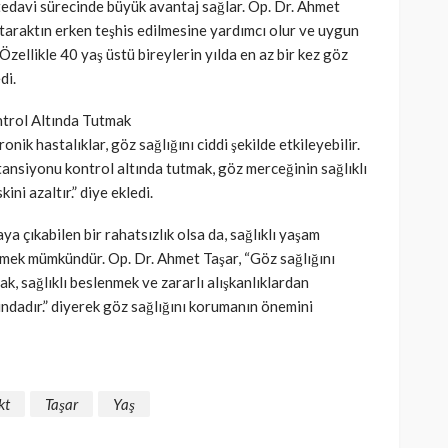
 tedavi sürecinde büyük avantaj sağlar. Op. Dr. Ahmet
taraktın erken teşhis edilmesine yardımcı olur ve uygun
Özellikle 40 yaş üstü bireylerin yılda en az bir kez göz
di.
trol Altında Tutmak
nik hastalıklar, göz sağlığını ciddi şekilde etkileyebilir.
ansiyonu kontrol altında tutmak, göz merceğinin sağlıklı
ini azaltır.” diye ekledi.
a çıkabilen bir rahatsızlık olsa da, sağlıklı yaşam
ktirmek mümkündür. Op. Dr. Ahmet Taşar, “Göz sağlığını
, sağlıklı beslenmek ve zararlı alışkanlıklardan
ındadır.” diyerek göz sağlığını korumanın önemini
kt
Taşar
Yaş