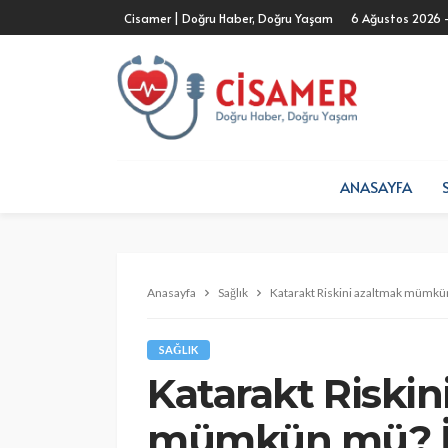
Cisamer | Doğru Haber, Doğru Yaşam
6 Ağustos 2026 
ANASAYFA
Anasayfa
Sağlık
Katarakt Riskini azaltmak mümkün
SAĞLIK
Katarakt Riskin
mümkün mü? İşt