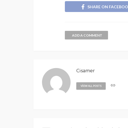
SHARE ON FACEBO
ADD A COMMENT
Cisamer
VIEW ALL POSTS