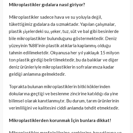
Mikroplastikler gıdalara nasıl giriyor?
Mikroplastikler sadece hava ve su yoluyla değil,
tükettiğimiz gıdalara da sızmaktadır. Yapılan çalışmalar,
plastik şişelerdeki su, şeker, tuz, süt ve bal gibi besinlerde
bile mikroplastikler bulunduğunu göstermektedir. Deniz
yüzeyinin %88’inin plastik atıklarla kaplanmış olduğu
tahmin edilimeketdir. Okyanusa her yıl yaklaşık 15 milyon
ton plastik girdiği belirtilmektedir, bu da balıklar ve diğer
deniz ürünleriyle mikroplastiklerin sofralarımıza kadar
geldiği anlamına gelmektedir.
Toprakta bulunan mikroplastiklerin bitki köklerinden
dokularına geçtiği ve beslenme zincirine katıldığı da yine
bilimsel olarak kanıtlanmıştır. Bu durum, tarım ürünlerinin
verimliliğini ve kalitesini ciddi anlamda tehdit etmektedir.
Mikroplastiklerden korunmak İçin bunlara dikkat!
Mikroplastikler morfolojilerine, renklerine, boyutlarına ve