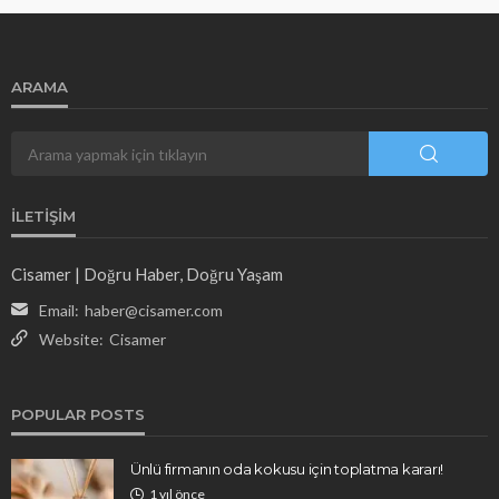
ARAMA
İLETIŞIM
Cisamer | Doğru Haber, Doğru Yaşam
Email:
haber@cisamer.com
Website:
Cisamer
POPULAR POSTS
Ünlü firmanın oda kokusu için toplatma kararı!
1 yıl önce