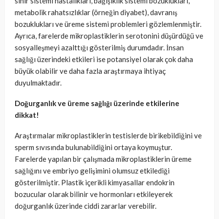
sinir sistemi hastalıkları, bağışıklık sistemi bozuklukları,
metabolik rahatsızlıklar (örneğin diyabet), davranış
bozuklukları ve üreme sistemi problemleri gözlemlenmiştir.
Ayrıca, farelerde mikroplastiklerin serotonini düşürdüğü ve
sosyalleşmeyi azalttığı gösterilmiş durumdadır. İnsan
sağlığı üzerindeki etkileri ise potansiyel olarak çok daha
büyük olabilir ve daha fazla araştırmaya ihtiyaç
duyulmaktadır.
Doğurganlık ve üreme sağlığı üzerinde etkilerine
dikkat!
Araştırmalar mikroplastiklerin testislerde birikebildiğini ve
sperm sıvısında bulunabildiğini ortaya koymuştur.
Farelerde yapılan bir çalışmada mikroplastiklerin üreme
sağlığını ve embriyo gelişimini olumsuz etkilediği
gösterilmiştir. Plastik içerikli kimyasallar endokrin
bozucular olarak bilinir ve hormonları etkileyerek
doğurganlık üzerinde ciddi zararlar verebilir.