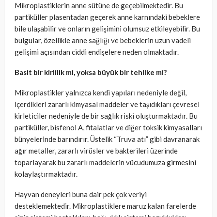
Mikroplastiklerin anne sütüne de geçebilmektedir. Bu
partiküller plasentadan geçerek anne karnındaki bebeklere
bile ulaşabilir ve onların gelişimini olumsuz etkileyebilir. Bu
bulgular, özellikle anne sağlığı ve bebeklerin uzun vadeli
gelişimi açısından ciddi endişelere neden olmaktadır.
Basit bir kirlilik mi, yoksa büyük bir tehlike mi?
Mikroplastikler yalnızca kendi yapıları nedeniyle değil,
içerdikleri zararlı kimyasal maddeler ve taşıdıkları çevresel
kirleticiler nedeniyle de bir sağlık riski oluşturmaktadır. Bu
partiküller, bisfenol A, fitalatlar ve diğer toksik kimyasalları
bünyelerinde barındırır. Üstelik “Truva atı” gibi davranarak
ağır metaller, zararlı virüsler ve bakterileri üzerinde
toparlayarak bu zararlı maddelerin vücudumuza girmesini
kolaylaştırmaktadır.
Hayvan deneyleri buna dair pek çok veriyi
desteklemektedir. Mikroplastiklere maruz kalan farelerde