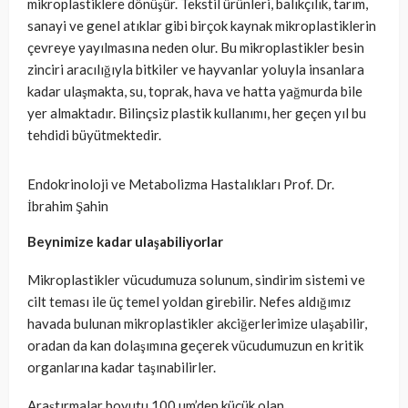
mikroplastiklere dönüşür. Tekstil ürünleri, balıkçılık, tarım,
sanayi ve genel atıklar gibi birçok kaynak mikroplastiklerin
çevreye yayılmasına neden olur. Bu mikroplastikler besin
zinciri aracılığıyla bitkiler ve hayvanlar yoluyla insanlara
kadar ulaşmakta, su, toprak, hava ve hatta yağmurda bile
yer almaktadır. Bilinçsiz plastik kullanımı, her geçen yıl bu
tehdidi büyütmektedir.
Endokrinoloji ve Metabolizma Hastalıkları Prof. Dr.
İbrahim Şahin
Beynimize kadar ulaşabiliyorlar
Mikroplastikler vücudumuza solunum, sindirim sistemi ve
cilt teması ile üç temel yoldan girebilir. Nefes aldığımız
havada bulunan mikroplastikler akciğerlerimize ulaşabilir,
oradan da kan dolaşımına geçerek vücudumuzun en kritik
organlarına kadar taşınabilirler.
Araştırmalar boyutu 100 µm’den küçük olan