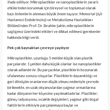
ifade ediliyor. Mikroplastikler ve nanoplastiklerin zararlı
etkilerinden korunmak için bireysel ve toplumsal olarak
bazı önlemlerin alınması büyük önem taşıyor. Memorial Şişli
Hastanesi Endokrinoloji ve Metabolizma Hastalıkları
Bölümü’nden Prof. Dr. İbrahim Şahin, mikroplastiklerin
sağlığımız üzerindeki etkileri ve dikkat edilmesi gerekenler
hakkında bilgi verdi.
Pek çok kaynaktan çevreye yayılıyor
Mikroplastikler, uzunluğu 5 mm’den küçük olan plastik
parçalarıdır. 1 µm’den daha küçük olanlar ise nanoplastikler
olarak adlandırılır. Bu parçacıklar, plastiklerin bozunarak
ufalanması sonucu oluşurlar. Plastiklerin dayanıklılığı ve
geri dönüşüm oranlarının düşük olması nedeniyle çevrede
birikmekte, en uzak okyanuslardan yağmur ormanlarına
kadar dünyanın her köşesine yayılmaktadırlar. Plastikler;
güneş radyasyonu, sıcaklık değişimleri, yağmur gibi doğal
faktörlerin etkisiyle parçalanmaya başlar ve