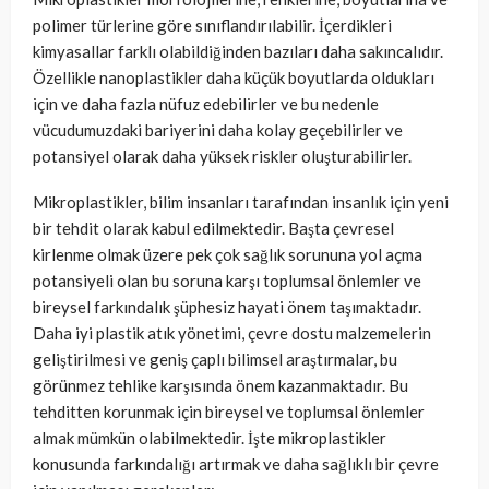
polimer türlerine göre sınıflandırılabilir. İçerdikleri
kimyasallar farklı olabildiğinden bazıları daha sakıncalıdır.
Özellikle nanoplastikler daha küçük boyutlarda oldukları
için ve daha fazla nüfuz edebilirler ve bu nedenle
vücudumuzdaki bariyerini daha kolay geçebilirler ve
potansiyel olarak daha yüksek riskler oluşturabilirler.
Mikroplastikler, bilim insanları tarafından insanlık için yeni
bir tehdit olarak kabul edilmektedir. Başta çevresel
kirlenme olmak üzere pek çok sağlık sorununa yol açma
potansiyeli olan bu soruna karşı toplumsal önlemler ve
bireysel farkındalık şüphesiz hayati önem taşımaktadır.
Daha iyi plastik atık yönetimi, çevre dostu malzemelerin
geliştirilmesi ve geniş çaplı bilimsel araştırmalar, bu
görünmez tehlike karşısında önem kazanmaktadır. Bu
tehditten korunmak için bireysel ve toplumsal önlemler
almak mümkün olabilmektedir. İşte mikroplastikler
konusunda farkındalığı artırmak ve daha sağlıklı bir çevre