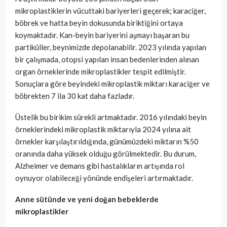
mikroplastiklerin vücuttaki bariyerleri geçerek; karaciğer,
böbrek ve hatta beyin dokusunda biriktiğini ortaya
koymaktadır. Kan-beyin bariyerini aşmayı başaran bu
partiküller, beynimizde depolanabilir. 2023 yılında yapılan
bir çalışmada, otopsi yapılan insan bedenlerinden alınan
organ örneklerinde mikroplastikler tespit edilmiştir.
Sonuçlara göre beyindeki mikroplastik miktarı karaciğer ve
böbrekten 7 ila 30 kat daha fazladır.
Üstelik bu birikim sürekli artmaktadır. 2016 yılındaki beyin
örneklerindeki mikroplastik miktarıyla 2024 yılına ait
örnekler karşılaştırıldığında, günümüzdeki miktarın %50
oranında daha yüksek olduğu görülmektedir. Bu durum,
Alzheimer ve demans gibi hastalıkların artışında rol
oynuyor olabileceği yönünde endişeleri artırmaktadır.
Anne sütünde ve yeni doğan bebeklerde
mikroplastikler