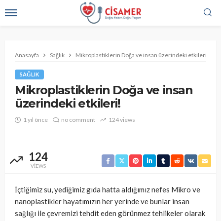
Anasayfa
Sağlık
Mikroplastiklerin Doğa ve insan üzerindeki etkileri!
SAĞLIK
Mikroplastiklerin Doğa ve insan
üzerindeki etkileri!
1 yıl önce
no comment
124 views
124
VIEWS
İçtiğimiz su, yediğimiz gıda hatta aldığımız nefes Mikro ve
nanoplastikler hayatımızın her yerinde ve bunlar insan
sağlığı ile çevremizi tehdit eden görünmez tehlikeler olarak