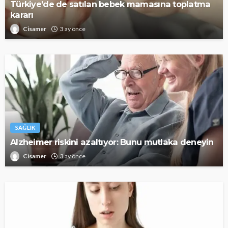
Türkiye’de de satılan bebek mamasına toplatma
kararı
Cisamer
3 ay önce
SAĞLIK
Alzheimer riskini azaltıyor: Bunu mutlaka deneyin
Cisamer
3 ay önce