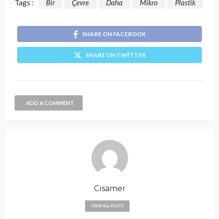
Tags :
Bir
Çevre
Daha
Mikro
Plastik
SHARE ON FACEBOOK
SHARE ON TWITTER
ADD A COMMENT
Cisamer
VIEW ALL POSTS