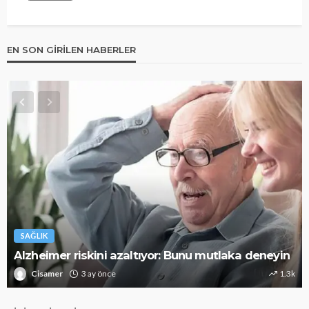
EN SON GIRILEN HABERLER
SAĞLIK
Alzheimer riskini azaltıyor: Bunu mutlaka deneyin
Cisamer
3 ay önce
1.3k