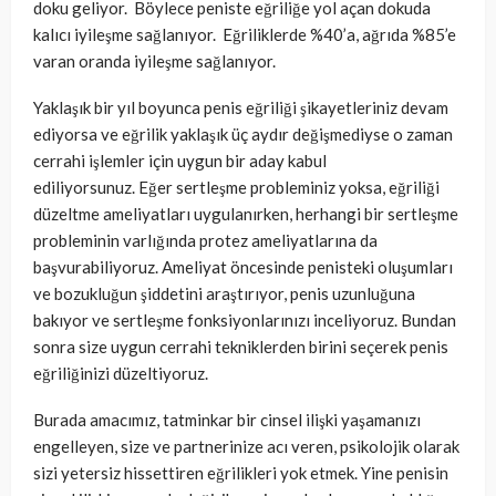
doku geliyor. Böylece peniste eğriliğe yol açan dokuda
kalıcı iyileşme sağlanıyor. Eğriliklerde %40’a, ağrıda %85’e
varan oranda iyileşme sağlanıyor.
Yaklaşık bir yıl boyunca penis eğriliği şikayetleriniz devam
ediyorsa ve eğrilik yaklaşık üç aydır değişmediyse o zaman
cerrahi işlemler için uygun bir aday kabul
ediliyorsunuz. Eğer sertleşme probleminiz yoksa, eğriliği
düzeltme ameliyatları uygulanırken, herhangi bir sertleşme
probleminin varlığında protez ameliyatlarına da
başvurabiliyoruz. Ameliyat öncesinde penisteki oluşumları
ve bozukluğun şiddetini araştırıyor, penis uzunluğuna
bakıyor ve sertleşme fonksiyonlarınızı inceliyoruz. Bundan
sonra size uygun cerrahi tekniklerden birini seçerek penis
eğriliğinizi düzeltiyoruz.
Burada amacımız, tatminkar bir cinsel ilişki yaşamanızı
engelleyen, size ve partnerinize acı veren, psikolojik olarak
sizi yetersiz hissettiren eğrilikleri yok etmek. Yine penisin