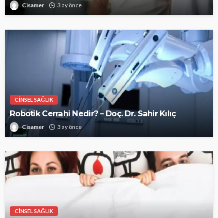
Cisamer
3 ay önce
CINSEL SAĞLIK
Robotik Cerrahi Nedir? – Doç. Dr. Sahir Kılıç
Cisamer
3 ay önce
CINSEL SAĞLIK