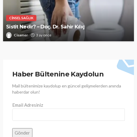
CINSEL SAĞLIK
Sistit Nedir? – Doç. Dr. Sahir Kılıç
Cisamer
3 ay önce
Haber Bültenine Kaydolun
Mail bültenimize kaydolup en güncel gelişmelerden anında
haberdar olun!
Email Adresiniz