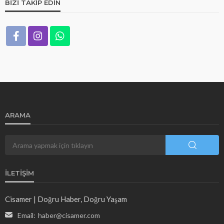
BIZI TAKIP EDIN
ARAMA
İLETIŞIM
Cisamer | Doğru Haber, Doğru Yaşam
Email:
haber@cisamer.com