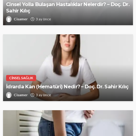
Cinsel Yolla Bulaşan Hastalıklar Nelerdir? – Doç. Dr.
Sahir Kılıç
Cisamer
3 ay önce
CINSEL SAĞLIK
İdrarda Kan (Hematüri) Nedir? – Doç. Dr. Sahir Kılıç
Cisamer
3 ay önce