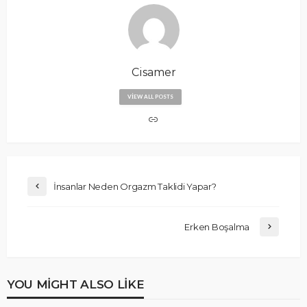
Cisamer
VIEW ALL POSTS
İnsanlar Neden Orgazm Taklidi Yapar?
Erken Boşalma
YOU MIGHT ALSO LIKE