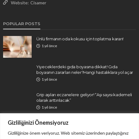
Website:
Cisamer
POPULAR POSTS
Ünlü firmanın oda kokusu için toplatma kararı!
1 yıl önce
Yiyeceklerdeki gıda boyasına dikkat! Gıda
boyasının zararları neler?Hangi hastalıklara yol açar
1 yıl önce
Grip aşıları eczanelere geliyor! “Aşı sayısı kademeli
olarak arttırılacak”
1 yıl önce
Gizliliğinizi Önemsiyoruz
Gizliliğinize önem veriyoruz. Web sitemiz üzerinden paylaştığınız