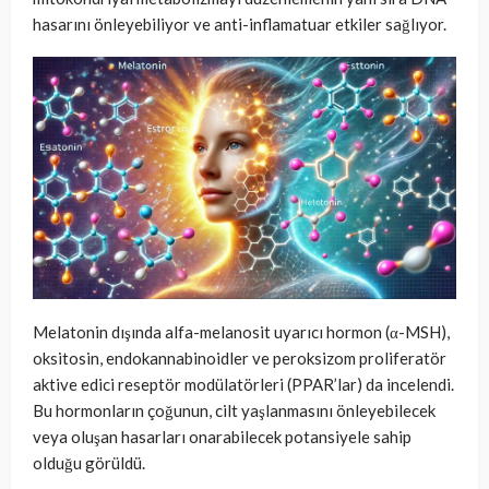
hasarını önleyebiliyor ve anti-inflamatuar etkiler sağlıyor.
Melatonin dışında alfa-melanosit uyarıcı hormon (α-MSH),
oksitosin, endokannabinoidler ve peroksizom proliferatör
aktive edici reseptör modülatörleri (PPAR’lar) da incelendi.
Bu hormonların çoğunun, cilt yaşlanmasını önleyebilecek
veya oluşan hasarları onarabilecek potansiyele sahip
olduğu görüldü.