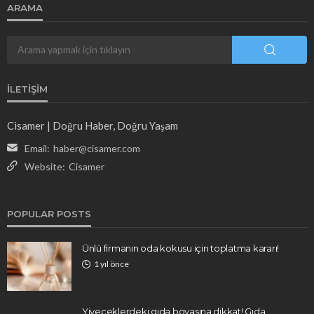
ARAMA
İLETIŞIM
Cisamer | Doğru Haber, Doğru Yaşam
Email:
haber@cisamer.com
Website:
Cisamer
POPULAR POSTS
Ünlü firmanın oda kokusu için toplatma kararı!
1 yıl önce
Yiyeceklerdeki gıda boyasına dikkat! Gıda