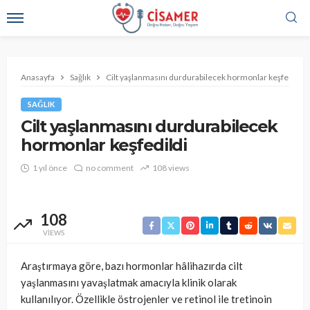
Anasayfa
Sağlık
Cilt yaşlanmasını durdurabilecek hormonlar keşfedildi
SAĞLIK
Cilt yaşlanmasını durdurabilecek
hormonlar keşfedildi
1 yıl önce
no comment
108 views
108
VIEWS
Araştırmaya göre, bazı hormonlar hâlihazırda cilt
yaşlanmasını yavaşlatmak amacıyla klinik olarak
kullanılıyor. Özellikle östrojenler ve retinol ile tretinoin