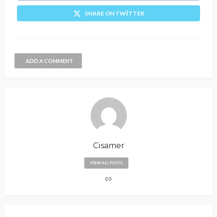
SHARE ON TWITTER
ADD A COMMENT
Cisamer
VIEW ALL POSTS