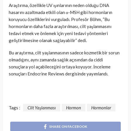
Araştırma, özellikle UV ışınlarının neden olduğu DNA
hasarını azaltmada etkili olan α-MSH gibi hormonların
koruyucu özelliklerini vurguladı. Profesör Böhm, “Bu
hormonların daha fazla araştırılması, cilt yaşlanmasını
tedavi etmek ve önlemek için yeni tedavi yöntemleri
geliştirilmesine olanak sağlayabilir” dedi.
Bu araştırma, cilt yaşlanmasının sadece kozmetik bir sorun
olmadığını, aynı zamanda sağlık açısından da ciddi
sonuçlara yol açabileceğini ortaya koyuyor. İnceleme
sonuçları Endocrine Reviews dergisinde yayımlandı.
Tags :
Cilt Yaşlanması
Hormon
Hormonlar
SHARE ON FACEBOOK