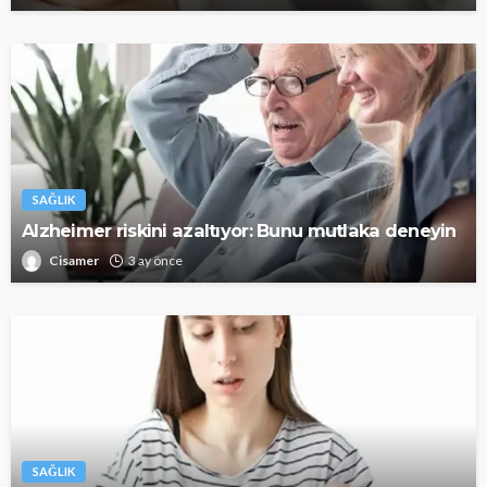
SAĞLIK
Alzheimer riskini azaltıyor: Bunu mutlaka deneyin
Cisamer
3 ay önce
SAĞLIK