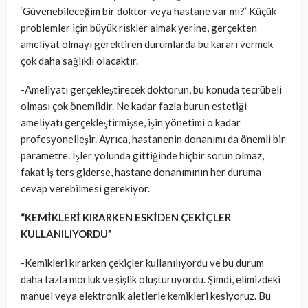
‘Güvenebileceğim bir doktor veya hastane var mı?’ Küçük
problemler için büyük riskler almak yerine, gerçekten
ameliyat olmayı gerektiren durumlarda bu kararı vermek
çok daha sağlıklı olacaktır.
-Ameliyatı gerçekleştirecek doktorun, bu konuda tecrübeli
olması çok önemlidir. Ne kadar fazla burun estetiği
ameliyatı gerçekleştirmişse, işin yönetimi o kadar
profesyonelleşir. Ayrıca, hastanenin donanımı da önemli bir
parametre. İşler yolunda gittiğinde hiçbir sorun olmaz,
fakat iş ters giderse, hastane donanımının her duruma
cevap verebilmesi gerekiyor.
“KEMİKLERİ KIRARKEN ESKİDEN ÇEKİÇLER
KULLANILIYORDU”
-Kemikleri kırarken çekiçler kullanılıyordu ve bu durum
daha fazla morluk ve şişlik oluşturuyordu. Şimdi, elimizdeki
manuel veya elektronik aletlerle kemikleri kesiyoruz. Bu