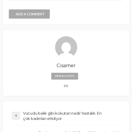
ADD A COMMENT
Cisamer
VIEW ALL POSTS
Vücudu balık gibi kokutan nadir hastalık: En
çok kadınları etkiliyor