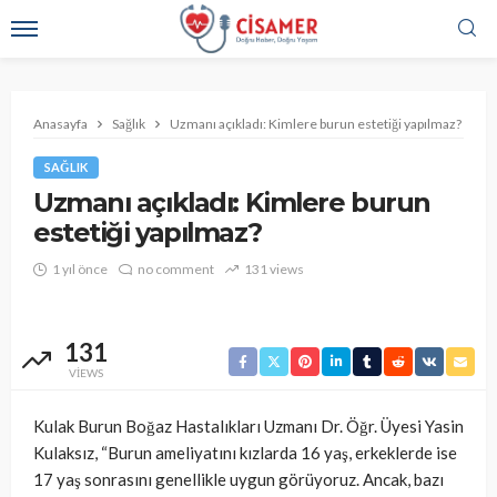
Anasayfa
Sağlık
Uzmanı açıkladı: Kimlere burun estetiği yapılmaz?
SAĞLIK
Uzmanı açıkladı: Kimlere burun
estetiği yapılmaz?
1 yıl önce
no comment
131 views
131
VIEWS
Kulak Burun Boğaz Hastalıkları Uzmanı Dr. Öğr. Üyesi Yasin
Kulaksız, “Burun ameliyatını kızlarda 16 yaş, erkeklerde ise
17 yaş sonrasını genellikle uygun görüyoruz. Ancak, bazı