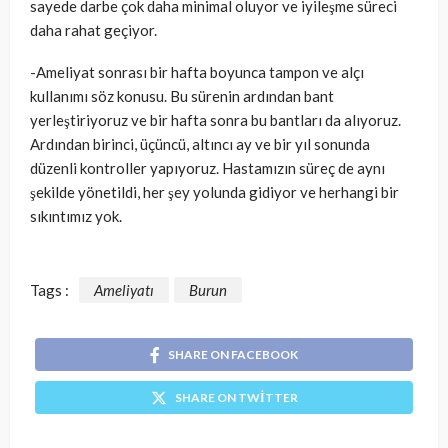
sayede darbe çok daha minimal oluyor ve iyileşme süreci
daha rahat geçiyor.
-Ameliyat sonrası bir hafta boyunca tampon ve alçı
kullanımı söz konusu. Bu sürenin ardından bant
yerleştiriyoruz ve bir hafta sonra bu bantları da alıyoruz.
Ardından birinci, üçüncü, altıncı ay ve bir yıl sonunda
düzenli kontroller yapıyoruz. Hastamızın süreç de aynı
şekilde yönetildi, her şey yolunda gidiyor ve herhangi bir
sıkıntımız yok.
Tags :
Ameliyatı
Burun
SHARE ON FACEBOOK
SHARE ON TWITTER