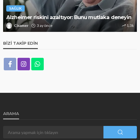
SAĞLIK
Alzheimer riskini azaltıyor: Bunu mutlaka deneyin
Cisamer
3 ay önce
1.3k
BIZI TAKIP EDIN
ARAMA