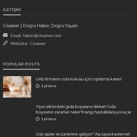
İLETIŞIM
Cisamer | Doğru Haber, Doğru Yaşam
Email:
haber@cisamer.com
Website:
Cisamer
POPULAR POSTS
Ünlü firmanın oda kokusu için toplatma kararı!
1 yıl önce
Yiyeceklerdeki gıda boyasına dikkat! Gıda
boyasının zararları neler?Hangi hastalıklara yol açar
1 yıl önce
Grip aşıları eczanelere geliyor! “Aşı sayısı kademeli