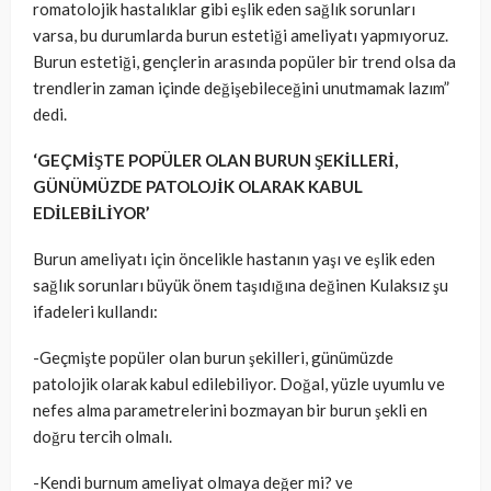
romatolojik hastalıklar gibi eşlik eden sağlık sorunları
varsa, bu durumlarda burun estetiği ameliyatı yapmıyoruz.
Burun estetiği, gençlerin arasında popüler bir trend olsa da
trendlerin zaman içinde değişebileceğini unutmamak lazım”
dedi.
‘GEÇMİŞTE POPÜLER OLAN BURUN ŞEKİLLERİ,
GÜNÜMÜZDE PATOLOJİK OLARAK KABUL
EDİLEBİLİYOR’
Burun ameliyatı için öncelikle hastanın yaşı ve eşlik eden
sağlık sorunları büyük önem taşıdığına değinen Kulaksız şu
ifadeleri kullandı:
-Geçmişte popüler olan burun şekilleri, günümüzde
patolojik olarak kabul edilebiliyor. Doğal, yüzle uyumlu ve
nefes alma parametrelerini bozmayan bir burun şekli en
doğru tercih olmalı.
-Kendi burnum ameliyat olmaya değer mi? ve