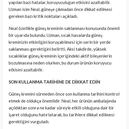
yapılan bazı hatalar, koruyuculuğun etkisini azaltabilir.
Uzman isim Neal, güneşe çıkmadan önce dikkat edilmesi
gereken bazı kritik noktaları açıkladı.
Neal özellikle güneş kreminin saklanması konusunda önemli
bir uyarıda bulundu. Uzman, sıcak havalarda güneş
kreminizin etkinliğini koruyabilmesi için serin bir yerde
saklanması gerektiğini belirtti. Aksi takdirde, yüksek
sıcaklıklar güneş kreminin içeriğindeki aktif bileşenlerin
bozulmasına neden olurken, bu durum ürünün koruyucu
etkisini azaltabilir.
SON KULLANMA TARİHİNE DE DİKKAT EDİN
Güneş kremini sürmeden önce son kullanma tarihini kontrol
etmek de oldukça önemlidir. Neal, her ürünün ambalajında
açıldıktan sonra ne kadar süreyle etkili olduğuna dair bir
işaret olduğunu hatırlatarak, bu tarihlere dikkat edilmesi
gerektiğini vurguladı.