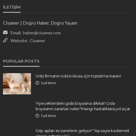
İLETIŞIM
Cisamer | Doğru Haber, Doğru Yaşam
Email:
haber@cisamer.com
Website:
Cisamer
POPULAR POSTS
Ünlü firmanın oda kokusu için toplatma kararı!
1 yıl önce
Yiyeceklerdeki gıda boyasına dikkat! Gıda
boyasının zararları neler?Hangi hastalıklara yol açar
1 yıl önce
Grip aşıları eczanelere geliyor! “Aşı sayısı kademeli