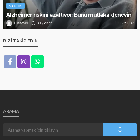
SAĞLIK
Alzheimer riskini azaltıyor: Bunu mutlaka deneyin
Cisamer
3 ay önce
1.3k
BIZI TAKIP EDIN
ARAMA