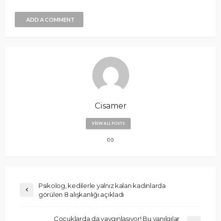
ADD A COMMENT
Cisamer
VIEW ALL POSTS
Psikolog, kedilerle yalnız kalan kadınlarda
görülen 8 alışkanlığı açıkladı
Çocuklarda da yaygınlaşıyor! Bu yanılgılar