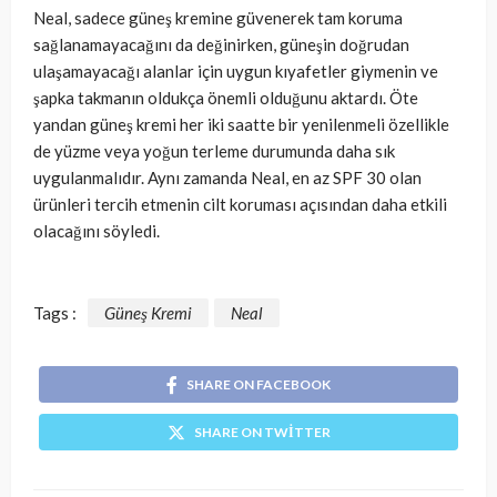
Neal, sadece güneş kremine güvenerek tam koruma
sağlanamayacağını da değinirken, güneşin doğrudan
ulaşamayacağı alanlar için uygun kıyafetler giymenin ve
şapka takmanın oldukça önemli olduğunu aktardı. Öte
yandan güneş kremi her iki saatte bir yenilenmeli özellikle
de yüzme veya yoğun terleme durumunda daha sık
uygulanmalıdır. Aynı zamanda Neal, en az SPF 30 olan
ürünleri tercih etmenin cilt koruması açısından daha etkili
olacağını söyledi.
Tags :
Güneş Kremi
Neal
SHARE ON FACEBOOK
SHARE ON TWITTER