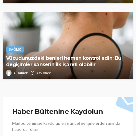
SAĞLIK
Vücudunuzdaki benleri hemen kontrol edin: Bu
değişimler kanserin ilk işareti olabilir
Cisamer
3 ay önce
Haber Bültenine Kaydolun
Mail bültenimize kaydolup en güncel gelişmelerden anında
haberdar olun!