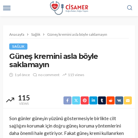
Anasayfa
Sağlık
Güneş kremini asla böyle saklamayın
SAĞLIK
Güneş kremini asla böyle
saklamayın
1 yıl önce
no comment
115 views
115
VIEWS
Son günler güneşin yüzünü göstermesiyle birlikte cilt
sağlığını korumak için doğru güneş koruma yöntemlerini
daha önemli hale getiriyor. Fakat güneş kremi kullanırken