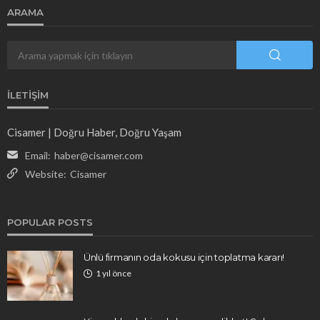
ARAMA
İLETIŞIM
Cisamer | Doğru Haber, Doğru Yaşam
Email:
haber@cisamer.com
Website:
Cisamer
POPULAR POSTS
Ünlü firmanın oda kokusu için toplatma kararı!
1 yıl önce