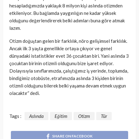
hesapladığımızda yaklaşık 8 milyon kişi aslında otizmden
etkileniyor. Bu bağlamda yaygınlığın ne kadar yüksek
olduğunu değerlendirerek belki adımları buna göre atmak
lazım.
Otizm doğuştan gelen bir farklılık, nöro gelişimsel farklılık.
Ancak ilk 3 yaşta genellikle ortaya çıkıyor ve genel
dünyadaki istatistikler evet 36 çocuktan biri. Yani aslında 3
çocuktan birinin otizmli olduğunu bize işaret ediyor.
Dolayısıyla sınıflarımızda, çalıştığımız iş yerinde, toplumda,
bindiğimiz otobüste, etrafımızda aslında 3 kişiden birinin
otizmli olduğunu bilerek belki yaşama devam etmek uygun
olacaktır” dedi.
Tags :
Aslında
Eğitim
Otizm
Tür
SHARE ON FACEBOOK