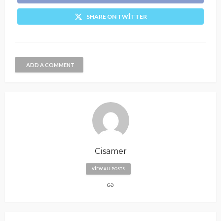
SHARE ON TWITTER
ADD A COMMENT
Cisamer
VIEW ALL POSTS