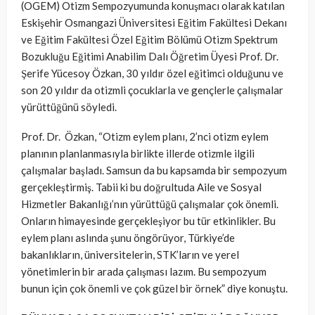
(OGEM) Otizm Sempozyumunda konuşmacı olarak katılan
Eskişehir Osmangazi Üniversitesi Eğitim Fakültesi Dekanı
ve Eğitim Fakültesi Özel Eğitim Bölümü Otizm Spektrum
Bozukluğu Eğitimi Anabilim Dalı Öğretim Üyesi Prof. Dr.
Şerife Yücesoy Özkan, 30 yıldır özel eğitimci olduğunu ve
son 20 yıldır da otizmli çocuklarla ve gençlerle çalışmalar
yürüttüğünü söyledi.
Prof. Dr. Özkan, “Otizm eylem planı, 2’nci otizm eylem
planının planlanmasıyla birlikte illerde otizmle ilgili
çalışmalar başladı. Samsun da bu kapsamda bir sempozyum
gerçekleştirmiş. Tabii ki bu doğrultuda Aile ve Sosyal
Hizmetler Bakanlığı’nın yürüttüğü çalışmalar çok önemli.
Onların himayesinde gerçekleşiyor bu tür etkinlikler. Bu
eylem planı aslında şunu öngörüyor, Türkiye’de
bakanlıkların, üniversitelerin, STK’ların ve yerel
yönetimlerin bir arada çalışması lazım. Bu sempozyum
bunun için çok önemli ve çok güzel bir örnek” diye konuştu.