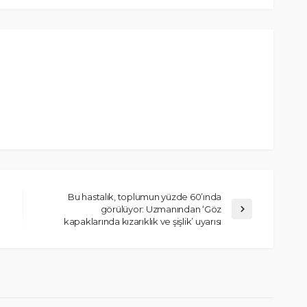
Bu hastalık, toplumun yüzde 60’ında
görülüyor: Uzmanından ‘Göz
kapaklarında kızarıklık ve şişlik’ uyarısı