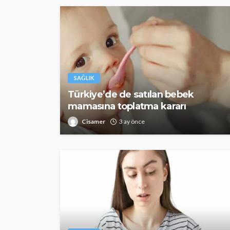
SAĞLIK
Türkiye’de de satılan bebek
mamasına toplatma kararı
Cisamer
3 ay önce