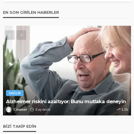
EN SON GIRILEN HABERLER
SAĞLIK
Alzheimer riskini azaltıyor: Bunu mutlaka deneyin
Cisamer
3 ay önce
1.3k
BIZI TAKIP EDIN