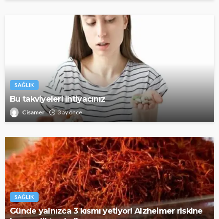
SAĞLIK
Bu takviyeleri ihtiyacınız
Cisamer
3 ay önce
SAĞLIK
Günde yalnızca 3 kısmı yetiyor! Alzheimer riskine