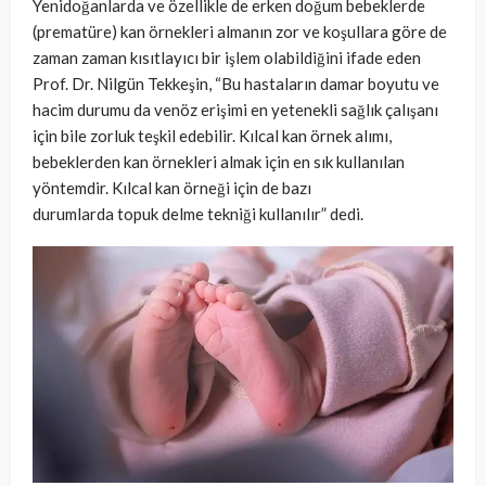
Yenidoğanlarda ve özellikle de erken doğum bebeklerde
(prematüre) kan örnekleri almanın zor ve koşullara göre de
zaman zaman kısıtlayıcı bir işlem olabildiğini ifade eden
Prof. Dr. Nilgün Tekkeşin, “Bu hastaların damar boyutu ve
hacim durumu da venöz erişimi en yetenekli sağlık çalışanı
için bile zorluk teşkil edebilir. Kılcal kan örnek alımı,
bebeklerden kan örnekleri almak için en sık kullanılan
yöntemdir. Kılcal kan örneği için de bazı
durumlarda topuk delme tekniği kullanılır” dedi.