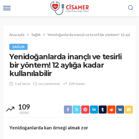
Anasayfa
Sağlık
Yenidoğanlarda inançlı ve tesirli bir yöntem! 12 aylığa kad
SAĞLIK
Yenidoğanlarda inançlı ve tesirli
bir yöntem! 12 aylığa kadar
kullanılabilir
1 yıl önce
no comment
109 views
109
VIEWS
Yenidoğanlarda kan örneği almak zor