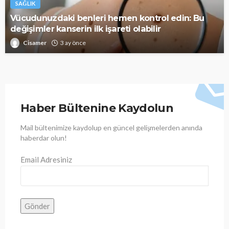
SAĞLIK
Vücudunuzdaki benleri hemen kontrol edin: Bu
değişimler kanserin ilk işareti olabilir
Cisamer
3 ay önce
Haber Bültenine Kaydolun
Mail bültenimize kaydolup en güncel gelişmelerden anında
haberdar olun!
Email Adresiniz