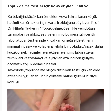
Topuk
del
me
, testler için kolay erişilebilir bir yol…
Bu tekniğin, küçük kan örnekleri veya tekrarlanan küçük
hacimli kan örnekleri için yararlı olduğunu söyleyen Prof.
Dr. Nilgün Tekkeşin, “Topuk delme, özellikle yenidoğan
taramaları ve glikoz seviyelerinin ölçülmesi gibi çeşitli
laboratuvar testlerinde kılcal kan örneği elde etmenin
minimal invaziv ve kolay erişilebilir bir yoludur. Ancak, daha
küçük örnek hacimleri gerektiren gelişmiş laboratuvar
teknikleri ve travmayı ve ağrıyı en aza indiren gelişmiş
otomatik topuk delme cihazları
sayesinde, topuk delme birçok rutin kan testi için kan elde
etmenin uygulanabilir bir yöntemi haline gelmiştir” diye
konuştu.