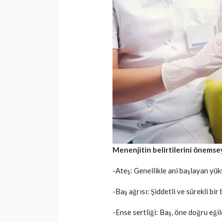
Menenjitin belirtilerini önemse
-Ateş: Genellikle ani başlayan yük
-Baş ağrısı: Şiddetli ve sürekli bir b
-Ense sertliği: Baş, öne doğru eğil