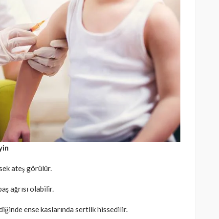
yin
sek ateş görülür.
aş ağrısı olabilir.
diğinde ense kaslarında sertlik hissedilir.