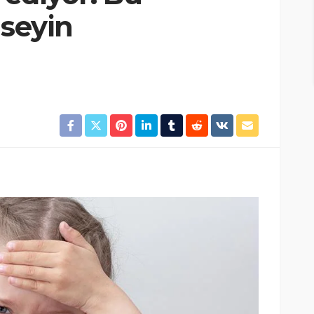
mseyin