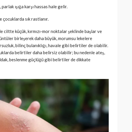
, parlak ışığa karşı hassas hale gelir.
e çocuklarda sık rastlanır.
 ciltte küçük, kırmızı-mor noktalar şeklinde başlar ve
ntüler birleşerek daha büyük, morumsu lekelere
uzluk, bilinç bulanıklığı, havale gibi belirtiler de olabilir.
larda belirtiler daha belirsiz olabilir; bu nedenle ateş,
dak, beslenme güçlüğü gibi belirtiler de dikkate