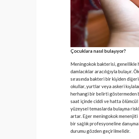
Çocuklara nasıl bulaşıyor?
Meningokok bakterisi, genellikle h
damlacıklar aracılığıyla bulaşır.
sırasında bakteri bir kişiden diğer
okullar, yurtlar veya askeri kışlalar
herhangi bir belirti göstermeden b
saat içinde ciddi ve hatta ölümcül 
yüzeysel temaslarda bulaşma riski 
artar. Eğer meningokok menenjiti o
bir sağlık profesyoneline danışmal
durumu gözden geçirilmelidir.