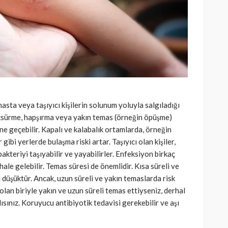
asta veya taşıyıcı kişilerin solunum yoluyla salgıladığı
 Öksürme, hapşırma veya yakın temas (örneğin öpüşme)
ine geçebilir. Kapalı ve kalabalık ortamlarda, örneğin
 gibi yerlerde bulaşma riski artar. Taşıyıcı olan kişiler,
akteriyi taşıyabilir ve yayabilirler. Enfeksiyon birkaç
hale gelebilir. Temas süresi de önemlidir. Kısa süreli ve
düşüktür. Ancak, uzun süreli ve yakın temaslarda risk
lan biriyle yakın ve uzun süreli temas ettiyseniz, derhal
ısınız. Koruyucu antibiyotik tedavisi gerekebilir ve aşı