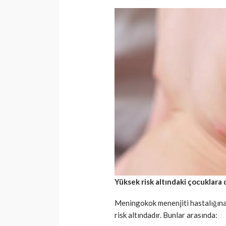
Yüksek risk altındaki çocuklara 
Meningokok menenjiti hastalığına
risk altındadır. Bunlar arasında: