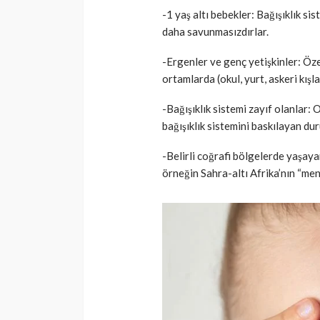
-1 yaş altı bebekler: Bağışıklık si
daha savunmasızdırlar.
-Ergenler ve genç yetişkinler: Özel
ortamlarda (okul, yurt, askeri kışla 
-Bağışıklık sistemi zayıf olanlar: 
bağışıklık sistemini baskılayan du
-Belirli coğrafi bölgelerde yaşay
örneğin Sahra-altı Afrika’nın “men