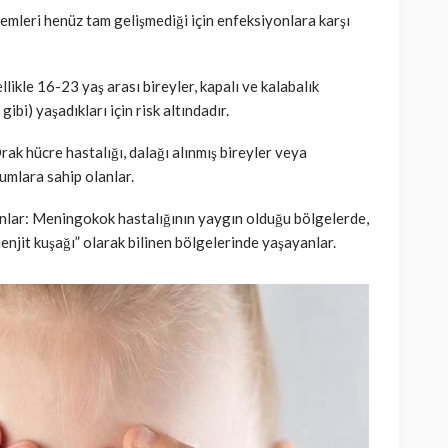
stemleri henüz tam gelişmediği için enfeksiyonlara karşı
likle 16-23 yaş arası bireyler, kapalı ve kalabalık
gibi) yaşadıkları için risk altındadır.
Orak hücre hastalığı, dalağı alınmış bireyler veya
rumlara sahip olanlar.
anlar: Meningokok hastalığının yaygın olduğu bölgelerde,
enjit kuşağı” olarak bilinen bölgelerinde yaşayanlar.