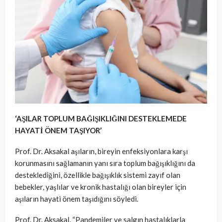
‘AŞILAR TOPLUM BAĞIŞIKLIĞINI DESTEKLEMEDE
HAYATİ ÖNEM TAŞIYOR’
Prof. Dr. Aksakal aşıların, bireyin enfeksiyonlara karşı
korunmasını sağlamanın yanı sıra toplum bağışıklığını da
desteklediğini, özellikle bağışıklık sistemi zayıf olan
bebekler, yaşlılar ve kronik hastalığı olan bireyler için
aşıların hayati önem taşıdığını söyledi.
Prof. Dr. Aksakal, “Pandemiler ve salgın hastalıklarla