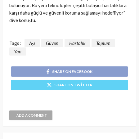
bulunuyor. Bu yeni teknolojiler, çeşitli bulaşıcı hastalıklara
karşı daha güçlü ve güvenli koruma sağlamayı hedefliyor”
diye konuştu.
Tags :
Aşı
Güven
Hastalık
Toplum
Yan
SHARE ON FACEBOOK
SHARE ON TWITTER
ADD A COMMENT