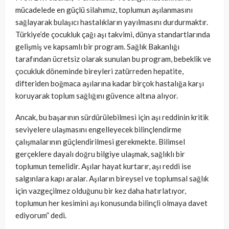
mücadelede en güçlü silahımız, toplumun aşılanmasını
sağlayarak bulaşıcı hastalıkların yayılmasını durdurmaktır.
Türkiye’de çocukluk çağı aşı takvimi, dünya standartlarında
gelişmiş ve kapsamlı bir program. Sağlık Bakanlığı
tarafından ücretsiz olarak sunulan bu program, bebeklik ve
çocukluk döneminde bireyleri zatürreden hepatite,
difteriden boğmaca aşılarına kadar birçok hastalığa karşı
koruyarak toplum sağlığını güvence altına alıyor.
Ancak, bu başarının sürdürülebilmesi için aşı reddinin kritik
seviyelere ulaşmasını engelleyecek bilinçlendirme
çalışmalarının güçlendirilmesi gerekmekte. Bilimsel
gerçeklere dayalı doğru bilgiye ulaşmak, sağlıklı bir
toplumun temelidir. Aşılar hayat kurtarır, aşı reddi ise
salgınlara kapı aralar. Aşıların bireysel ve toplumsal sağlık
için vazgeçilmez olduğunu bir kez daha hatırlatıyor,
toplumun her kesimini aşı konusunda bilinçli olmaya davet
ediyorum” dedi.