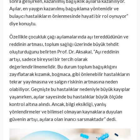
sonra gelişirken, kazanılmış bağışıklık aşılarla kazanılıyor.
Aşılar, en yaygın kazanılmış bağışıklama yöntemidir ve
bulaşıcı hastalıkların önlenmesinde hayati bir rol oynuyor”
diye konuştu.
Özellikle çocukluk çağı aşılamalarında aşı tereddüdünün ve
reddinin artması, toplum sağlığı üzerinde büyük tehdit
oluşturduğunu belirten Prof. Dr. Aksakal, “Aşı reddinin
artışı, sadece bireysel bir tercih olarak
değerlendirilmemelidir. Bu durum toplum bağışıklığını
zayıflatarak kızamık, boğmaca, gibi önlenebilir hastalıkların
tekrar yayılmasına ve salgın riskinin artmasına neden
olabiliyor. Geçmişte bu hastalıklar nedeniyle büyük kayıplar
yaşanırken, aşılar sayesinde bu hastalıklar büyük ölçüde
kontrol altına alındı. Ancak, bilgi eksikliği, yanlış
yönlendirmeler ve bilimsel olmayan kaynaklara duyulan
güvenin artışı, aşılara olan inancı sarsmaktadır” dedi.