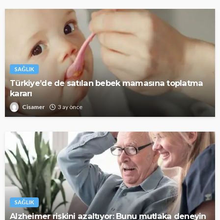
SAĞLIK
Türkiye’de de satılan bebek mamasına toplatma
kararı
Cisamer
3 ay önce
SAĞLIK
Alzheimer riskini azaltıyor: Bunu mutlaka deneyin