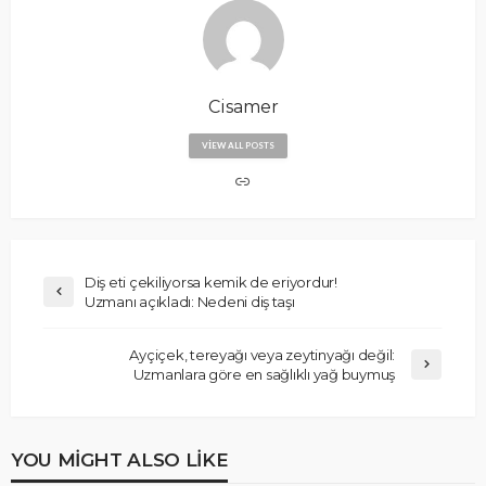
Cisamer
VIEW ALL POSTS
Diş eti çekiliyorsa kemik de eriyordur!
Uzmanı açıkladı: Nedeni diş taşı
Ayçiçek, tereyağı veya zeytinyağı değil:
Uzmanlara göre en sağlıklı yağ buymuş
YOU MIGHT ALSO LIKE