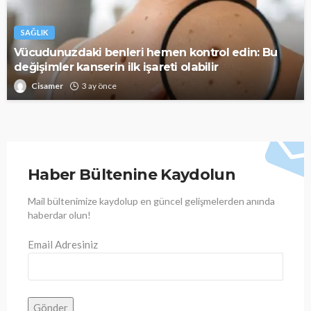
SAĞLIK
Vücudunuzdaki benleri hemen kontrol edin: Bu
değişimler kanserin ilk işareti olabilir
Cisamer
3 ay önce
Haber Bültenine Kaydolun
Mail bültenimize kaydolup en güncel gelişmelerden anında
haberdar olun!
Email Adresiniz