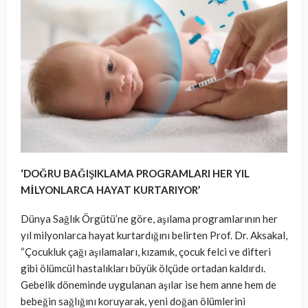
‘DOĞRU BAĞIŞIKLAMA PROGRAMLARI HER YIL
MİLYONLARCA HAYAT KURTARIYOR’
Dünya Sağlık Örgütü’ne göre, aşılama programlarının her
yıl milyonlarca hayat kurtardığını belirten Prof. Dr. Aksakal,
“Çocukluk çağı aşılamaları, kızamık, çocuk felci ve difteri
gibi ölümcül hastalıkları büyük ölçüde ortadan kaldırdı.
Gebelik döneminde uygulanan aşılar ise hem anne hem de
bebeğin sağlığını koruyarak, yeni doğan ölümlerini