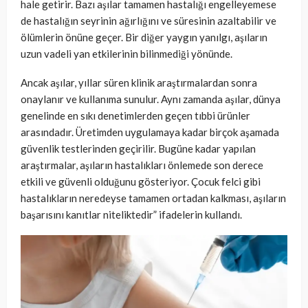
hale getirir. Bazı aşılar tamamen hastalığı engelleyemese
de hastalığın seyrinin ağırlığını ve süresinin azaltabilir ve
ölümlerin önüne geçer. Bir diğer yaygın yanılgı, aşıların
uzun vadeli yan etkilerinin bilinmediği yönünde.
Ancak aşılar, yıllar süren klinik araştırmalardan sonra
onaylanır ve kullanıma sunulur. Aynı zamanda aşılar, dünya
genelinde en sıkı denetimlerden geçen tıbbi ürünler
arasındadır. Üretimden uygulamaya kadar birçok aşamada
güvenlik testlerinden geçirilir. Bugüne kadar yapılan
araştırmalar, aşıların hastalıkları önlemede son derece
etkili ve güvenli olduğunu gösteriyor. Çocuk felci gibi
hastalıkların neredeyse tamamen ortadan kalkması, aşıların
başarısını kanıtlar niteliktedir” ifadelerin kullandı.