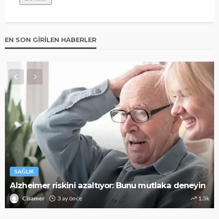
EN SON GIRILEN HABERLER
SAĞLIK
Alzheimer riskini azaltıyor: Bunu mutlaka deneyin
Cisamer
3 ay önce
1.3k