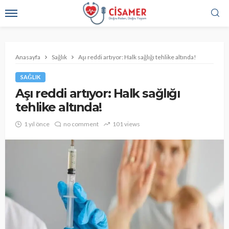
Anasayfa
Sağlık
Aşı reddi artıyor: Halk sağlığı tehlike altında!
SAĞLIK
Aşı reddi artıyor: Halk sağlığı
tehlike altında!
1 yıl önce
no comment
101 views