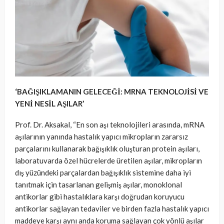
‘BAĞIŞIKLAMANIN GELECEĞİ: MRNA TEKNOLOJİSİ VE
YENİ NESİL AŞILAR’
Prof. Dr. Aksakal, “En son aşı teknolojileri arasında, mRNA
aşılarının yanında hastalık yapıcı mikropların zararsız
parçalarını kullanarak bağışıklık oluşturan protein aşıları,
laboratuvarda özel hücrelerde üretilen aşılar, mikropların
dış yüzündeki parçalardan bağışıklık sistemine daha iyi
tanıtmak için tasarlanan gelişmiş aşılar, monoklonal
antikorlar gibi hastalıklara karşı doğrudan koruyucu
antikorlar sağlayan tedaviler ve birden fazla hastalık yapıcı
maddeye karşı aynı anda koruma sağlayan çok yönlü aşılar