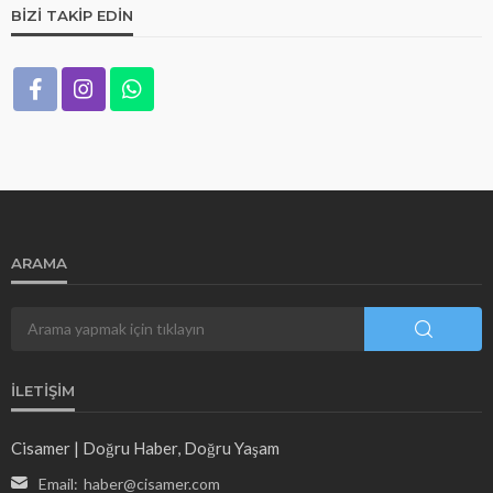
BIZI TAKIP EDIN
ARAMA
İLETIŞIM
Cisamer | Doğru Haber, Doğru Yaşam
Email:
haber@cisamer.com