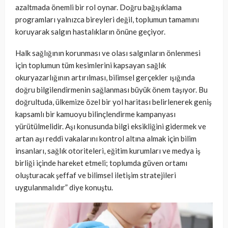
azaltmada önemli bir rol oynar. Doğru bağışıklama
programları yalnızca bireyleri değil, toplumun tamamını
koruyarak salgın hastalıkların önüne geçiyor.
Halk sağlığının korunması ve olası salgınların önlenmesi
için toplumun tüm kesimlerini kapsayan sağlık
okuryazarlığının artırılması, bilimsel gerçekler ışığında
doğru bilgilendirmenin sağlanması büyük önem taşıyor. Bu
doğrultuda, ülkemize özel bir yol haritası belirlenerek geniş
kapsamlı bir kamuoyu bilinçlendirme kampanyası
yürütülmelidir. Aşı konusunda bilgi eksikliğini gidermek ve
artan aşı reddi vakalarını kontrol altına almak için bilim
insanları, sağlık otoriteleri, eğitim kurumları ve medya iş
birliği içinde hareket etmeli; toplumda güven ortamı
oluşturacak şeffaf ve bilimsel iletişim stratejileri
uygulanmalıdır” diye konuştu.