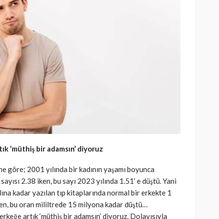
ık ‘müthiş bir adamsın’ diyoruz
ine göre; 2001 yılında bir kadının yaşamı boyunca
ayısı 2.38 iken, bu sayı 2023 yılında 1.51’ e düştü. Yani
lına kadar yazılan tıp kitaplarında normal bir erkekte 1
en, bu oran mililtrede 15 milyona kadar düştü…
erkeğe artık ‘müthiş bir adamsın’ diyoruz. Dolayısıyla