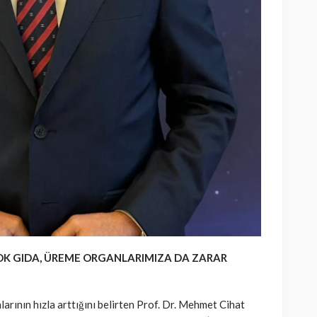
OK GIDA, ÜREME ORGANLARIMIZA DA ZARAR
anlarının hızla arttığını belirten Prof. Dr. Mehmet Cihat