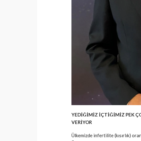
YEDİĞİMİZ İÇTİĞİMİZ PEK Ç
VERİYOR
Ülkemizde infertilite (kısırlık) or