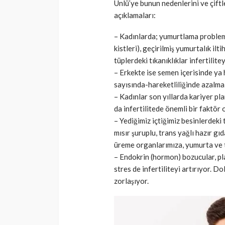
Ünlü’ye bunun nedenlerini ve çiftl
açıklamaları:
– Kadınlarda; yumurtlama problemle
kistleri), geçirilmiş yumurtalık il
tüplerdeki tıkanıklıklar infertilitey
– Erkekte ise semen içerisinde ya
sayısında-hareketliliğinde azalma 
– Kadınlar son yıllarda kariyer pla
da infertilitede önemli bir faktör 
– Yediğimiz içtiğimiz besinlerdeki 
mısır şuruplu, trans yağlı hazır gı
üreme organlarımıza, yumurta ve t
– Endokrin (hormon) bozucular, pla
stres de infertiliteyi artırıyor. 
zorlaşıyor.