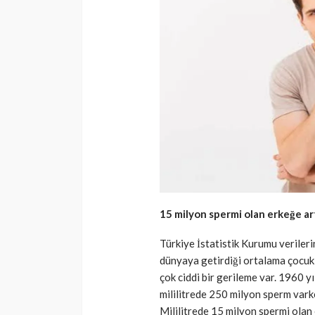
15 milyon spermi olan erkeğe art
Türkiye İstatistik Kurumu veriler
dünyaya getirdiği ortalama çocuk s
çok ciddi bir gerileme var. 1960 yı
mililitrede 250 milyon sperm vark
Mililitrede 15 milyon spermi olan 