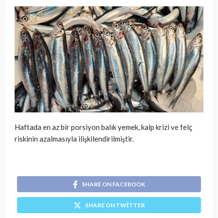
Haftada en az bir porsiyon balık yemek, kalp krizi ve felç
riskinin azalmasıyla ilişkilendirilmiştir.
SHARE ON FACEBOOK
SHARE ON TWITTER