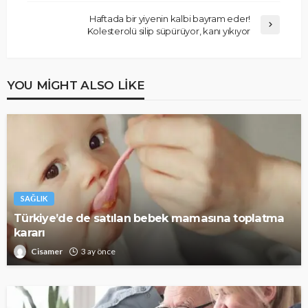
Haftada bir yiyenin kalbi bayram eder!
Kolesterolü silip süpürüyor, kanı yıkıyor
YOU MIGHT ALSO LIKE
SAĞLIK
Türkiye’de de satılan bebek mamasına toplatma
kararı
Cisamer
3 ay önce