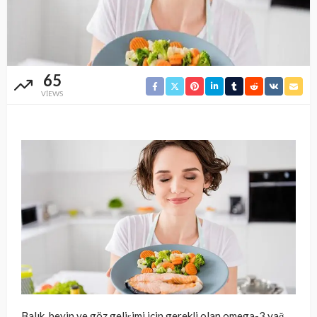
65
VIEWS
Balık, beyin ve göz gelişimi için gerekli olan omega-3 yağ