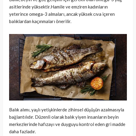
asitlerinde yüksektir.Hamile ve emziren kadınların
yeterince omega-3 almaları, ancak yüksek cıva içeren
balıklardan kaçınmaları önerilir.
Balık alımı, yaşlı yetişkinlerde zihinsel düşüşün azalmasıyla
bağlantılıdır. Düzenli olarak balık yiyen insanların beyin
merkezlerinde hafızayı ve duyguyu kontrol eden gri madde
daha fazladır.