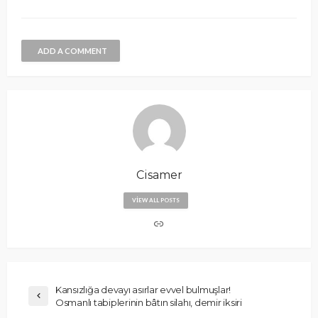
ADD A COMMENT
Cisamer
VIEW ALL POSTS
Kansızlığa devayı asırlar evvel bulmuşlar!
Osmanlı tabiplerinin bâtın silahı, demir iksiri