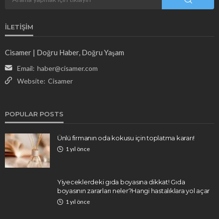
İLETIŞIM
Cisamer | Doğru Haber, Doğru Yaşam
Email:
haber@cisamer.com
Website:
Cisamer
POPULAR POSTS
Ünlü firmanın oda kokusu için toplatma kararı!
1 yıl önce
Yiyeceklerdeki gıda boyasına dikkat! Gıda
boyasının zararları neler?Hangi hastalıklara yol açar
1 yıl önce