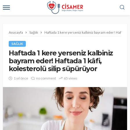
Anasayfa
Sağlık
Haftada 1 kere yerseniz kalbiniz bayram eder! Haftada 1 
SAĞLIK
Haftada 1 kere yerseniz kalbiniz
bayram eder! Haftada 1 kâfi,
kolesterolü silip süpürüyor
1 yıl önce
no comment
65 views