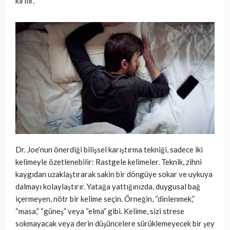
kırılır.
Dr. Joe’nun önerdiği bilişsel karıştırma tekniği, sadece iki
kelimeyle özetlenebilir: Rastgele kelimeler. Teknik, zihni
kaygıdan uzaklaştırarak sakin bir döngüye sokar ve uykuya
dalmayı kolaylaştırır. Yatağa yattığınızda, duygusal bağ
içermeyen, nötr bir kelime seçin. Örneğin, “dinlenmek,”
“masa,” “güneş” veya “elma” gibi. Kelime, sizi strese
sokmayacak veya derin düşüncelere sürüklemeyecek bir şey