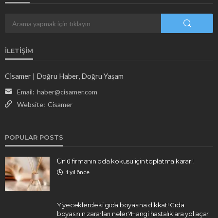
İLETIŞIM
Cisamer | Doğru Haber, Doğru Yaşam
Email:
haber@cisamer.com
Website:
Cisamer
POPULAR POSTS
Ünlü firmanın oda kokusu için toplatma kararı!
1 yıl önce
Yiyeceklerdeki gıda boyasına dikkat! Gıda
boyasının zararları neler?Hangi hastalıklara yol açar