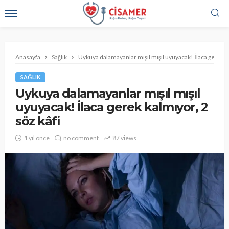
Anasayfa
Sağlık
Uykuya dalamayanlar mışıl mışıl uyuyacak! İlaca gerek ka
SAĞLIK
Uykuya dalamayanlar mışıl mışıl
uyuyacak! İlaca gerek kalmıyor, 2
söz kâfi
1 yıl önce
no comment
87 views