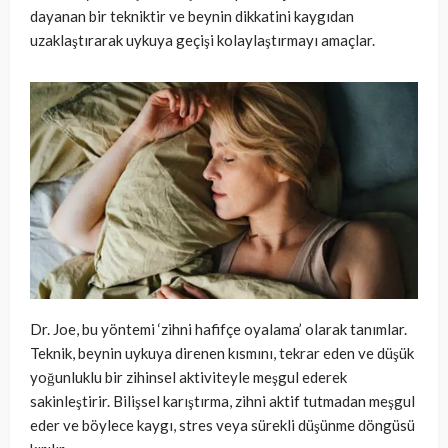
dayanan bir tekniktir ve beynin dikkatini kaygıdan
uzaklaştırarak uykuya geçişi kolaylaştırmayı amaçlar.
Dr. Joe, bu yöntemi ‘zihni hafifçe oyalama’ olarak tanımlar.
Teknik, beynin uykuya direnen kısmını, tekrar eden ve düşük
yoğunluklu bir zihinsel aktiviteyle meşgul ederek
sakinleştirir. Bilişsel karıştırma, zihni aktif tutmadan meşgul
eder ve böylece kaygı, stres veya sürekli düşünme döngüsü