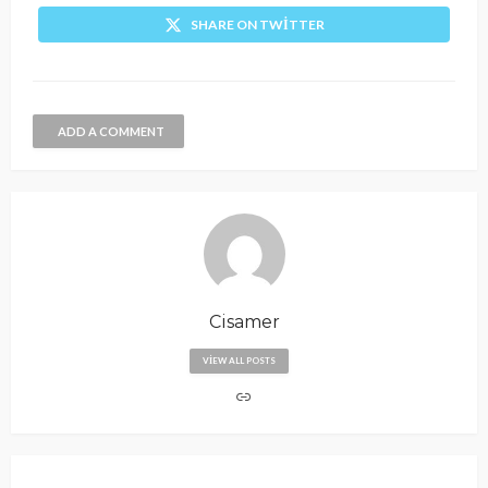
SHARE ON TWITTER
ADD A COMMENT
Cisamer
VIEW ALL POSTS