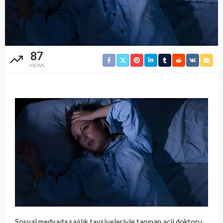
87
VIEWS
Sosyal medyada sağlık tavsiyeleriyle tanınan acil doktoru