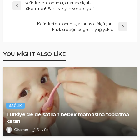
Kefir, keten tohumu, ananas ölçülü
tüketilmeli! ‘Fazlası ziyan verebiliyor’
Kefir, keten tohumu, ananasta ölçü şart!
Fazlası değil, doğrusu yağ yakıcı
YOU MIGHT ALSO LIKE
SAĞLIK
Türkiye’de de satılan bebek mamasına toplatma
kararı
Cisamer
3 ay önce