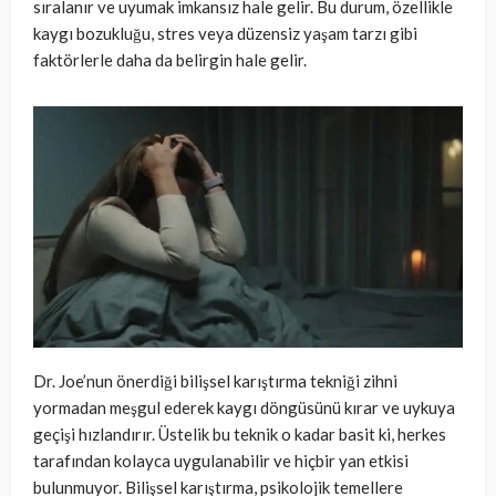
sıralanır ve uyumak imkansız hale gelir. Bu durum, özellikle
kaygı bozukluğu, stres veya düzensiz yaşam tarzı gibi
faktörlerle daha da belirgin hale gelir.
Dr. Joe’nun önerdiği bilişsel karıştırma tekniği zihni
yormadan meşgul ederek kaygı döngüsünü kırar ve uykuya
geçişi hızlandırır. Üstelik bu teknik o kadar basit ki, herkes
tarafından kolayca uygulanabilir ve hiçbir yan etkisi
bulunmuyor. Bilişsel karıştırma, psikolojik temellere