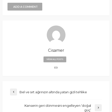
ADD A COMMENT
Cisamer
VIEW ALL POSTS
Bel ve sırt ağrınızın altında yatan gizli tehlike
Kanserin geri dönmesini engelleyen ‘doğal
güç’