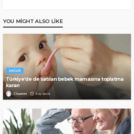
YOU MIGHT ALSO LIKE
SAĞLIK
Türkiye’de de satılan bebek mamasına toplatma
kararı
Cisamer
3 ay önce