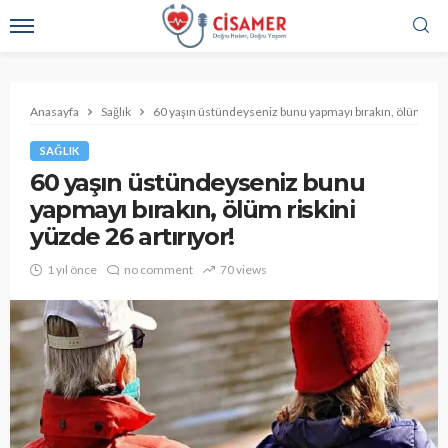
Anasayfa
Sağlık
60 yaşın üstündeyseniz bunu yapmayı bırakın, ölüm riski
SAĞLIK
60 yaşın üstündeyseniz bunu
yapmayı bırakın, ölüm riskini
yüzde 26 artırıyor!
1 yıl önce
no comment
70 views