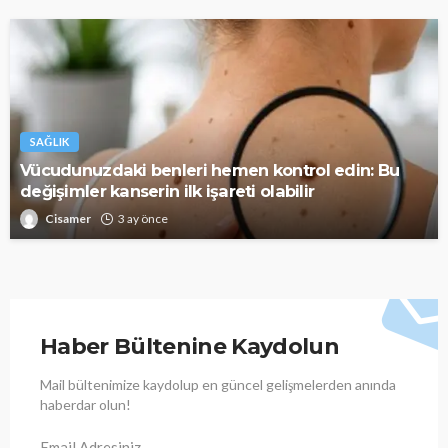
SAĞLIK
Vücudunuzdaki benleri hemen kontrol edin: Bu
değişimler kanserin ilk işareti olabilir
Cisamer
3 ay önce
Haber Bültenine Kaydolun
Mail bültenimize kaydolup en güncel gelişmelerden anında
haberdar olun!
Email Adresiniz