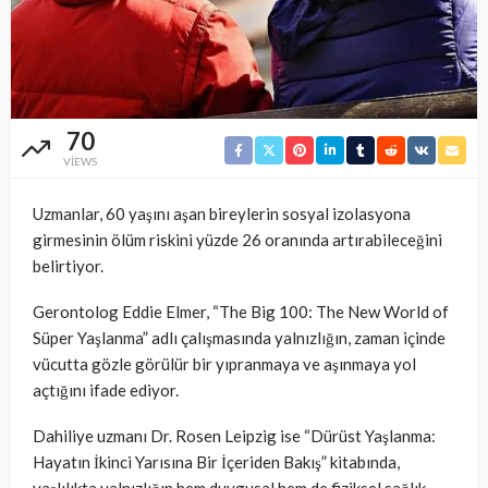
70
VIEWS
Uzmanlar, 60 yaşını aşan bireylerin sosyal izolasyona
girmesinin ölüm riskini yüzde 26 oranında artırabileceğini
belirtiyor.
Gerontolog Eddie Elmer, “The Big 100: The New World of
Süper Yaşlanma” adlı çalışmasında yalnızlığın, zaman içinde
vücutta gözle görülür bir yıpranmaya ve aşınmaya yol
açtığını ifade ediyor.
Dahiliye uzmanı Dr. Rosen Leipzig ise “Dürüst Yaşlanma:
Hayatın İkinci Yarısına Bir İçeriden Bakış” kitabında,
yaşlılıkta yalnızlığın hem duygusal hem de fiziksel sağlık