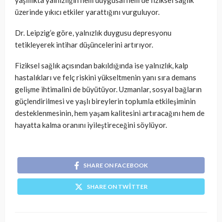
üzerinde yıkıcı etkiler yarattığını vurguluyor.
Dr. Leipzig’e göre, yalnızlık duygusu depresyonu
tetikleyerek intihar düşüncelerini artırıyor.
Fiziksel sağlık açısından bakıldığında ise yalnızlık, kalp
hastalıkları ve felç riskini yükseltmenin yanı sıra demans
gelişme ihtimalini de büyütüyor. Uzmanlar, sosyal bağların
güçlendirilmesi ve yaşlı bireylerin toplumla etkileşiminin
desteklenmesinin, hem yaşam kalitesini artıracağını hem de
hayatta kalma oranını iyileştireceğini söylüyor.
SHARE ON FACEBOOK
SHARE ON TWITTER