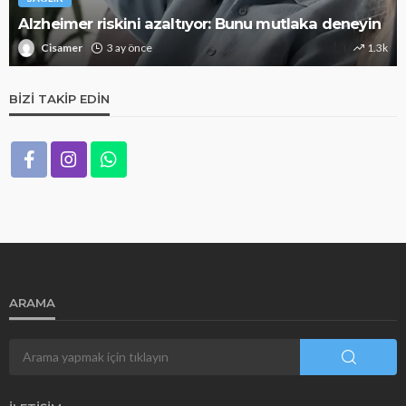
Alzheimer riskini azaltıyor: Bunu mutlaka deneyin
Cisamer
3 ay önce
1.3k
BIZI TAKIP EDIN
ARAMA