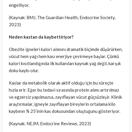
engelliyor.
(Kaynak: BMJ, The Guardian Health, Endocrine Society,
2023)
Neden kastan da kaybettiriyor?
Obezite iğneleri kalori alımını dramatik biçimde düşürürken,
vücut hem yağı hem kası enerjiye çevirmeye başlar. Çünkü
kalori kısıtlandığında ilk kullanılan kaynak yağ değil, karışık
doku kaybı olur.
Kaslar da metabolik olarak aktif olduğu için bu süreçte
hızla erir. Eğer bu tedavi sırasında protein alımı artırılmaz
ve egzersiz yapılmazsa, zayıflayan vücut güçsüzleşir. Klinik
araştırmalar, iğneyle zayıflayan bireylerin ortalama kilo
kaybının % 25’inin kas dokusundan oluştuğunu gösteriyor.
(Kaynak: NEJM, Endocrine Reviews, 2023)