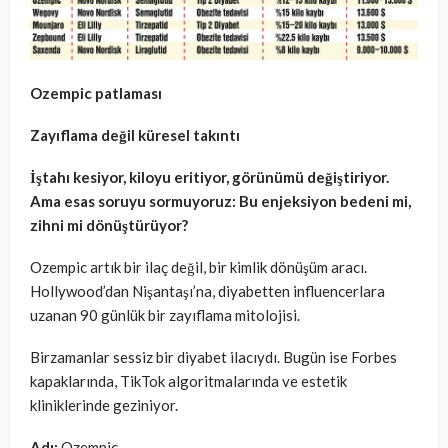
Ozempic patlaması
Zayıflama değil küresel takıntı
İştahı kesiyor, kiloyu eritiyor, görünümü değiştiriyor.
Ama esas soruyu sormuyoruz: Bu enjeksiyon bedeni mi,
zihni mi dönüştürüyor?
Ozempic artık bir ilaç değil, bir kimlik dönüşüm aracı.
Hollywood’dan Nişantaşı’na, diyabetten influencerlara
uzanan 90 günlük bir zayıflama mitolojisi.
Birzamanlar sessiz bir diyabet ilacıydı. Bugün ise Forbes
kapaklarında, TikTok algoritmalarında ve estetik
kliniklerinde geziniyor.
Adı:
Ozempic.