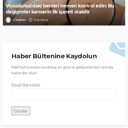
Vücudunuzdaki benleri hemen kontrol edin: Bu
değişimler kanserin ilk işareti olabilir
Cisamer
3 ay önce
Haber Bültenine Kaydolun
Mail bültenimize kaydolup en güncel gelişmelerden anında
haberdar olun!
Email Adresiniz