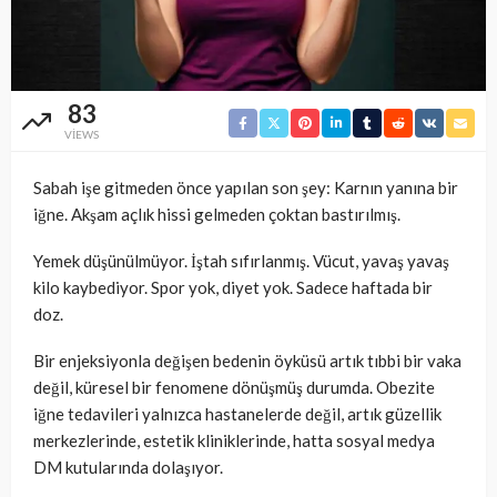
83
VIEWS
Sabah işe gitmeden önce yapılan son şey: Karnın yanına bir
iğne. Akşam açlık hissi gelmeden çoktan bastırılmış.
Yemek düşünülmüyor. İştah sıfırlanmış. Vücut, yavaş yavaş
kilo kaybediyor. Spor yok, diyet yok. Sadece haftada bir
doz.
Bir enjeksiyonla değişen bedenin öyküsü artık tıbbi bir vaka
değil, küresel bir fenomene dönüşmüş durumda. Obezite
iğne tedavileri yalnızca hastanelerde değil, artık güzellik
merkezlerinde, estetik kliniklerinde, hatta sosyal medya
DM kutularında dolaşıyor.