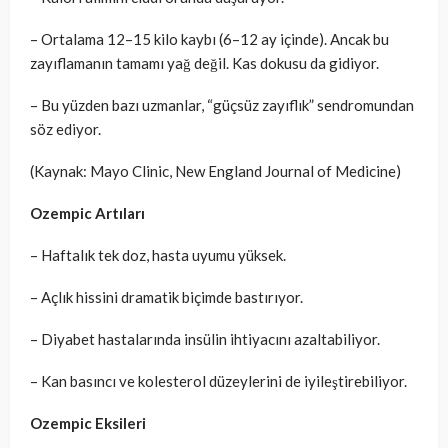
– Ortalama 12–15 kilo kaybı (6–12 ay içinde). Ancak bu
zayıflamanın tamamı yağ değil. Kas dokusu da gidiyor.
– Bu yüzden bazı uzmanlar, “güçsüz zayıflık” sendromundan
söz ediyor.
(Kaynak: Mayo Clinic, New England Journal of Medicine)
Ozempic Artıları
– Haftalık tek doz, hasta uyumu yüksek.
– Açlık hissini dramatik biçimde bastırıyor.
– Diyabet hastalarında insülin ihtiyacını azaltabiliyor.
– Kan basıncı ve kolesterol düzeylerini de iyileştirebiliyor.
Ozempic Eksileri