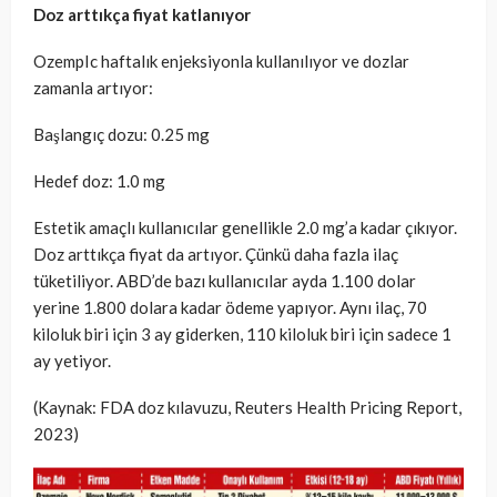
Doz arttıkça fiyat katlanıyor
OzempIc haftalık enjeksiyonla kullanılıyor ve dozlar
zamanla artıyor:
Başlangıç dozu: 0.25 mg
Hedef doz: 1.0 mg
Estetik amaçlı kullanıcılar genellikle 2.0 mg’a kadar çıkıyor.
Doz arttıkça fiyat da artıyor. Çünkü daha fazla ilaç
tüketiliyor. ABD’de bazı kullanıcılar ayda 1.100 dolar
yerine 1.800 dolara kadar ödeme yapıyor. Aynı ilaç, 70
kiloluk biri için 3 ay giderken, 110 kiloluk biri için sadece 1
ay yetiyor.
(Kaynak: FDA doz kılavuzu, Reuters Health Pricing Report,
2023)