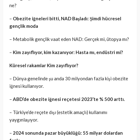
ne?
–
Obezite iğneleri bitti, NAD Başladı: Şimdi hücresel
gençlik moda
– Metabolik gençlik vaat eden NAD: Gerçek mi, ütopya mı?
–
Kim zayıflıyor, kim kazanıyor: Hasta mı, endüstri mi?
Küresel rakamlar Kim zayıflıyor?
– Dünya genelinde şu anda 30 milyondan fazla kişi obezite
iğnesi kullanıyor.
–
ABD’de obezite iğnesi reçetesi 2023’te % 500 arttı.
– Türkiye’de reçete dışı (estetik amaçlı) kullanımı
yaygınlaşıyor.
–
2024 sonunda pazar büyüklüğü: 55 milyar dolardan