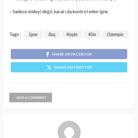
– Sadece mideyi değil, kararı da kontrol eden iğne
Tags :
İğne
İlaç
Kaybı
Kilo
Ozempic
SHARE ON FACEBOOK
SHARE ON TWITTER
ADD A COMMENT