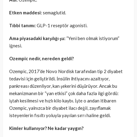
Etken maddesi:
semaglutid.
Tıbbi tanımı:
GLP-1 reseptör agonisti.
Ama piyasadaki karşılığı şu:
“Yeni ben olmak istiyorum”
iğnesi.
Ozempic nedir, nereden geldi?
Ozempic, 2017’de Novo Nordisk tarafından tip 2 diyabet
tedavisi için geliştirildi. İnsülin ihtiyacını azaltıyor,
pankreası düzenliyor, kan şekerini düşürüyor. Ancak bu
mekanizmanın bir “yan etkisi” çok daha fazla ilgi gördü:
iştah kesilmesi ve hızlı kilo kaybı. İşte o andan itibaren
Ozempic, yalnızca bir diyabet ilacı değil, zayıflamak
isteyenlerin fısıltı yoluyla yayılan sırrı haline geldi.
Kimler kullanıyor? Ne kadar yaygın?