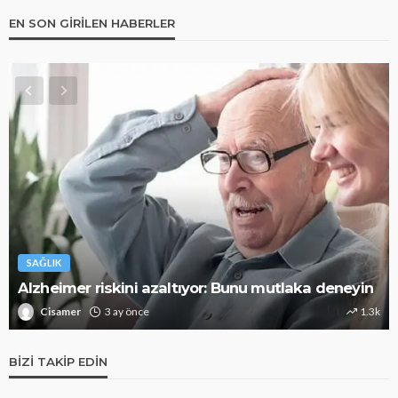
EN SON GIRILEN HABERLER
SAĞLIK
Alzheimer riskini azaltıyor: Bunu mutlaka deneyin
Cisamer
3 ay önce
1.3k
BIZI TAKIP EDIN