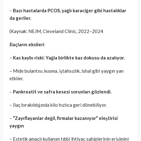
–
Bazı hastalarda PCOS, yağlı karaciğer gibi hastalıklar
da geriler.
(Kaynak: NEJM, Cleveland Clinic, 2022–2024
İlaçların eksileri
–
Kas kaybı riski: Yağla birlikte kas dokusu da azalıyor.
– Mide bulantısı, kusma, iştahsızlık, ishal gibi yaygın yan
etkiler.
–
Pankreatit ve safra kesesi sorunları gözlendi.
– İlaç bırakıldığında kilo hızlıca geri dönebiliyor.
–
“Zayıflayanlar değil, firmalar kazanıyor” eleştirisi
yaygın
– Estetik amaçlı kullanım tıbbi ihtiyaç sahiplerinin erişimini