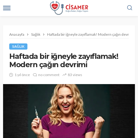
Anasayfa
Sağlık
Haftada bir iğneyle zayıflamak! Modern çağın devrimi
SAĞLIK
Haftada bir iğneyle zayıflamak!
Modern çağın devrimi
1 yıl önce
no comment
83 views