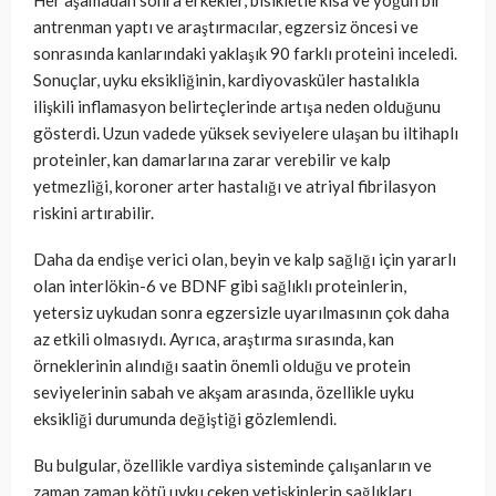
antrenman yaptı ve araştırmacılar, egzersiz öncesi ve
sonrasında kanlarındaki yaklaşık 90 farklı proteini inceledi.
Sonuçlar, uyku eksikliğinin, kardiyovasküler hastalıkla
ilişkili inflamasyon belirteçlerinde artışa neden olduğunu
gösterdi. Uzun vadede yüksek seviyelere ulaşan bu iltihaplı
proteinler, kan damarlarına zarar verebilir ve kalp
yetmezliği, koroner arter hastalığı ve atriyal fibrilasyon
riskini artırabilir.
Daha da endişe verici olan, beyin ve kalp sağlığı için yararlı
olan interlökin-6 ve BDNF gibi sağlıklı proteinlerin,
yetersiz uykudan sonra egzersizle uyarılmasının çok daha
az etkili olmasıydı. Ayrıca, araştırma sırasında, kan
örneklerinin alındığı saatin önemli olduğu ve protein
seviyelerinin sabah ve akşam arasında, özellikle uyku
eksikliği durumunda değiştiği gözlemlendi.
Bu bulgular, özellikle vardiya sisteminde çalışanların ve
zaman zaman kötü uyku çeken yetişkinlerin sağlıkları