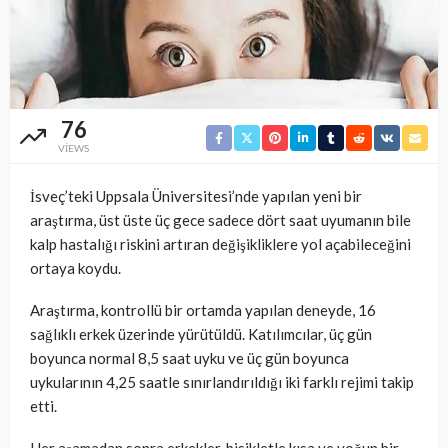
76
VIEWS
İsveç’teki Uppsala Üniversitesi’nde yapılan yeni bir
araştırma, üst üste üç gece sadece dört saat uyumanın bile
kalp hastalığı riskini artıran değişikliklere yol açabileceğini
ortaya koydu.
Araştırma, kontrollü bir ortamda yapılan deneyde, 16
sağlıklı erkek üzerinde yürütüldü. Katılımcılar, üç gün
boyunca normal 8,5 saat uyku ve üç gün boyunca
uykularının 4,25 saatle sınırlandırıldığı iki farklı rejimi takip
etti.
Her aşamadan sonra erkekler, bisikletle kısa ve yoğun bir