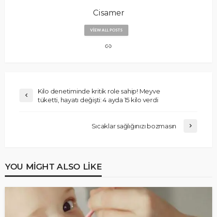
Cisamer
VIEW ALL POSTS
Kilo denetiminde kritik role sahip! Meyve
tüketti, hayatı değişti: 4 ayda 15 kilo verdi
Sıcaklar sağlığınızı bozmasın
YOU MIGHT ALSO LIKE