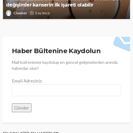
değişimler kanserin ilk işareti olabilir
Cisamer
3 ay önce
Haber Bültenine Kaydolun
Mail bültenimize kaydolup en güncel gelişmelerden anında
haberdar olun!
Email Adresiniz