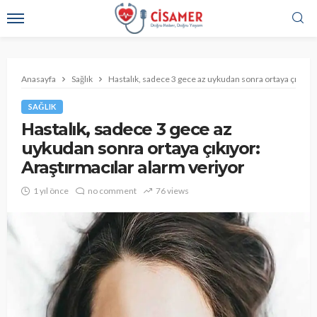
Anasayfa
Sağlık
Hastalık, sadece 3 gece az uykudan sonra ortaya çıkıyor
SAĞLIK
Hastalık, sadece 3 gece az
uykudan sonra ortaya çıkıyor:
Araştırmacılar alarm veriyor
1 yıl önce
no comment
76 views