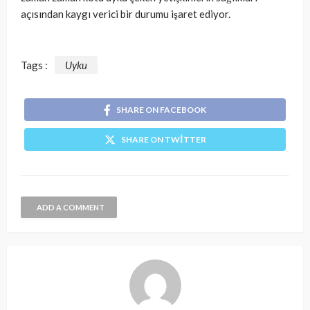
açısından kaygı verici bir durumu işaret ediyor.
Tags :
Uyku
SHARE ON FACEBOOK
SHARE ON TWITTER
ADD A COMMENT