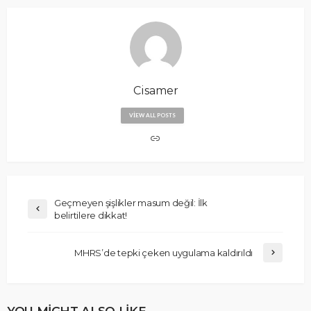
Cisamer
VIEW ALL POSTS
Geçmeyen şişlikler masum değil: İlk
belirtilere dikkat!
MHRS’de tepki çeken uygulama kaldırıldı
YOU MIGHT ALSO LIKE