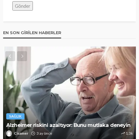
EN SON GIRILEN HABERLER
SAĞLIK
Alzheimer riskini azaltıyor: Bunu mutlaka deneyin
Cisamer
3 ay önce
1.3k