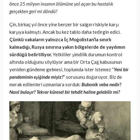
önce 25 milyon insanın ölümüne yol açan bu hastalık
gerçekten geri mi döndü?
Çin, birkaç yıl önce yine benzer bir salgın riskiyle karşı
karşıya kalmıştı. Ancak bu kez tablo daha tedirgin edici.
Çünkü vakaların yalnızca İç Moğolistan’la sınırlı
kalmadığı, Rusya sınırına yakın bölgelerde de yayılımın
sürdüğü belirtiliyor.
Yetkililer şimdilik durumun kontrol
altında olduğunu söylüyor ama bir Orta Çağ kabusunun
yeniden gündeme gelmesi, toplumda ister istemez “
Yeni bir
pandeminin eşiğinde miyiz?
” sorusunu doğuruyor. Biz de
merak edilenleri uzmanlara sorduk:
Bubonik veba nedir?
Nasıl bulaşır? Tekrar küresel bir tehdit haline gelebilir mi?