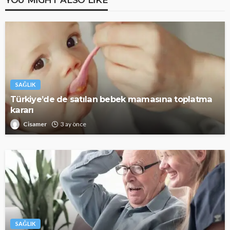
SAĞLIK
Türkiye’de de satılan bebek mamasına toplatma
kararı
Cisamer
3 ay önce
SAĞLIK