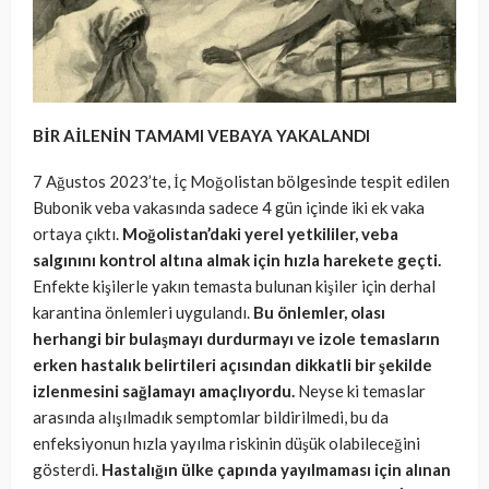
BİR AİLENİN TAMAMI VEBAYA YAKALANDI
7 Ağustos 2023’te, İç Moğolistan bölgesinde tespit edilen
Bubonik veba vakasında sadece 4 gün içinde iki ek vaka
ortaya çıktı.
Moğolistan’daki yerel yetkililer, veba
salgınını kontrol altına almak için hızla harekete geçti.
Enfekte kişilerle yakın temasta bulunan kişiler için derhal
karantina önlemleri uygulandı.
Bu önlemler, olası
herhangi bir bulaşmayı durdurmayı ve izole temasların
erken hastalık belirtileri açısından dikkatli bir şekilde
izlenmesini sağlamayı amaçlıyordu.
Neyse ki temaslar
arasında alışılmadık semptomlar bildirilmedi, bu da
enfeksiyonun hızla yayılma riskinin düşük olabileceğini
gösterdi.
Hastalığın ülke çapında yayılmaması için alınan