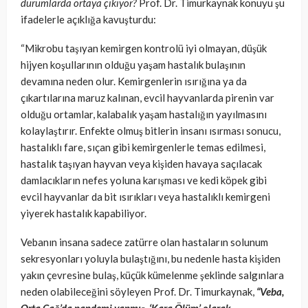
durumlarda ortaya çıkıyor?
Prof. Dr. Timurkaynak konuyu şu
ifadelerle açıklığa kavuşturdu:
“Mikrobu taşıyan kemirgen kontrolü iyi olmayan, düşük
hijyen koşullarının olduğu yaşam hastalık bulaşının
devamına neden olur. Kemirgenlerin ısırığına ya da
çıkartılarına maruz kalınan, evcil hayvanlarda pirenin var
olduğu ortamlar, kalabalık yaşam hastalığın yayılmasını
kolaylaştırır. Enfekte olmuş bitlerin insanı ısırması sonucu,
hastalıklı fare, sıçan gibi kemirgenlerle temas edilmesi,
hastalık taşıyan hayvan veya kişiden havaya saçılacak
damlacıkların nefes yoluna karışması ve kedi köpek gibi
evcil hayvanlar da bit ısırıkları veya hastalıklı kemirgeni
yiyerek hastalık kapabiliyor.
Vebanın insana sadece zatürre olan hastaların solunum
sekresyonları yoluyla bulaştığını, bu nedenle hasta kişiden
yakın çevresine bulaş, küçük kümelenme şeklinde salgınlara
neden olabileceğini söyleyen Prof. Dr. Timurkaynak,
“Veba,