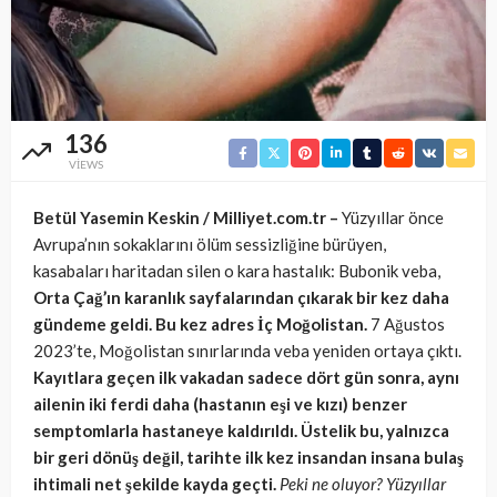
136
VIEWS
Betül Yasemin Keskin / Milliyet.com.tr –
Yüzyıllar önce
Avrupa’nın sokaklarını ölüm sessizliğine bürüyen,
kasabaları haritadan silen o kara hastalık: Bubonik veba,
Orta Çağ’ın karanlık sayfalarından çıkarak bir kez daha
gündeme geldi. Bu kez adres İç Moğolistan.
7 Ağustos
2023’te, Moğolistan sınırlarında veba yeniden ortaya çıktı.
Kayıtlara geçen ilk vakadan sadece dört gün sonra, aynı
ailenin iki ferdi daha (hastanın eşi ve kızı) benzer
semptomlarla hastaneye kaldırıldı. Üstelik bu, yalnızca
bir geri dönüş değil, tarihte ilk kez insandan insana bulaş
ihtimali net şekilde kayda geçti.
Peki ne oluyor? Yüzyıllar