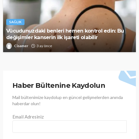
SAĞLIK
Vücudunuzdaki benleri hemen kontrol edin: Bu
değişimler kanserin ilk işareti olabilir
Cisamer
3 ay önce
Haber Bültenine Kaydolun
Mail bültenimize kaydolup en güncel gelişmelerden anında
haberdar olun!
Email Adresiniz