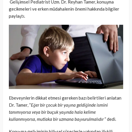
Gelişimsel Pediatrist Uzm. Dr. Reyhan Tamer, konuşma
gecikmeleri ve erken müdahalenin önemi hakkında bilgiler
paylaştı.
Ebeveynlerin dikkat etmesi gereken bazı belirtileri anlatan
Dr. Tamer, “
Eğer bir çocuk bir yaşına geldiğinde ismini
tanımıyorsa veya bir buçuk yaşında hala kelime
kullanmıyorsa, mutlaka bir uzmana başvurulmalıdır
” dedi.
Konuşma gelişiminin bilişsel süreçlerle yakından ilişkili