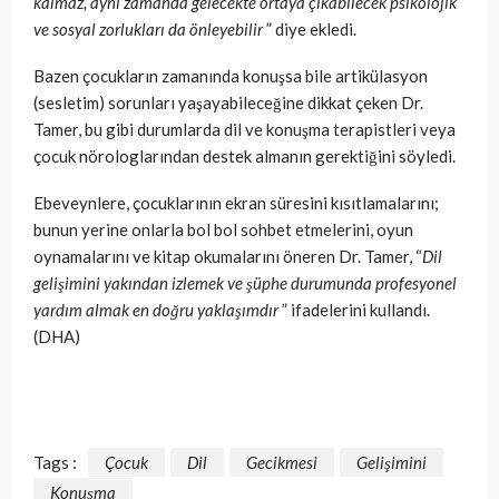
kalmaz, aynı zamanda gelecekte ortaya çıkabilecek psikolojik
ve sosyal zorlukları da önleyebilir
” diye ekledi.
Bazen çocukların zamanında konuşsa bile artikülasyon
(sesletim) sorunları yaşayabileceğine dikkat çeken Dr.
Tamer, bu gibi durumlarda dil ve konuşma terapistleri veya
çocuk nörologlarından destek almanın gerektiğini söyledi.
Ebeveynlere, çocuklarının ekran süresini kısıtlamalarını;
bunun yerine onlarla bol bol sohbet etmelerini, oyun
oynamalarını ve kitap okumalarını öneren Dr. Tamer, “
Dil
gelişimini yakından izlemek ve şüphe durumunda profesyonel
yardım almak en doğru yaklaşımdır
” ifadelerini kullandı.
(DHA)
Tags :
Çocuk
Dil
Gecikmesi
Gelişimini
Konuşma