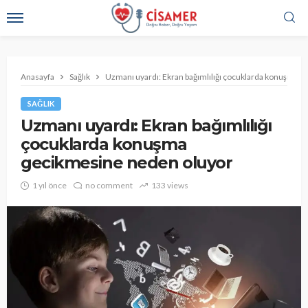
Anasayfa
Sağlık
Uzmanı uyardı: Ekran bağımlılığı çocuklarda konuşma 
SAĞLIK
Uzmanı uyardı: Ekran bağımlılığı
çocuklarda konuşma
gecikmesine neden oluyor
1 yıl önce
no comment
133 views