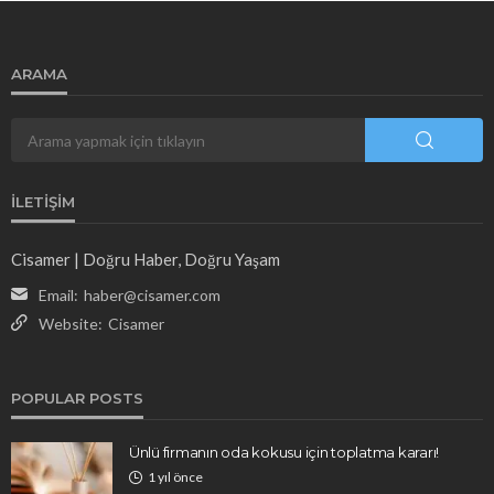
ARAMA
İLETIŞIM
Cisamer | Doğru Haber, Doğru Yaşam
Email:
haber@cisamer.com
Website:
Cisamer
POPULAR POSTS
Ünlü firmanın oda kokusu için toplatma kararı!
1 yıl önce