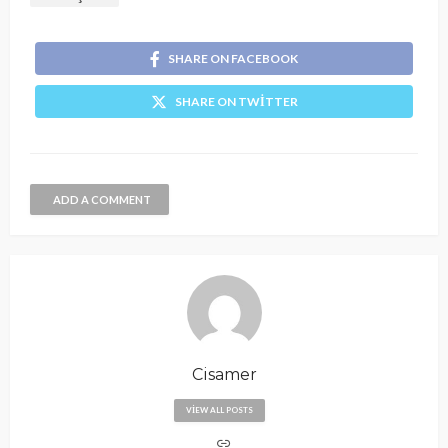
SHARE ON FACEBOOK
SHARE ON TWITTER
ADD A COMMENT
Cisamer
VIEW ALL POSTS