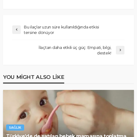
Bu ilaçlar uzun süre kullanıldığında etkisi
tersine dönüyor
İlaçtan daha etkili üç güç: Empati, bilgi,
destek!
YOU MIGHT ALSO LIKE
SAĞLIK
Türkiye’de de satılan bebek mamasına toplatma