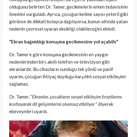
olduğunu belirten Dr. Tamer, gecikmelerin erken tedavisinin
önemini vurguladı. Ayrıca, çocuğun kelime sayısı yeterli gibi
görünse de dikkati kolayca dağılıyorsa, bunun altında yatan
nedenin çevresel uyaran eksikliği olabileceğini ekledi.
“Ekran bağımlılığı konuşma gecikmesine yol açabilir”
Dr. Tamer’e göre konuşma gecikmesinin en yaygın
nedenlerinden biri, akıllı telefon ve televizyon gibi
ekranlardır. Bu cihazların sunduğu tek yönlü ve pasif
uyarım, çocuğun ihtiyaç duyduğu karşılıklı sosyal etkileşimi
sağlamaz.
Dr. Tamer, “
Ekranlar, çocukların sosyal etkileşim fırsatlarını
kısıtlayarak dil gelişimlerini olumsuz etkiliyor
” diyerek
ebeveynleri uyardı.