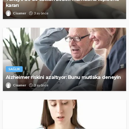
kararı
Cisamer
3 ay önce
SAĞLIK
Alzheimer riskini azaltıyor: Bunu mutlaka deneyin
Cisamer
3 ay önce