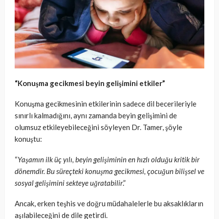
“Konuşma gecikmesi beyin gelişimini etkiler”
Konuşma gecikmesinin etkilerinin sadece dil becerileriyle
sınırlı kalmadığını, aynı zamanda beyin gelişimini de
olumsuz etkileyebileceğini söyleyen Dr. Tamer, şöyle
konuştu:
“
Yaşamın ilk üç yılı, beyin gelişiminin en hızlı olduğu kritik bir
dönemdir. Bu süreçteki konuşma gecikmesi, çocuğun bilişsel ve
sosyal gelişimini sekteye uğratabilir
.”
Ancak, erken teşhis ve doğru müdahalelerle bu aksaklıkların
aşılabileceğini de dile getirdi.