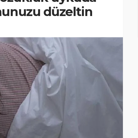
munuzu düzeltin