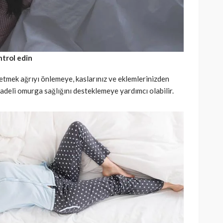
trol edin
tmek ağrıyı önlemeye, kaslarınız ve eklemlerinizden
adeli omurga sağlığını desteklemeye yardımcı olabilir.