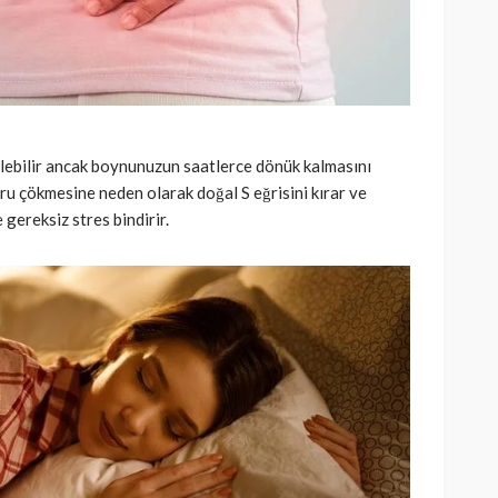
lebilir ancak boynunuzun saatlerce dönük kalmasını
u çökmesine neden olarak doğal S eğrisini kırar ve
 gereksiz stres bindirir.