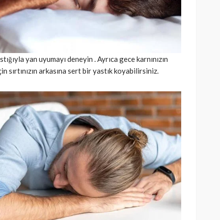
stığıyla yan uyumayı deneyin . Ayrıca gece karnınızın
 sırtınızın arkasına sert bir yastık koyabilirsiniz.