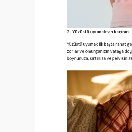
2- Yüzüstü uyumaktan kaçının
Yüzüstü uyumak ilk başta rahat ge
zorlar ve omurganızın yatağa doğr
boynunuza, sırtınıza ve pelvisinize