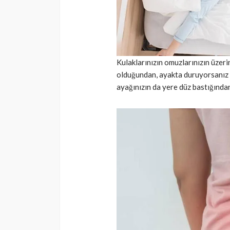
Kulaklarınızın omuzlarınızın üzer
olduğundan, ayakta duruyorsanız a
ayağınızın da yere düz bastığından