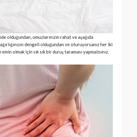
inde olduğundan, omuzlarınızın rahat ve aşağıda
ğırlığınızın dengeli olduğundan ve oturuyorsanız her iki
 emin olmak için sık sık bir duruş taraması yapmalısınız.