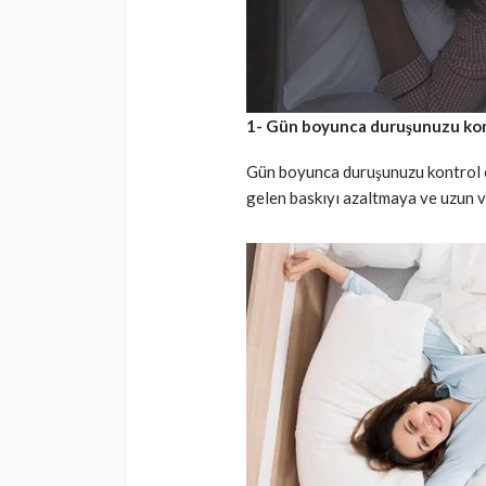
1- Gün boyunca duruşunuzu kon
Gün boyunca duruşunuzu kontrol e
gelen baskıyı azaltmaya ve uzun v