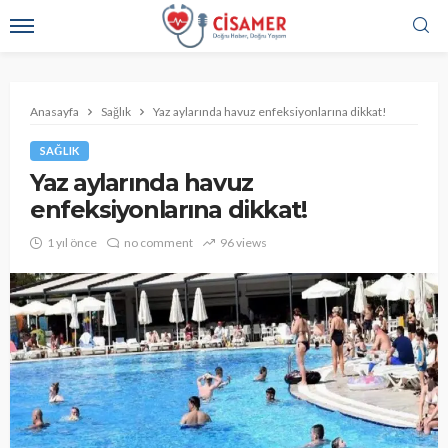
Anasayfa
Sağlık
Yaz aylarında havuz enfeksiyonlarına dikkat!
SAĞLIK
Yaz aylarında havuz
enfeksiyonlarına dikkat!
1 yıl önce
no comment
96 views