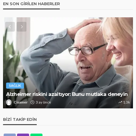
EN SON GIRILEN HABERLER
SAĞLIK
Alzheimer riskini azaltıyor: Bunu mutlaka deneyin
Cisamer
3 ay önce
1.3k
BIZI TAKIP EDIN