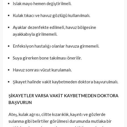
Islak mayo hemen değiştirilmeli.
Kulak tıkacı ve havuz gözlüğü kullanılmalı.
Ayaklar dezenfekte edilmeli, havuz bölgesine
ayakkabıyla girilmemeli.
Enfeksiyon hastalığı olanlar havuza girmemeli.
Suya girerken bone takılması önerilir.
Havuz sonrası vücut kurulamalı.
Şikayet halinde vakit kaybetmeden doktora başvurulmalı.
ŞİKAYETLER VARSA VAKİT KAYBETMEDEN DOKTORA
BAŞVURUN
Ateş, kulak ağrısı, ciltte kızarıklık, kaşıntı ve gözlerde
sulanma gibi belirtiler görülmesi durumunda mutlaka bir