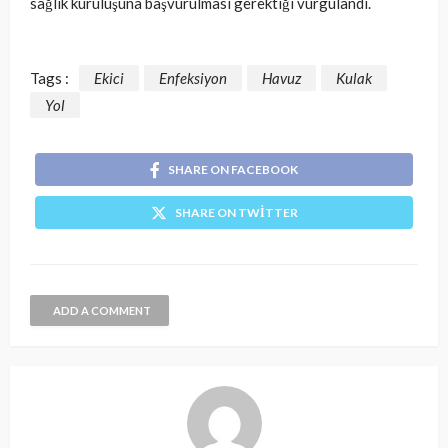
sağlık kuruluşuna başvurulması gerektiği vurgulandı.
Tags :
Ekici
Enfeksiyon
Havuz
Kulak
Yol
SHARE ON FACEBOOK
SHARE ON TWITTER
ADD A COMMENT