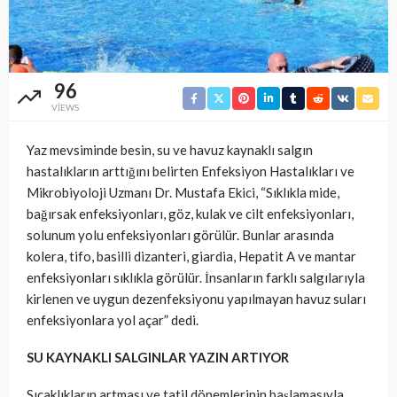
96
VIEWS
Yaz mevsiminde besin, su ve havuz kaynaklı salgın
hastalıkların arttığını belirten Enfeksiyon Hastalıkları ve
Mikrobiyoloji Uzmanı Dr. Mustafa Ekici, “Sıklıkla mide,
bağırsak enfeksiyonları, göz, kulak ve cilt enfeksiyonları,
solunum yolu enfeksiyonları görülür. Bunlar arasında
kolera, tifo, basilli dizanteri, giardia, Hepatit A ve mantar
enfeksiyonları sıklıkla görülür. İnsanların farklı salgılarıyla
kirlenen ve uygun dezenfeksiyonu yapılmayan havuz suları
enfeksiyonlara yol açar” dedi.
SU KAYNAKLI SALGINLAR YAZIN ARTIYOR
Sıcaklıkların artması ve tatil dönemlerinin başlamasıyla