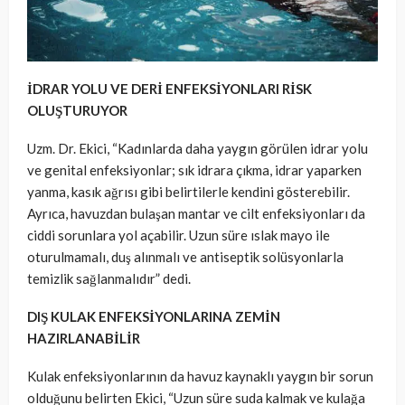
İDRAR YOLU VE DERİ ENFEKSİYONLARI RİSK
OLUŞTURUYOR
Uzm. Dr. Ekici, “Kadınlarda daha yaygın görülen idrar yolu
ve genital enfeksiyonlar; sık idrara çıkma, idrar yaparken
yanma, kasık ağrısı gibi belirtilerle kendini gösterebilir.
Ayrıca, havuzdan bulaşan mantar ve cilt enfeksiyonları da
ciddi sorunlara yol açabilir. Uzun süre ıslak mayo ile
oturulmamalı, duş alınmalı ve antiseptik solüsyonlarla
temizlik sağlanmalıdır” dedi.
DIŞ KULAK ENFEKSİYONLARINA ZEMİN
HAZIRLANABİLİR
Kulak enfeksiyonlarının da havuz kaynaklı yaygın bir sorun
olduğunu belirten Ekici, “Uzun süre suda kalmak ve kulağa