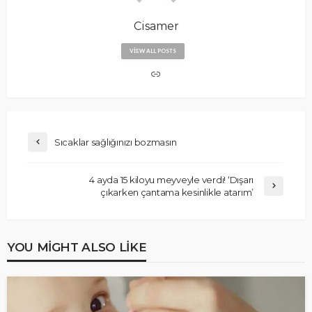
Cisamer
VIEW ALL POSTS
Sıcaklar sağlığınızı bozmasın
4 ayda 15 kiloyu meyveyle verdi! ‘Dışarı
çıkarken çantama kesinlikle atarım’
YOU MIGHT ALSO LIKE