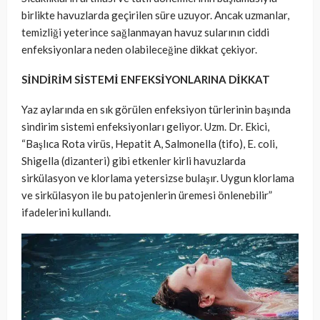
birlikte havuzlarda geçirilen süre uzuyor. Ancak uzmanlar,
temizliği yeterince sağlanmayan havuz sularının ciddi
enfeksiyonlara neden olabileceğine dikkat çekiyor.
SİNDİRİM SİSTEMİ ENFEKSİYONLARINA DİKKAT
Yaz aylarında en sık görülen enfeksiyon türlerinin başında
sindirim sistemi enfeksiyonları geliyor. Uzm. Dr. Ekici,
“Başlıca Rota virüs, Hepatit A, Salmonella (tifo), E. coli,
Shigella (dizanteri) gibi etkenler kirli havuzlarda
sirkülasyon ve klorlama yetersizse bulaşır. Uygun klorlama
ve sirkülasyon ile bu patojenlerin üremesi önlenebilir”
ifadelerini kullandı.