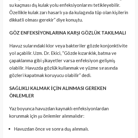
su kaçması dış kulak yolu enfeksiyonlarını tetikleyebilir.
Özellikle kulak zarı hasarlı ya da kulağında tüp olan kişilerin
dikkatli olması gerekir” diye konuştu.
GÖZ ENFEKSİYONLARINA KARŞI GÖZLÜK TAKILMALI
Havuz sularındaki klor veya bakteriler gözde konjonktivite
yol açabilir. Uzm. Dr. Ekici, “Gözde kızarıklık, batma ve
çapaklanma gibi şikayetler varsa enfeksiyon gelişmiş
olabilir. Havuzda gözlük kullanmak ve yüzme sırasında
gözleri kapatmak koruyucu olabilir” dedi.
SAĞLIKLI KALMAK İÇİN ALINMASI GEREKEN
ÖNLEMLER
Yaz boyunca havuzdan kaynaklı enfeksiyonlardan
korunmak için şu önlemler alınmalıdır:
Havuzdan önce ve sonra duş alınmalı.