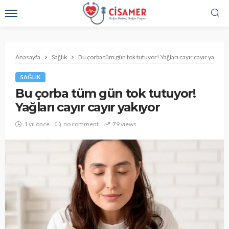
Anasayfa
Sağlık
Bu çorba tüm gün tok tutuyor! Yağları cayır cayır yakıyor
SAĞLIK
Bu çorba tüm gün tok tutuyor!
Yağları cayır cayır yakıyor
1 yıl önce
no comment
79 views