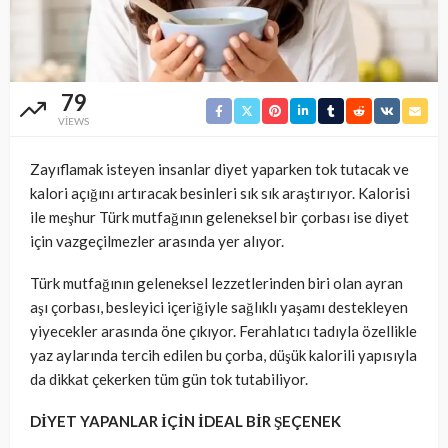
79
VIEWS
Zayıflamak isteyen insanlar diyet yaparken tok tutacak ve
kalori açığını artıracak besinleri sık sık araştırıyor. Kalorisi
ile meşhur Türk mutfağının geleneksel bir çorbası ise diyet
için vazgeçilmezler arasında yer alıyor.
Türk mutfağının geleneksel lezzetlerinden biri olan ayran
aşı çorbası, besleyici içeriğiyle sağlıklı yaşamı destekleyen
yiyecekler arasında öne çıkıyor. Ferahlatıcı tadıyla özellikle
yaz aylarında tercih edilen bu çorba, düşük kalorili yapısıyla
da dikkat çekerken tüm gün tok tutabiliyor.
DİYET YAPANLAR İÇİN İDEAL BİR ŞEÇENEK