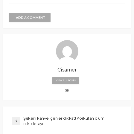
ADD A COMMENT
Cisamer
VIEW ALL POSTS
Şekerli kahve içenler dikkat! Korkutan ölüm
riski detayı