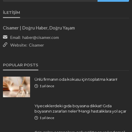
İLETIŞIM
Cisamer | Doğru Haber, Doğru Yaşam
Email:
haber@cisamer.com
Website:
Cisamer
POPULAR POSTS
Ünlü firmanın oda kokusu için toplatma kararı!
1 yıl önce
Yiyeceklerdeki gıda boyasına dikkat! Gıda
boyasının zararları neler?Hangi hastalıklara yol açar
1 yıl önce