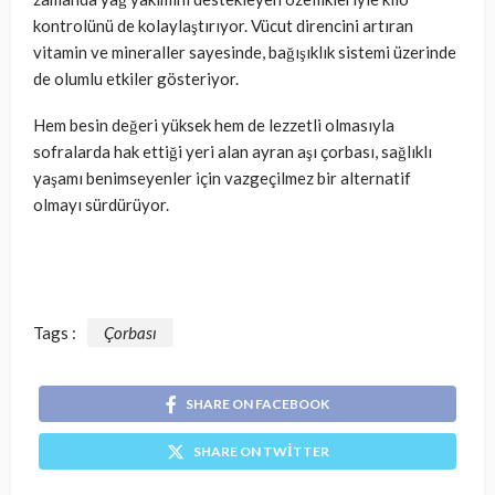
kontrolünü de kolaylaştırıyor. Vücut direncini artıran
vitamin ve mineraller sayesinde, bağışıklık sistemi üzerinde
de olumlu etkiler gösteriyor.
Hem besin değeri yüksek hem de lezzetli olmasıyla
sofralarda hak ettiği yeri alan ayran aşı çorbası, sağlıklı
yaşamı benimseyenler için vazgeçilmez bir alternatif
olmayı sürdürüyor.
Tags :
Çorbası
SHARE ON FACEBOOK
SHARE ON TWITTER