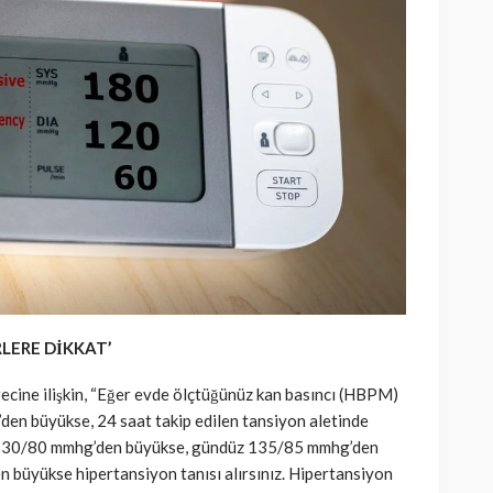
LERE DİKKAT’
recine ilişkin, “Eğer evde ölçtüğünüz kan basıncı (HBPM)
en büyükse, 24 saat takip edilen tansiyon aletinde
 130/80 mmhg’den büyükse, gündüz 135/85 mmhg’den
büyükse hipertansiyon tanısı alırsınız. Hipertansiyon