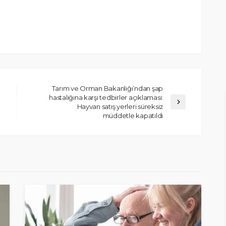
Tarım ve Orman Bakanlığı’ndan şap
hastalığına karşı tedbirler açıklaması:
Hayvan satış yerleri süreksiz
müddetle kapatıldı