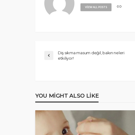
VIEW ALL POSTS
Diş sıkma masum değil, bakın neleri
etkiliyor!
YOU MIGHT ALSO LIKE