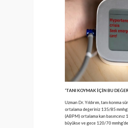
‘TANI KOYMAK İÇİN BU DEĞER
Uzman Dr. Yıldırım, tanı konma sü
ortalama değeriniz 135/85 mmhg’d
(ABPM) ortalama kan basıncınız
büyükse ve gece 120/70 mmhg’den 