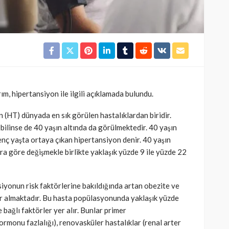
ım, hipertansiyon ile ilgili açıklamada bulundu.
 (HT) dünyada en sık görülen hastalıklardan biridir.
k bilinse de 40 yaşın altında da görülmektedir. 40 yaşın
nç yaşta ortaya çıkan hipertansiyon denir. 40 yaşın
ra göre değişmekle birlikte yaklaşık yüzde 9 ile yüzde 22
iyonun risk faktörlerine bakıldığında artan obezite ve
 almaktadır. Bu hasta popülasyonunda yaklaşık yüzde
bağlı faktörler yer alır. Bunlar primer
rmonu fazlalığı), renovasküler hastalıklar (renal arter