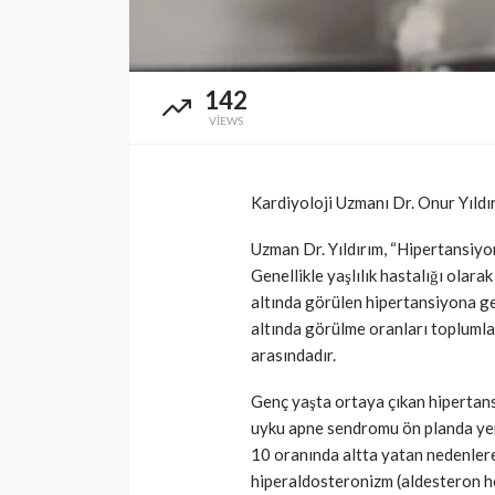
142
VIEWS
Kardiyoloji Uzmanı Dr. Onur Yıldır
Uzman Dr. Yıldırım, “Hipertansiyon
Genellikle yaşlılık hastalığı olara
altında görülen hipertansiyona ge
altında görülme oranları toplumla
arasındadır.
Genç yaşta ortaya çıkan hipertans
uyku apne sendromu ön planda yer
10 oranında altta yatan nedenlere 
hiperaldosteronizm (aldesteron ho