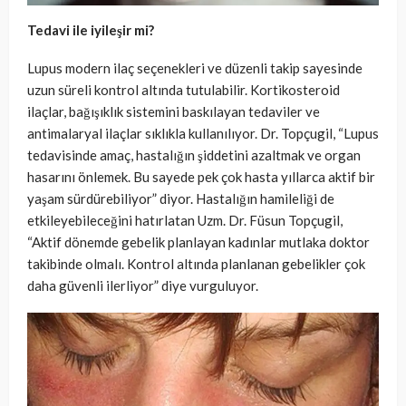
Tedavi ile iyileşir mi?
Lupus modern ilaç seçenekleri ve düzenli takip sayesinde
uzun süreli kontrol altında tutulabilir. Kortikosteroid
ilaçlar, bağışıklık sistemini baskılayan tedaviler ve
antimalaryal ilaçlar sıklıkla kullanılıyor. Dr. Topçugil, “Lupus
tedavisinde amaç, hastalığın şiddetini azaltmak ve organ
hasarını önlemek. Bu sayede pek çok hasta yıllarca aktif bir
yaşam sürdürebiliyor” diyor. Hastalığın hamileliği de
etkileyebileceğini hatırlatan Uzm. Dr. Füsun Topçugil,
“Aktif dönemde gebelik planlayan kadınlar mutlaka doktor
takibinde olmalı. Kontrol altında planlanan gebelikler çok
daha güvenli ilerliyor” diye vurguluyor.