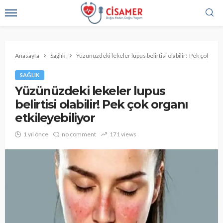
Anasayfa
Sağlık
Yüzünüzdeki lekeler lupus belirtisi olabilir! Pek çok orga
SAĞLIK
Yüzünüzdeki lekeler lupus
belirtisi olabilir! Pek çok organı
etkileyebiliyor
1 yıl önce
no comment
171 views