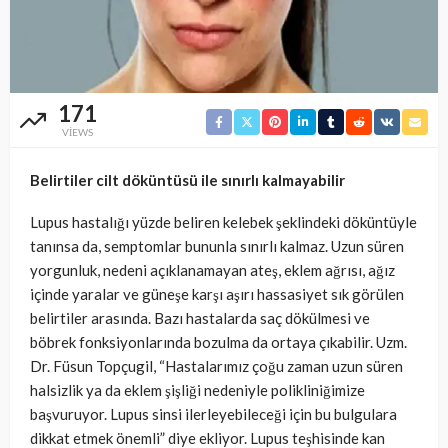
171
VIEWS
Belirtiler cilt döküntüsü ile sınırlı kalmayabilir
Lupus hastalığı yüzde beliren kelebek şeklindeki döküntüyle
tanınsa da, semptomlar bununla sınırlı kalmaz. Uzun süren
yorgunluk, nedeni açıklanamayan ateş, eklem ağrısı, ağız
içinde yaralar ve güneşe karşı aşırı hassasiyet sık görülen
belirtiler arasında. Bazı hastalarda saç dökülmesi ve
böbrek fonksiyonlarında bozulma da ortaya çıkabilir. Uzm.
Dr. Füsun Topçugil, “Hastalarımız çoğu zaman uzun süren
halsizlik ya da eklem şişliği nedeniyle polikliniğimize
başvuruyor. Lupus sinsi ilerleyebileceği için bu bulgulara
dikkat etmek önemli” diye ekliyor. Lupus teşhisinde kan