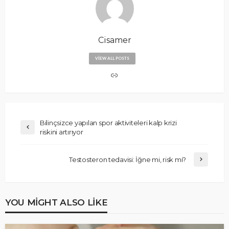
Cisamer
VIEW ALL POSTS
Bilinçsizce yapılan spor aktiviteleri kalp krizi
riskini artırıyor
Testosteron tedavisi: İğne mi, risk mi?
YOU MIGHT ALSO LIKE