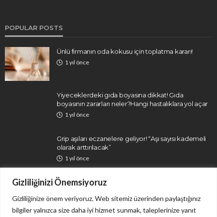
POPULAR POSTS
Ünlü firmanın oda kokusu için toplatma kararı!
1 yıl önce
Yiyeceklerdeki gıda boyasına dikkat! Gıda
boyasının zararları neler?Hangi hastalıklara yol açar
1 yıl önce
Grip aşıları eczanelere geliyor! “Aşı sayısı kademeli
olarak arttırılacak”
1 yıl önce
Gizliliğinizi Önemsiyoruz
Gizliliğinize önem veriyoruz. Web sitemiz üzerinden paylaştığınız
bilgiler yalnızca size daha iyi hizmet sunmak, taleplerinize yanıt