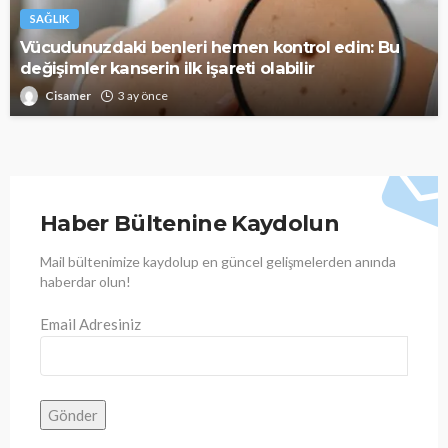
SAĞLIK
Vücudunuzdaki benleri hemen kontrol edin: Bu
değişimler kanserin ilk işareti olabilir
Cisamer
3 ay önce
Haber Bültenine Kaydolun
Mail bültenimize kaydolup en güncel gelişmelerden anında
haberdar olun!
Email Adresiniz