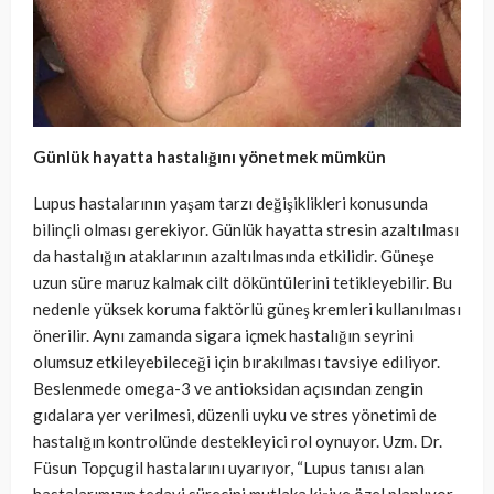
Günlük hayatta hastalığını yönetmek mümkün
Lupus hastalarının yaşam tarzı değişiklikleri konusunda
bilinçli olması gerekiyor. Günlük hayatta stresin azaltılması
da hastalığın ataklarının azaltılmasında etkilidir. Güneşe
uzun süre maruz kalmak cilt döküntülerini tetikleyebilir. Bu
nedenle yüksek koruma faktörlü güneş kremleri kullanılması
önerilir. Aynı zamanda sigara içmek hastalığın seyrini
olumsuz etkileyebileceği için bırakılması tavsiye ediliyor.
Beslenmede omega-3 ve antioksidan açısından zengin
gıdalara yer verilmesi, düzenli uyku ve stres yönetimi de
hastalığın kontrolünde destekleyici rol oynuyor. Uzm. Dr.
Füsun Topçugil hastalarını uyarıyor, “Lupus tanısı alan