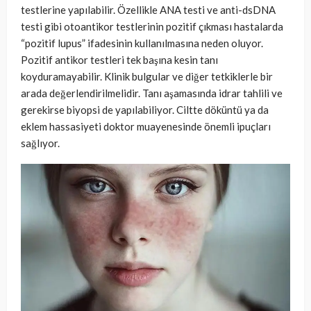
testlerine yapılabilir. Özellikle ANA testi ve anti-dsDNA
testi gibi otoantikor testlerinin pozitif çıkması hastalarda
“pozitif lupus” ifadesinin kullanılmasına neden oluyor.
Pozitif antikor testleri tek başına kesin tanı
koyduramayabilir. Klinik bulgular ve diğer tetkiklerle bir
arada değerlendirilmelidir. Tanı aşamasında idrar tahlili ve
gerekirse biyopsi de yapılabiliyor. Ciltte döküntü ya da
eklem hassasiyeti doktor muayenesinde önemli ipuçları
sağlıyor.