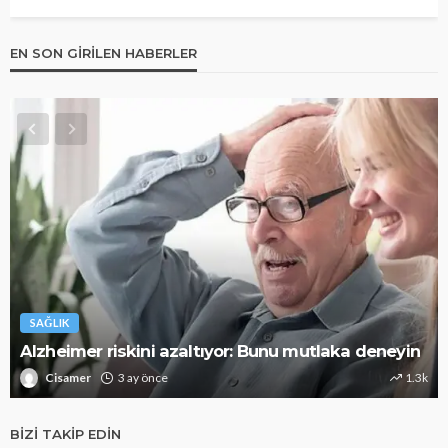
EN SON GIRILEN HABERLER
SAĞLIK
Alzheimer riskini azaltıyor: Bunu mutlaka deneyin
Cisamer
3 ay önce
1.3k
BIZI TAKIP EDIN