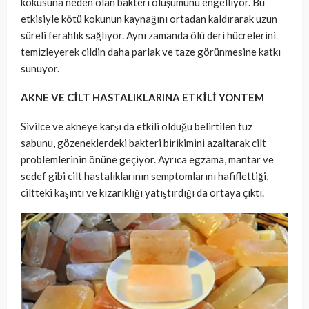
kokusuna neden olan bakteri oluşumunu engelliyor. Bu
etkisiyle kötü kokunun kaynağını ortadan kaldırarak uzun
süreli ferahlık sağlıyor. Aynı zamanda ölü deri hücrelerini
temizleyerek cildin daha parlak ve taze görünmesine katkı
sunuyor.
AKNE VE CİLT HASTALIKLARINA ETKİLİ YÖNTEM
Sivilce ve akneye karşı da etkili olduğu belirtilen tuz
sabunu, gözeneklerdeki bakteri birikimini azaltarak cilt
problemlerinin önüne geçiyor. Ayrıca egzama, mantar ve
sedef gibi cilt hastalıklarının semptomlarını hafiflettiği,
ciltteki kaşıntı ve kızarıklığı yatıştırdığı da ortaya çıktı.