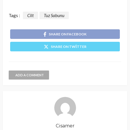
Tags :
Cilt
Tuz Sabunu
SHARE ON FACEBOOK
SHARE ON TWITTER
ADD A COMMENT
Cisamer