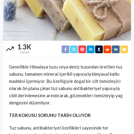
1.3K
VIEWS
Genellikle Himalaya tuzu veya deniz tuzundan üretilen tuz
sabunu, tamamen mineral içerikli yapısıyla kimyasal katkı
maddesi içermiyor. Bu özelliğiyle doğal bir cilt temizleyici
olarak ön plana çıkan tuz sabunu antibakteriyel yapısıyla
cildi derinlemesine arındırarak, gözenekleri temizleyip yağ
dengesini düzenliyor.
TER KOKUSU SORUNU TARİH OLUYOR
Tuz sabunu, antibakteriyel özellikleri sayesinde ter