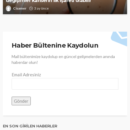
değişimler kanserin ilk işareti olabilir
Cisamer
3 ay önce
Haber Bültenine Kaydolun
Mail bültenimize kaydolup en güncel gelişmelerden anında
haberdar olun!
Email Adresiniz
EN SON GIRILEN HABERLER