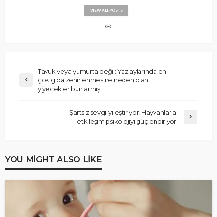
VIEW ALL POSTS
Tavuk veya yumurta değil: Yaz aylarında en
çok gıda zehirlenmesine neden olan
yiyecekler bunlarmış
Şartsız sevgi iyileştiriyor! Hayvanlarla
etkileşim psikolojiyi güçlendiriyor
YOU MIGHT ALSO LIKE