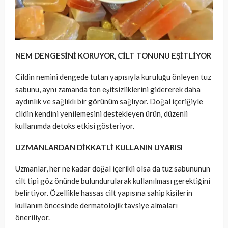
NEM DENGESİNİ KORUYOR, CİLT TONUNU EŞİTLİYOR
Cildin nemini dengede tutan yapısıyla kuruluğu önleyen tuz
sabunu, aynı zamanda ton eşitsizliklerini gidererek daha
aydınlık ve sağlıklı bir görünüm sağlıyor. Doğal içeriğiyle
cildin kendini yenilemesini destekleyen ürün, düzenli
kullanımda detoks etkisi gösteriyor.
UZMANLARDAN DİKKATLİ KULLANIN UYARISI
Uzmanlar, her ne kadar doğal içerikli olsa da tuz sabununun
cilt tipi göz önünde bulundurularak kullanılması gerektiğini
belirtiyor. Özellikle hassas cilt yapısına sahip kişilerin
kullanım öncesinde dermatolojik tavsiye almaları
öneriliyor.