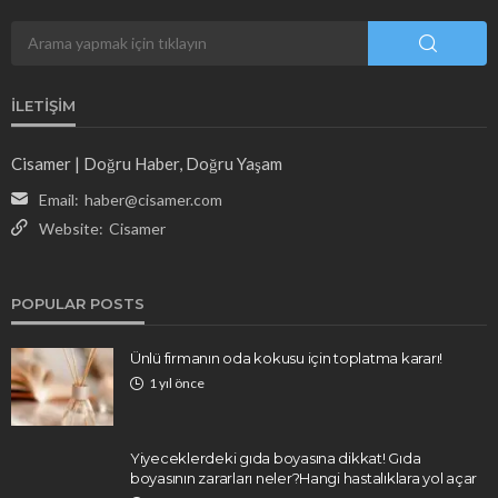
İLETIŞIM
Cisamer | Doğru Haber, Doğru Yaşam
Email:
haber@cisamer.com
Website:
Cisamer
POPULAR POSTS
Ünlü firmanın oda kokusu için toplatma kararı!
1 yıl önce
Yiyeceklerdeki gıda boyasına dikkat! Gıda
boyasının zararları neler?Hangi hastalıklara yol açar