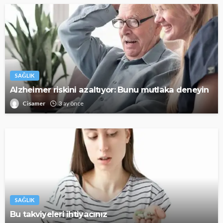
SAĞLIK
Alzheimer riskini azaltıyor: Bunu mutlaka deneyin
Cisamer
3 ay önce
SAĞLIK
Bu takviyeleri ihtiyacınız