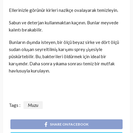
Ellerinizle görünür kirleri nazikçe ovalayarak temizleyin.
Sabun ve deterjan kullanmaktan kaçının. Bunlar meyvede
kalıntı bırakabilir.
Bunların dışında isteyen, bir ölçü beyaz sirke ve dört ölçü
sudan oluşan seyreltilmiş karışımı sprey şişesiyle
püskürtebilir. Bu, bakterileri öldürmek için ideal bir
karışımdır. Daha sonra yıkama sonrası temiz bir mutfak
havlusuyla kurulayın.
Tags :
Muzu
SHARE ON FACEBOOK