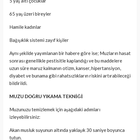
5 yaş altı çocuklar
65 yaş üzeri bireyler
Hamile kadınlar
Bağışıklık sistemi zayıf kişiler
Aynı şekilde yayımlanan bir habere göre ise; Muzların hasat
sonrası genellikle pestisitle kaplandığı ve bu maddelere
uzun süre maruz kalmanın otizm, kanser, hipertansiyon,
diyabet ve bunama gibi rahatsızlıkların riskini artırabileceği
bildirildi.
MUZU DOĞRU YIKAMA TEKNİĞİ
Muzunuzu temizlemek için aşağıdaki adımları
izleyebilirsiniz:
Akan musluk suyunun altında yaklaşık 30 saniye boyunca
tutun.