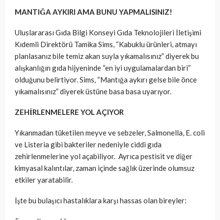
MANTIĞA AYKIRI AMA BUNU YAPMALISINIZ!
Uluslararası Gıda Bilgi Konseyi Gıda Teknolojileri İletişimi
Kıdemli Direktörü Tamika Sims, “Kabuklu ürünleri, atmayı
planlasanız bile temiz akan suyla yıkamalısınız” diyerek bu
alışkanlığın gıda hijyeninde “en iyi uygulamalardan biri”
olduğunu belirtiyor. Sims, “Mantığa aykırı gelse bile önce
yıkamalısınız” diyerek üstüne basa basa uyarıyor.
ZEHİRLENMELERE YOL AÇIYOR
Yıkanmadan tüketilen meyve ve sebzeler, Salmonella, E. coli
ve Listeria gibi bakteriler nedeniyle ciddi gıda
zehirlenmelerine yol açabiliyor. Ayrıca pestisit ve diğer
kimyasal kalıntılar, zaman içinde sağlık üzerinde olumsuz
etkiler yaratabilir.
İşte bu bulaşıcı hastalıklara karşı hassas olan bireyler: