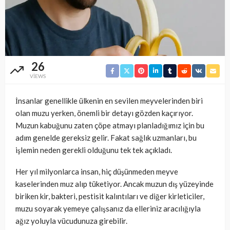
26
VIEWS
İnsanlar genellikle ülkenin en sevilen meyvelerinden biri
olan muzu yerken, önemli bir detayı gözden kaçırıyor.
Muzun kabuğunu zaten çöpe atmayı planladığımız için bu
adım genelde gereksiz gelir. Fakat sağlık uzmanları, bu
işlemin neden gerekli olduğunu tek tek açıkladı.
Her yıl milyonlarca insan, hiç düşünmeden meyve
kaselerinden muz alıp tüketiyor. Ancak muzun dış yüzeyinde
biriken kir, bakteri, pestisit kalıntıları ve diğer kirleticiler,
muzu soyarak yemeye çalışsanız da elleriniz aracılığıyla
ağız yoluyla vücudunuza girebilir.