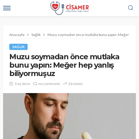
Anasayfa
Sağlık
Muzu soymadan önce mutlaka bunu yapın: Meğer hep ya
SAĞLIK
Muzu soymadan önce mutlaka
bunu yapın: Meğer hep yanlış
biliyormuşuz
3 ay önce
no comment
26 views