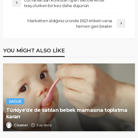
tıraş olurken bir kez daha düşünün
Marketten aldığınız üründe E621 etiketi varsa
hemen geri bırakın
YOU MIGHT ALSO LIKE
SAĞLIK
Türkiye’de de satılan bebek mamasına toplatma
kararı
Cisamer
3 ay önce