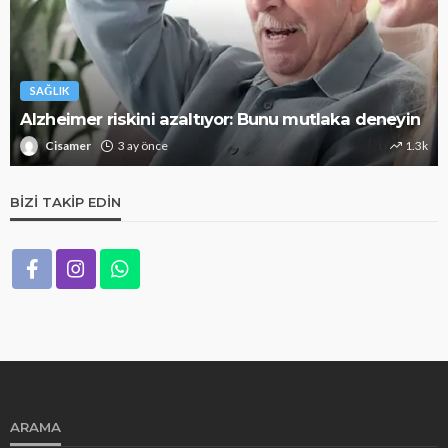
SAĞLIK
Alzheimer riskini azaltıyor: Bunu mutlaka deneyin
Cisamer
3 ay önce
1.3k
BIZI TAKIP EDIN
ARAMA