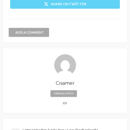
SHARE ON TWITTER
ADD A COMMENT
Cisamer
VIEW ALL POSTS
Uzmanlardan korkutan uyarı: Berberlerde