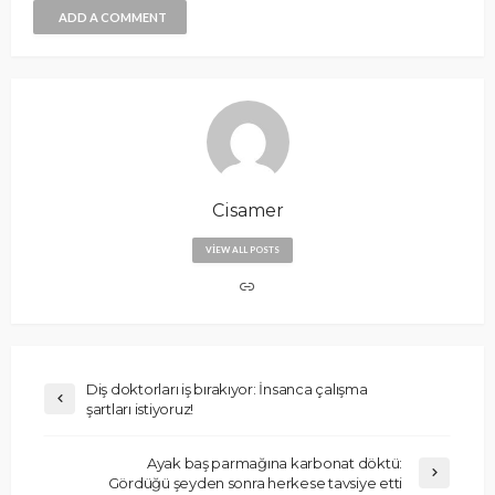
ADD A COMMENT
Cisamer
VIEW ALL POSTS
Diş doktorları iş bırakıyor: İnsanca çalışma
şartları istiyoruz!
Ayak baş parmağına karbonat döktü:
Gördüğü şeyden sonra herkese tavsiye etti