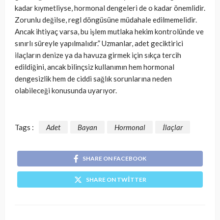
kadar kıymetliyse, hormonal dengeleri de o kadar önemlidir.
Zorunlu değilse, regl döngüsüne müdahale edilmemelidir.
Ancak ihtiyaç varsa, bu işlem mutlaka hekim kontrolünde ve
sınırlı süreyle yapılmalıdır.” Uzmanlar, adet geciktirici
ilaçların denize ya da havuza girmek için sıkça tercih
edildiğini, ancak bilinçsiz kullanımın hem hormonal
dengesizlik hem de ciddi sağlık sorunlarına neden
olabileceği konusunda uyarıyor.
Tags :
Adet
Bayan
Hormonal
İlaçlar
SHARE ON FACEBOOK
SHARE ON TWITTER