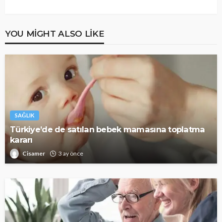
YOU MIGHT ALSO LIKE
SAĞLIK
Türkiye’de de satılan bebek mamasına toplatma
kararı
Cisamer
3 ay önce