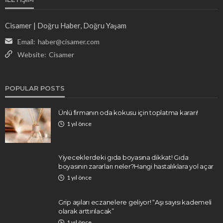
Cisamer | Doğru Haber, Doğru Yaşam
Email:
haber@cisamer.com
Website:
Cisamer
POPULAR POSTS
Ünlü firmanın oda kokusu için toplatma kararı!
1 yıl önce
Yiyeceklerdeki gıda boyasına dikkat! Gıda
boyasının zararları neler?Hangi hastalıklara yol açar
1 yıl önce
Grip aşıları eczanelere geliyor! “Aşı sayısı kademeli
olarak arttırılacak”
1 yıl önce