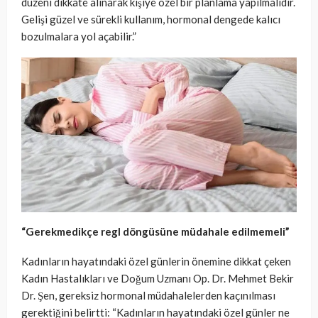
düzeni dikkate alınarak kişiye özel bir planlama yapılmalıdır.
Gelişi güzel ve sürekli kullanım, hormonal dengede kalıcı
bozulmalara yol açabilir.”
“Gerekmedikçe regl döngüsüne müdahale edilmemeli”
Kadınların hayatındaki özel günlerin önemine dikkat çeken
Kadın Hastalıkları ve Doğum Uzmanı Op. Dr. Mehmet Bekir
Dr. Şen, gereksiz hormonal müdahalelerden kaçınılması
gerektiğini belirtti: “Kadınların hayatındaki özel günler ne