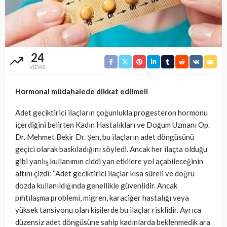
24
VIEWS
Hormonal müdahalede dikkat edilmeli
Adet geciktirici ilaçların çoğunlukla progesteron hormonu
içerdiğini belirten Kadın Hastalıkları ve Doğum Uzmanı Op.
Dr. Mehmet Bekir Dr. Şen, bu ilaçların adet döngüsünü
geçici olarak baskıladığını söyledi. Ancak her ilaçta olduğu
gibi yanlış kullanımın ciddi yan etkilere yol açabileceğinin
altını çizdi: “Adet geciktirici ilaçlar kısa süreli ve doğru
dozda kullanıldığında genellikle güvenlidir. Ancak
pıhtılaşma problemi, migren, karaciğer hastalığı veya
yüksek tansiyonu olan kişilerde bu ilaçlar risklidir. Ayrıca
düzensiz adet döngüsüne sahip kadınlarda beklenmedik ara