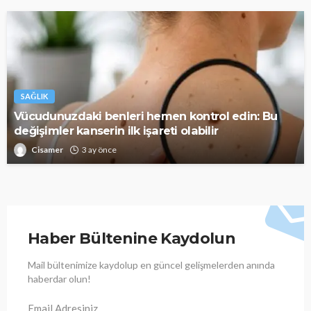
SAĞLIK
Vücudunuzdaki benleri hemen kontrol edin: Bu
değişimler kanserin ilk işareti olabilir
Cisamer
3 ay önce
Haber Bültenine Kaydolun
Mail bültenimize kaydolup en güncel gelişmelerden anında
haberdar olun!
Email Adresiniz