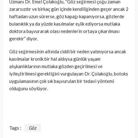
Uzmanı Dr. Emel Çolakoğlu, “Göz seğirmesi çoğu zaman
zararsızdır ve birkaç gün içinde kendiliğinden geçer ancak 2
haftadan uzun sürerse, göz kapağı kapanıyorsa, gözlerde
bulanıklık ya da yüzde kasılmalar eşlik ediyorsa mutlaka
doktora başvurarak olası nedenlerin ortaya çıkarılması
gerekir” diyor.
Göz seğirmesinin altında ciddi bir neden yatmıyorsa ancak
kasılmalar kronik bir hal aldıysa günlük yaşam
alışkanlıklarının mutlaka gözden geçirilmesi ve
iyileştirilmesi gerektiğini vurgulayan Dr. Çolakoğlu, botoks
uygulamasının çok sık başvurulan bir tedavi yöntemi
olduğunu söylüyor.
Tags :
Göz