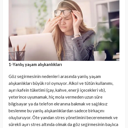
1-Yanlış yaşam alışkanlıkları
Göz seğirmesinin nedenleri arasında yanlış yaşam
alışkanlıkları büyük rol oynuyor. Alkol ve tütün kullanımı,
aşırı kafein tüketimi (çay, kahve, enerji içecekleri vb),
yeterince uyumamak, hiç mola vermeden uzun süre
bilgisayar ya da telefon ekranına bakmak ve sağlıksız
beslenme bu yanlış alışkanlıklardan sadece birkaçını
oluşturuyor. Öte yandan stres yönetimini becerememek ve
sürekli aşırı stres altında olmak da göz seğirmesinin başlıca