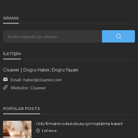
ARAMA
İLETIŞIM
Cisamer | Doğru Haber, Doğru Yaşam
Email:
haber@cisamer.com
Website:
Cisamer
POPULAR POSTS
Ünlü firmanın oda kokusu için toplatma kararı!
1 yıl önce