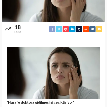
18
VIEWS
‘Hurafe doktora gidilmesini geciktiriyor’