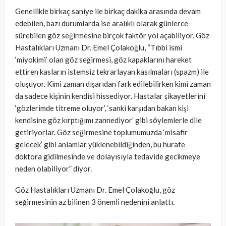
Genellikle birkaç saniye ile birkaç dakika arasında devam
edebilen, bazı durumlarda ise aralıklı olarak günlerce
sürebilen göz seğirmesine birçok faktör yol açabiliyor. Göz
Hastalıkları Uzmanı Dr. Emel Çolakoğlu, “Tıbbi ismi
‘miyokimi’ olan göz seğirmesi, göz kapaklarını hareket
ettiren kasların istemsiz tekrarlayan kasılmaları (spazm) ile
oluşuyor. Kimi zaman dışarıdan fark edilebilirken kimi zaman
da sadece kişinin kendisi hissediyor. Hastalar şikayetlerini
‘gözlerimde titreme oluyor’, ‘sanki karşıdan bakan kişi
kendisine göz kırptığımı zannediyor’ gibi söylemlerle dile
getiriyorlar. Göz seğirmesine toplumumuzda ‘misafir
gelecek’ gibi anlamlar yüklenebildiğinden, bu hurafe
doktora gidilmesinde ve dolayısıyla tedavide gecikmeye
neden olabiliyor” diyor.
Göz Hastalıkları Uzmanı Dr. Emel Çolakoğlu, göz
seğirmesinin az bilinen 3 önemli nedenini anlattı.