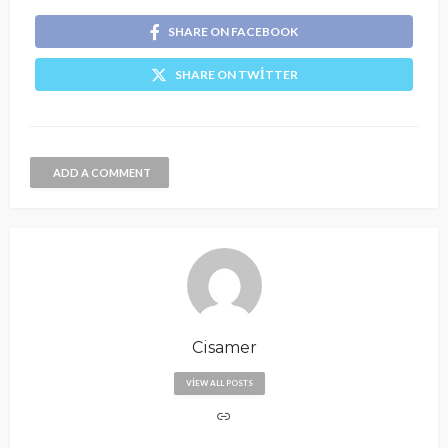
SHARE ON FACEBOOK
SHARE ON TWITTER
ADD A COMMENT
Cisamer
VIEW ALL POSTS