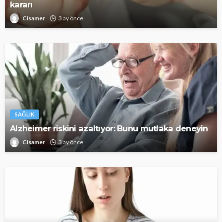
kararı
Cisamer
3 ay önce
SAĞLIK
Alzheimer riskini azaltıyor: Bunu mutlaka deneyin
Cisamer
3 ay önce