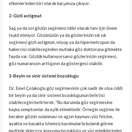
etkenlerinden biri olarak karşımıza çıkıyor.
2-Gizli astigmat
Sağ ya da sol gözün seğirmesi tıbbi olarak tanı için önem
teşkil etmiyor. Gözünüzün ya da gözlerinizin sık sık
seğirmesi gizli astigmat, miyop ya da hipermetropun da
habercisi olabileceğinden mutlaka göz doktoruna gitmekte
fayda var. Gözlük kullanıyorsanız gözlerinizin seğirmesi,
göz numaranızın arttığının da göstergesi olabilir.
3-Beyin ve sinir sistemi bozukluğu
Dr. Emel Çolakoğlu göz seğirmesinin çok nadir de olsa ciddi
bir beyin ya da sinir sistemi bozukluğunun belirtisi
olabileceğini belirterek, “Bu durumda göz seğirmesine
başka semptomlar da eşlik etmektedir. Örneğin seğirme ile
beraber gözün sulanması ve ağzın kayması yüz felcine,
ayakta ve bacakta istemsiz kasılmalarla bulanık görme
multiple skleroza, konuşma bozukluğu ve yüz mimiklerinden