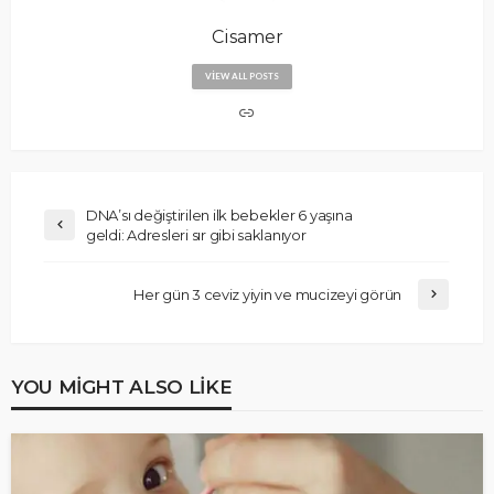
Cisamer
VIEW ALL POSTS
DNA’sı değiştirilen ilk bebekler 6 yaşına
geldi: Adresleri sır gibi saklanıyor
Her gün 3 ceviz yiyin ve mucizeyi görün
YOU MIGHT ALSO LIKE