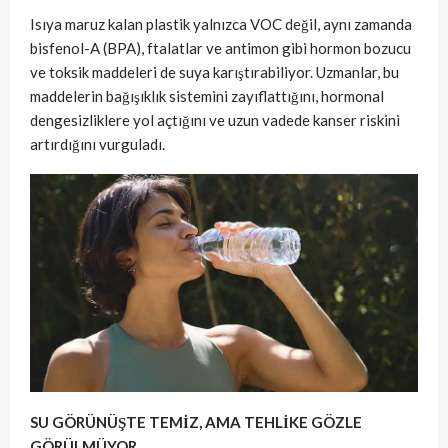
Isıya maruz kalan plastik yalnızca VOC değil, aynı zamanda
bisfenol-A (BPA), ftalatlar ve antimon gibi hormon bozucu
ve toksik maddeleri de suya karıştırabiliyor. Uzmanlar, bu
maddelerin bağışıklık sistemini zayıflattığını, hormonal
dengesizliklere yol açtığını ve uzun vadede kanser riskini
artırdığını vurguladı.
SU GÖRÜNÜŞTE TEMİZ, AMA TEHLİKE GÖZLE
GÖRÜLMÜYOR