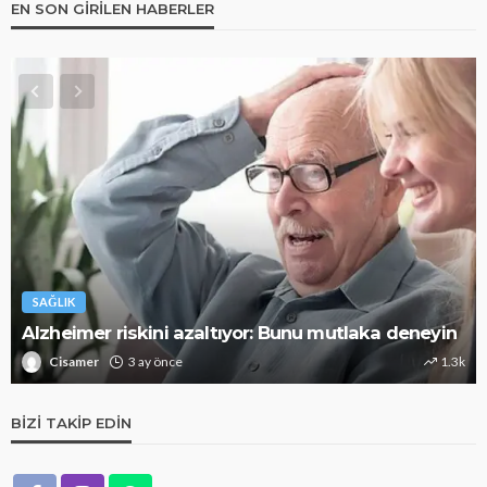
EN SON GIRILEN HABERLER
SAĞLIK
Alzheimer riskini azaltıyor: Bunu mutlaka deneyin
Cisamer
3 ay önce
1.3k
BIZI TAKIP EDIN