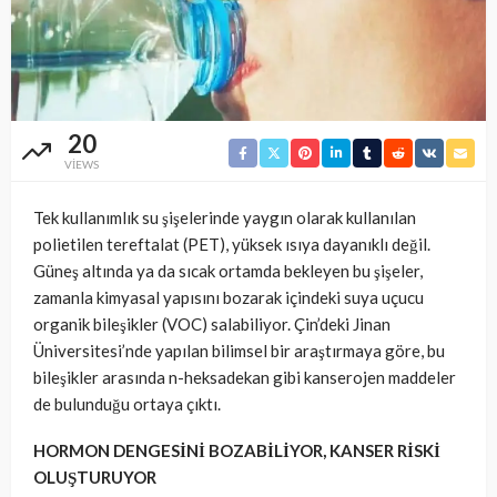
20
VIEWS
Tek kullanımlık su şişelerinde yaygın olarak kullanılan
polietilen tereftalat (PET), yüksek ısıya dayanıklı değil.
Güneş altında ya da sıcak ortamda bekleyen bu şişeler,
zamanla kimyasal yapısını bozarak içindeki suya uçucu
organik bileşikler (VOC) salabiliyor. Çin’deki Jinan
Üniversitesi’nde yapılan bilimsel bir araştırmaya göre, bu
bileşikler arasında n-heksadekan gibi kanserojen maddeler
de bulunduğu ortaya çıktı.
HORMON DENGESİNİ BOZABİLİYOR, KANSER RİSKİ
OLUŞTURUYOR