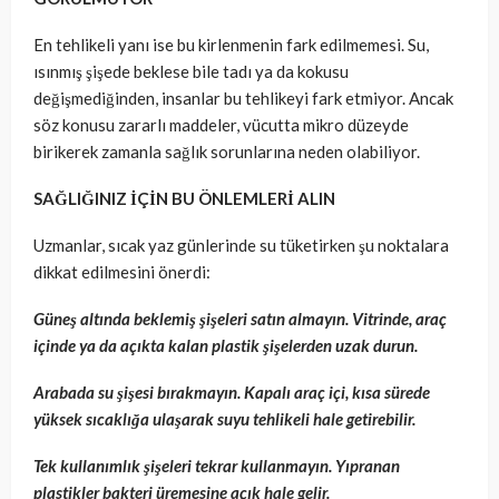
En tehlikeli yanı ise bu kirlenmenin fark edilmemesi. Su,
ısınmış şişede beklese bile tadı ya da kokusu
değişmediğinden, insanlar bu tehlikeyi fark etmiyor. Ancak
söz konusu zararlı maddeler, vücutta mikro düzeyde
birikerek zamanla sağlık sorunlarına neden olabiliyor.
SAĞLIĞINIZ İÇİN BU ÖNLEMLERİ ALIN
Uzmanlar, sıcak yaz günlerinde su tüketirken şu noktalara
dikkat edilmesini önerdi:
Güneş altında beklemiş şişeleri satın almayın. Vitrinde, araç
içinde ya da açıkta kalan plastik şişelerden uzak durun.
Arabada su şişesi bırakmayın. Kapalı araç içi, kısa sürede
yüksek sıcaklığa ulaşarak suyu tehlikeli hale getirebilir.
Tek kullanımlık şişeleri tekrar kullanmayın. Yıpranan
plastikler bakteri üremesine açık hale gelir.