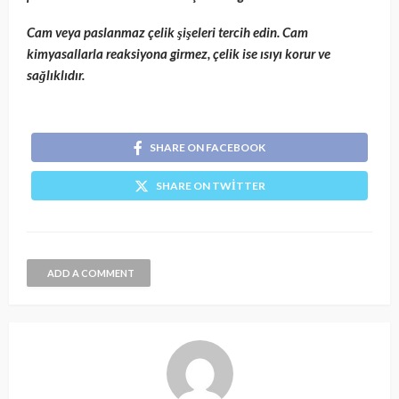
Cam veya paslanmaz çelik şişeleri tercih edin. Cam
kimyasallarla reaksiyona girmez, çelik ise ısıyı korur ve
sağlıklıdır.
SHARE ON FACEBOOK
SHARE ON TWITTER
ADD A COMMENT